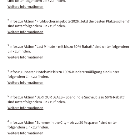
sind unter folgendem Link zu finden.
Weitere Informationen
2
Infos zur Aktion "Frühbucherangebote 2026: Jetzt die besten Plätze sichern!"
sind unter folgendem Link zu finden.
Weitere Informationen
3
Infos zur Aktion "Last Minute – mit bis zu 50 % Rabatt" sind unter folgendem
Link zu finden.
Weitere Informationen
4
Infos zu unseren Hotels mit bis zu 100% Kinderermäßigung sind unter
folgendem Link zu finden.
Weitere Informationen
5
Infos zur Aktion "DERTOUR DEALS – Spar dir die Suche, bis zu 50 % Rabatt"
sind unter folgendem Link zu finden.
Weitere Informationen
6
Infos zur Aktion "Summer in the City – bis zu 20 % sparen" sind unter
folgendem Link zu finden.
Weitere Informationen