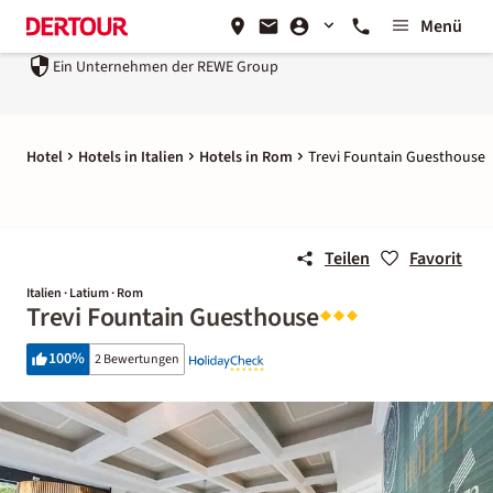
Menü
Ein Unternehmen der
REWE Group
Hotel
Hotels in Italien
Hotels in Rom
Trevi Fountain Guesthouse
Teilen
Favorit
Italien · Latium · Rom
Trevi Fountain Guesthouse
100
%
2 Bewertungen