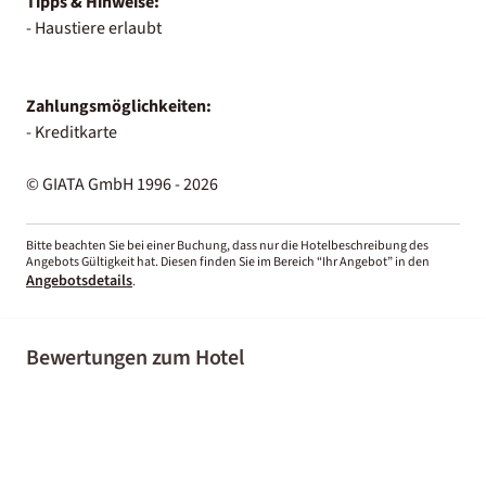
Tipps & Hinweise:
- Haustiere erlaubt
Zahlungsmöglichkeiten:
- Kreditkarte
© GIATA GmbH 1996 - 2026
Bitte beachten Sie bei einer Buchung, dass nur die Hotelbeschreibung des
Angebots Gültigkeit hat. Diesen finden Sie im Bereich “Ihr Angebot” in den
Angebotsdetails
.
Bewertungen zum Hotel