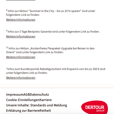
6
Infos zur Aktion "Summer in the City – bis zu 20 % sparen" sind unter
folgendem Link zu finden.
Weitere Informationen
9
Infos zur 3 Tage Bestpreis-Garantie sind unter folgendem Link zu finden.
Weitere Informationen
11
Infos zur Aktion „Kostenfreies Flexpaket-Upgrade bei Reisen in den
Orient“ sind unter folgendem Link zu finden:
Weitere Informationen
*Infos zum Kundenportal-Rabattgutschein mit Ersparnis von bis zu 300 € sind
unter folgendem Link zu finden:
Weitere Informationen
Impressum
AGB
Datenschutz
Cookie-Einstellungen
Karriere
Unsere Inhalte: Standards und Meldung
Erklärung zur Barrierefreiheit