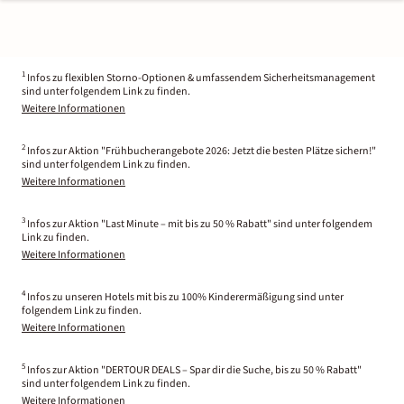
1
Infos zu flexiblen Storno-Optionen & umfassendem Sicherheitsmanagement
sind unter folgendem Link zu finden.
Weitere Informationen
2
Infos zur Aktion "Frühbucherangebote 2026: Jetzt die besten Plätze sichern!"
sind unter folgendem Link zu finden.
Weitere Informationen
3
Infos zur Aktion "Last Minute – mit bis zu 50 % Rabatt" sind unter folgendem
Link zu finden.
Weitere Informationen
4
Infos zu unseren Hotels mit bis zu 100% Kinderermäßigung sind unter
folgendem Link zu finden.
Weitere Informationen
5
Infos zur Aktion "DERTOUR DEALS – Spar dir die Suche, bis zu 50 % Rabatt"
sind unter folgendem Link zu finden.
Weitere Informationen