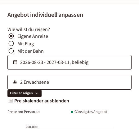
Angebot individuell anpassen
Wie willst du reisen?
Eigene Anreise
Mit Flug
Mit der Bahn
Filter anzeigen
Preiskalender ausblenden
Preise pro Person ab
Günstigstes Angebot
250.00 €