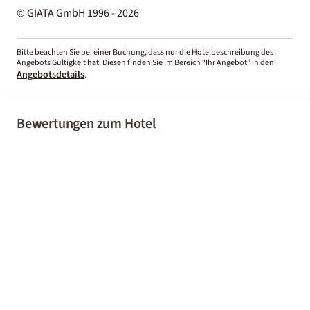
© GIATA GmbH 1996 - 2026
Bitte beachten Sie bei einer Buchung, dass nur die Hotelbeschreibung des
Angebots Gültigkeit hat. Diesen finden Sie im Bereich “Ihr Angebot” in den
Angebotsdetails
.
Bewertungen zum Hotel