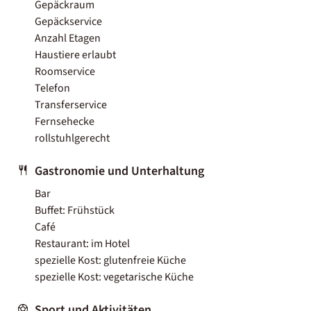
Gepäckraum
Gepäckservice
Anzahl Etagen
Haustiere erlaubt
Roomservice
Telefon
Transferservice
Fernsehecke
rollstuhlgerecht
Gastronomie und Unterhaltung
Bar
Buffet: Frühstück
Café
Restaurant: im Hotel
spezielle Kost: glutenfreie Küche
spezielle Kost: vegetarische Küche
Sport und Aktivitäten