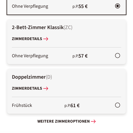
55 €
Ohne Verpflegung
p.P.
2-Bett-Zimmer Klassik
(
ZC
)
ZIMMERDETAILS
57 €
Ohne Verpflegung
p.P.
Doppelzimmer
(
D
)
ZIMMERDETAILS
61 €
Frühstück
p.P.
WEITERE ZIMMEROPTIONEN