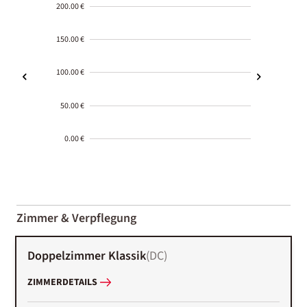
200.00 €
150.00 €
100.00 €
50.00 €
0.00 €
2000-
01-02
Zimmer & Verpflegung
Doppelzimmer Klassik
(
DC
)
ZIMMERDETAILS