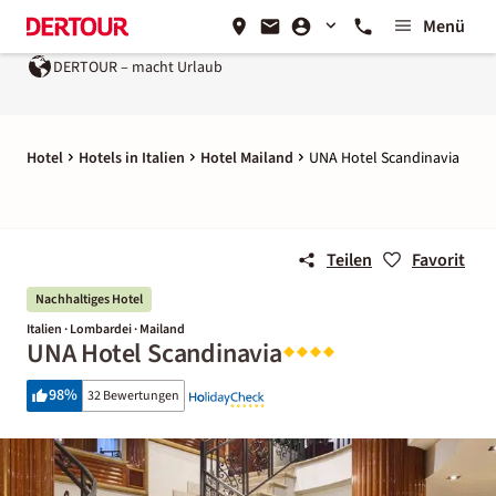
Menü
DERTOUR – macht Urlaub
Hotel
Hotels in Italien
Hotel Mailand
UNA Hotel Scandinavia
Teilen
Favorit
Nachhaltiges Hotel
Italien · Lombardei · Mailand
UNA Hotel Scandinavia
98
%
32 Bewertungen