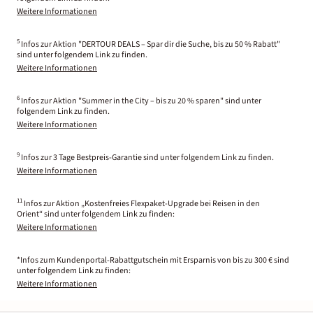
Weitere Informationen
5
Infos zur Aktion "DERTOUR DEALS – Spar dir die Suche, bis zu 50 % Rabatt"
sind unter folgendem Link zu finden.
Weitere Informationen
6
Infos zur Aktion "Summer in the City – bis zu 20 % sparen" sind unter
folgendem Link zu finden.
Weitere Informationen
9
Infos zur 3 Tage Bestpreis-Garantie sind unter folgendem Link zu finden.
Weitere Informationen
11
Infos zur Aktion „Kostenfreies Flexpaket-Upgrade bei Reisen in den
Orient“ sind unter folgendem Link zu finden:
Weitere Informationen
*Infos zum Kundenportal-Rabattgutschein mit Ersparnis von bis zu 300 € sind
unter folgendem Link zu finden:
Weitere Informationen