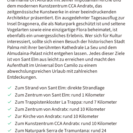
dem modernen Kunstzentrum CCA Andratx, das
zeitgenössische Kunstwerke in einer beeindruckenden
Architektur präsentiert. Ein ausgedehnter Tagesausflug zur
Insel Dragonera, die als Naturpark geschützt ist und seltene
Vogelarten sowie eine einzigartige Flora beheimatet, ist
ebenfalls ein unvergessliches Erlebnis. Wer sich für Kultur
interessiert, sollte sich einen Besuch der historischen Stadt
Palma mit ihrer berühmten Kathedrale La Seu und dem
Almudaina-Palast nicht entgehen lassen. Jedes dieser Ziele
ist von Sant Elm aus leicht zu erreichen und macht den
Aufenthalt im Universal Don Camilo zu einem
abwechslungsreichen Urlaub mit zahlreichen
Entdeckungen.
Zum Strand von Sant Elm: direkte Strandlage
Zum Zentrum von Sant Elm: rund 1 Kilometer
Zum Trappistenkloster La Trappa: rund 7 Kilometer
Zum Zentrum von Andratx: rund 10 Kilometer
Zur Kirche von Andratx: rund 10 Kilometer
Zum Kunstzentrum CCA Andratx: rund 10 Kilometer
Zum Naturpark Serra de Tramuntana: rund 24