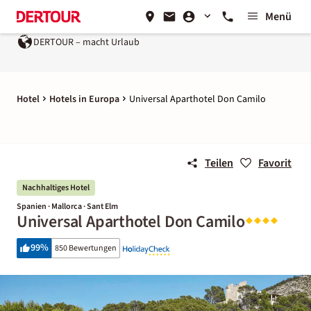
Menü
DERTOUR – macht Urlaub
Hotel
Hotels in Europa
Universal Aparthotel Don Camilo
Teilen
Favorit
Nachhaltiges Hotel
Spanien · Mallorca · Sant Elm
Universal Aparthotel Don Camilo
99
%
850 Bewertungen