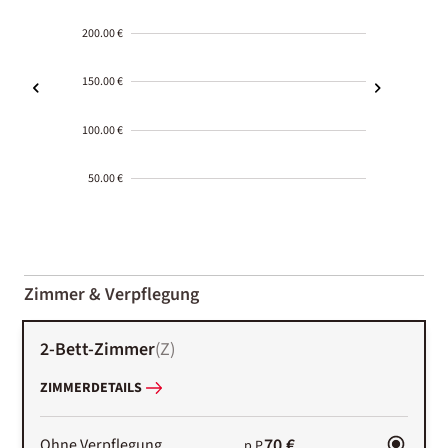
200.00 €
150.00 €
100.00 €
50.00 €
2000-
01-02
Zimmer & Verpflegung
2-Bett-Zimmer
(
Z
)
ZIMMERDETAILS
70 €
Ohne Verpflegung
p.P.