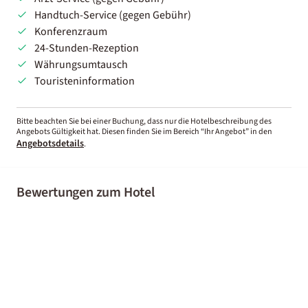
Handtuch-Service (gegen Gebühr)
Konferenzraum
24-Stunden-Rezeption
Währungsumtausch
Touristeninformation
Bitte beachten Sie bei einer Buchung, dass nur die Hotelbeschreibung des
Angebots Gültigkeit hat. Diesen finden Sie im Bereich “Ihr Angebot” in den
Angebotsdetails
.
Bewertungen zum Hotel