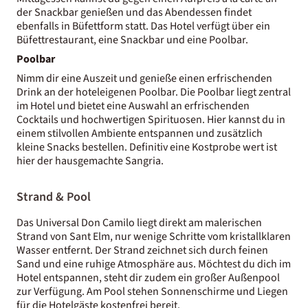
der Snackbar genießen und das Abendessen findet
ebenfalls in Büfettform statt. Das Hotel verfügt über ein
Büfettrestaurant, eine Snackbar und eine Poolbar.
Poolbar
Nimm dir eine Auszeit und genieße einen erfrischenden
Drink an der hoteleigenen Poolbar. Die Poolbar liegt zentral
im Hotel und bietet eine Auswahl an erfrischenden
Cocktails und hochwertigen Spirituosen. Hier kannst du in
einem stilvollen Ambiente entspannen und zusätzlich
kleine Snacks bestellen. Definitiv eine Kostprobe wert ist
hier der hausgemachte Sangria.
Strand & Pool
Das Universal Don Camilo liegt direkt am malerischen
Strand von Sant Elm, nur wenige Schritte vom kristallklaren
Wasser entfernt. Der Strand zeichnet sich durch feinen
Sand und eine ruhige Atmosphäre aus. Möchtest du dich im
Hotel entspannen, steht dir zudem ein großer Außenpool
zur Verfügung. Am Pool stehen Sonnenschirme und Liegen
für die Hotelgäste kostenfrei bereit.