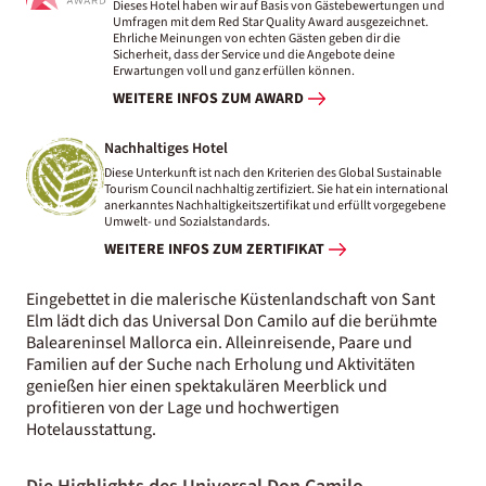
Dieses Hotel haben wir auf Basis von Gästebewertungen und
Umfragen mit dem Red Star Quality Award ausgezeichnet.
Ehrliche Meinungen von echten Gästen geben dir die
Sicherheit, dass der Service und die Angebote deine
Erwartungen voll und ganz erfüllen können.
WEITERE INFOS ZUM AWARD
Nachhaltiges Hotel
Diese Unterkunft ist nach den Kriterien des Global Sustainable
Tourism Council nachhaltig zertifiziert. Sie hat ein international
anerkanntes Nachhaltigkeitszertifikat und erfüllt vorgegebene
Umwelt- und Sozialstandards.
WEITERE INFOS ZUM ZERTIFIKAT
Eingebettet in die malerische Küstenlandschaft von Sant
Elm lädt dich das Universal Don Camilo auf die berühmte
Baleareninsel Mallorca ein. Alleinreisende, Paare und
Familien auf der Suche nach Erholung und Aktivitäten
genießen hier einen spektakulären Meerblick und
profitieren von der Lage und hochwertigen
Hotelausstattung.