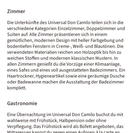
Zimmer
Die Unterkünfte des Universal Don Camilo teilen sich in die
verschiedene Kategorien Einzelzimmer, Doppelzimmer und
Suiten auf. Alle Zimmer präsentieren sich in einem
gemütlichen, modernen Design mit heller Farbgebung und
bodentiefen Fenstern in Creme-, Weiß- und Blautönen. Die
verwendeten Materialien reichen von Holzoptik bis hin zu
weichen Stoffen und modernen klassischen Mustern. In
allen Zimmern genießt du die Vorzüge einer Klimaanlage,
eines Safes und eines voll ausgestatteten Badezimmers. Ein
Haartrockner, Hygieneartikel sowie eine geräumige Dusche
oder Badewanne machen die Ausstattung der Badezimmer
komplett.
Gastronomie
Eine Übernachtung im Universal Don Camilo buchst du mit
wahlweise mit Frühstück, Halbpension oder ohne
Verpflegung. Das Frühstück wird als Büfett angeboten, das
Mittagessen kannst du gegen einen Aufpreis à la carte an