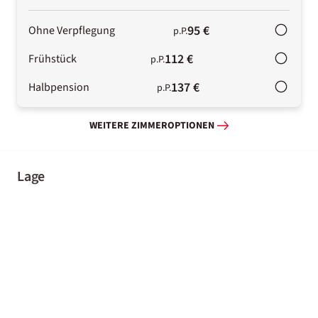
95 €
Ohne Verpflegung
p.P.
112 €
Frühstück
p.P.
137 €
Halbpension
p.P.
WEITERE ZIMMEROPTIONEN
Lage