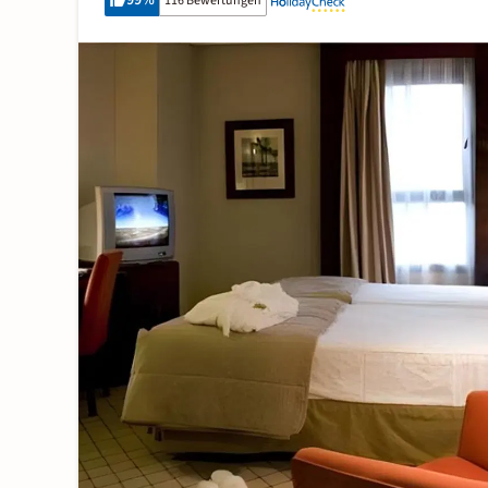
99
%
116 Bewertungen