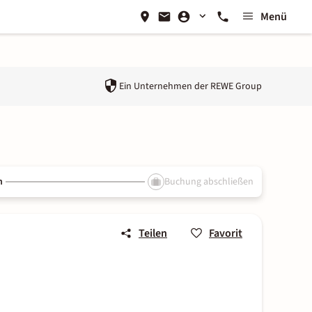
Menü
Ein Unternehmen der
REWE Group
n
Buchung abschließen
Teilen
Favorit