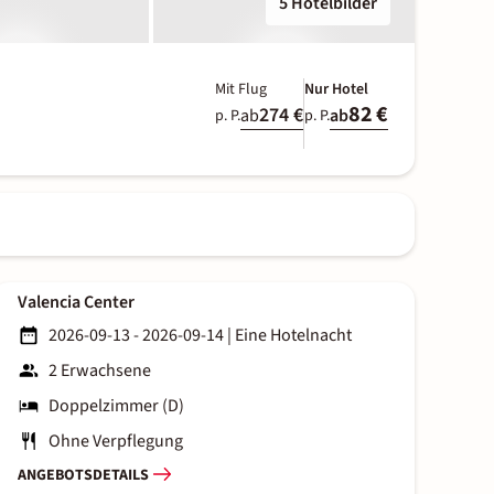
5 Hotelbilder
Mit Flug
Nur Hotel
82 €
274 €
ab
ab
p. P.
p. P.
Valencia Center
2026-09-13 - 2026-09-14
|
Eine Hotelnacht
2 Erwachsene
Doppelzimmer (D)
Ohne Verpflegung
ANGEBOTSDETAILS