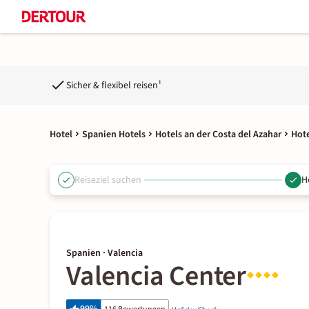
Sicher & flexibel reisen¹
Hotel
Spanien Hotels
Hotels an der Costa del Azahar
Hote
Reiseziel suchen
H
Spanien · Valencia
Valencia Center