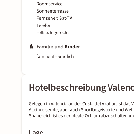
Roomservice
Sonnenterrasse
Fernseher: Sat-TV
Telefon
rollstuhlgerecht
Familie und Kinder
familienfreundlich
Hotelbeschreibung Valenc
Gelegen in Valencia an der Costa del Azahar, ist das 
Alleinreisende, aber auch Sportbegeisterte und Well
Spabereich ist es der ideale Ort, um abzuschalten u
Lage