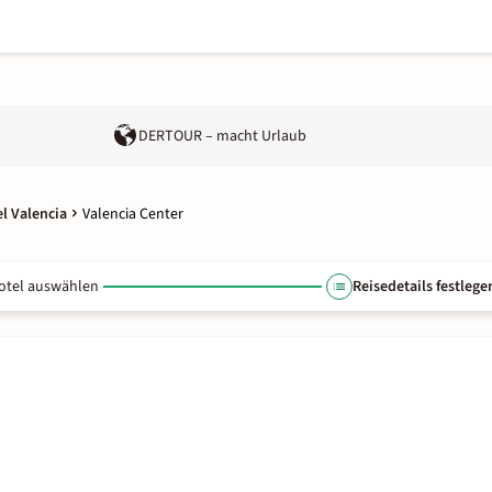
DERTOUR – macht Urlaub
l Valencia
Valencia Center
otel auswählen
Reisedetails festlege