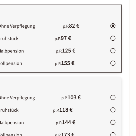
82 €
Ohne Verpflegung
p.P.
97 €
Frühstück
p.P.
125 €
Halbpension
p.P.
155 €
Vollpension
p.P.
103 €
Ohne Verpflegung
p.P.
118 €
Frühstück
p.P.
144 €
Halbpension
p.P.
173 €
Vollpension
p.P.