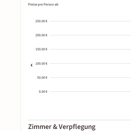
Preise pro Person ab
250.00 €
200.00 €
150.00 €
100.00 €
50.00 €
0.00 €
2000-
01-02
Zimmer & Verpflegung