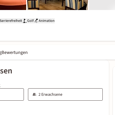
Barrierefreiheit
Golf
Animation
g
Bewertungen
ssen
g