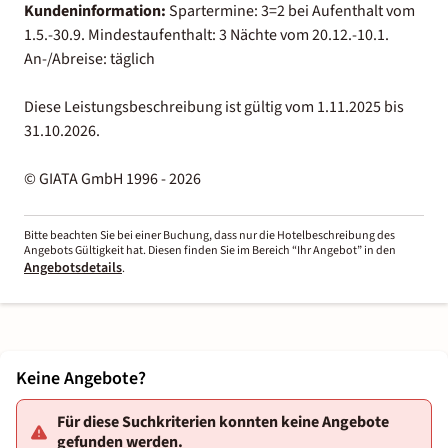
Kundeninformation:
Spartermine: 3=2 bei Aufenthalt vom
1.5.-30.9. Mindestaufenthalt: 3 Nächte vom 20.12.-10.1.
An-/Abreise: täglich
Diese Leistungsbeschreibung ist gültig vom 1.11.2025 bis
31.10.2026.
© GIATA GmbH 1996 - 2026
Bitte beachten Sie bei einer Buchung, dass nur die Hotelbeschreibung des
Angebots Gültigkeit hat. Diesen finden Sie im Bereich “Ihr Angebot” in den
Angebotsdetails
.
Keine Angebote?
Für diese Suchkriterien konnten keine Angebote
gefunden werden.