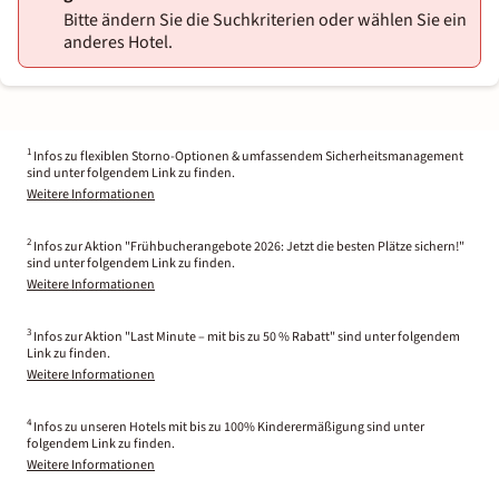
Bitte ändern Sie die Suchkriterien oder wählen Sie ein
anderes Hotel.
1
Infos zu flexiblen Storno-Optionen & umfassendem Sicherheitsmanagement
sind unter folgendem Link zu finden.
Weitere Informationen
2
Infos zur Aktion "Frühbucherangebote 2026: Jetzt die besten Plätze sichern!"
sind unter folgendem Link zu finden.
Weitere Informationen
3
Infos zur Aktion "Last Minute – mit bis zu 50 % Rabatt" sind unter folgendem
Link zu finden.
Weitere Informationen
4
Infos zu unseren Hotels mit bis zu 100% Kinderermäßigung sind unter
folgendem Link zu finden.
Weitere Informationen