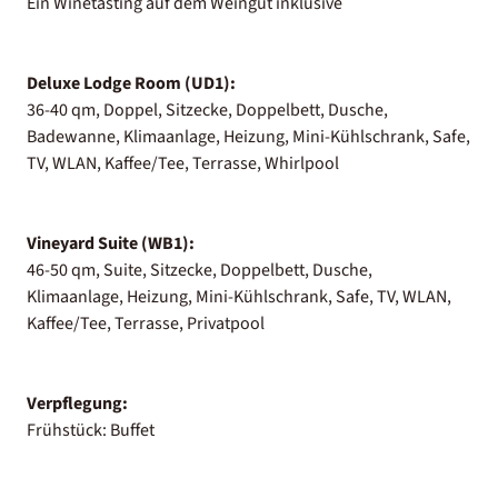
Ein Winetasting auf dem Weingut inklusive
Deluxe Lodge Room (UD1):
36-40 qm, Doppel, Sitzecke, Doppelbett, Dusche,
Badewanne, Klimaanlage, Heizung, Mini-Kühlschrank, Safe,
TV, WLAN, Kaffee/Tee, Terrasse, Whirlpool
Vineyard Suite (WB1):
46-50 qm, Suite, Sitzecke, Doppelbett, Dusche,
Klimaanlage, Heizung, Mini-Kühlschrank, Safe, TV, WLAN,
Kaffee/Tee, Terrasse, Privatpool
Verpflegung:
Frühstück: Buffet