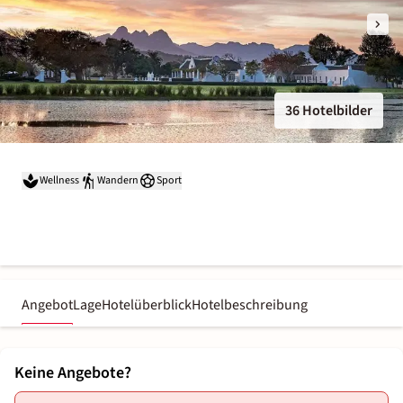
36 Hotelbilder
Wellness
Wandern
Sport
Angebot
Lage
Hotelüberblick
Hotelbeschreibung
Keine Angebote?