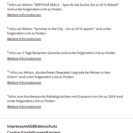
5
Infos zur Aktion "DERTOUR DEALS – Spar dir die Suche, bis zu 50 % Rabatt"
sind unter folgendem Link zu finden.
Weitere Informationen
6
Infos zur Aktion "Summer in the City – bis zu 20 % sparen" sind unter
folgendem Link zu finden.
Weitere Informationen
9
Infos zur 3 Tage Bestpreis-Garantie sind unter folgendem Link zu finden.
Weitere Informationen
11
Infos zur Aktion „Kostenfreies Flexpaket-Upgrade bei Reisen in den
Orient“ sind unter folgendem Link zu finden:
Weitere Informationen
*Infos zum Kundenportal-Rabattgutschein mit Ersparnis von bis zu 300 € sind
unter folgendem Link zu finden:
Weitere Informationen
Impressum
AGB
Datenschutz
Cookie-Einstellungen
Karriere