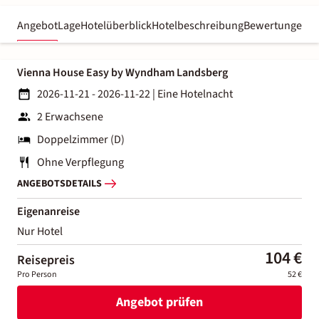
Angebot
Lage
Hotelüberblick
Hotelbeschreibung
Bewertungen
Vienna House Easy by Wyndham Landsberg
2026-11-21 - 2026-11-22
|
Eine Hotelnacht
2 Erwachsene
Doppelzimmer (D)
Ohne Verpflegung
ANGEBOTSDETAILS
Eigenanreise
Nur Hotel
104 €
Reisepreis
Pro Person
52 €
Angebot prüfen