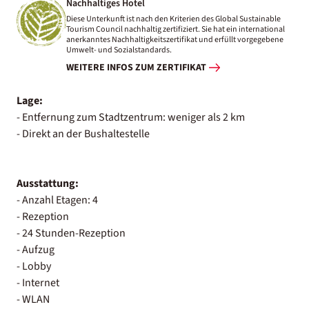
Nachhaltiges Hotel
Diese Unterkunft ist nach den Kriterien des Global Sustainable
Tourism Council nachhaltig zertifiziert. Sie hat ein international
anerkanntes Nachhaltigkeitszertifikat und erfüllt vorgegebene
Umwelt- und Sozialstandards.
WEITERE INFOS ZUM ZERTIFIKAT
Lage:
- Entfernung zum Stadtzentrum: weniger als 2 km
- Direkt an der Bushaltestelle
Ausstattung:
- Anzahl Etagen: 4
- Rezeption
- 24 Stunden-Rezeption
- Aufzug
- Lobby
- Internet
- WLAN