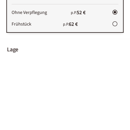
52 €
Ohne Verpflegung
p.P.
62 €
Frühstück
p.P.
Lage