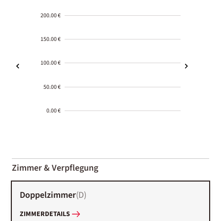
200.00 €
150.00 €
100.00 €
50.00 €
0.00 €
2000-
01-02
Zimmer & Verpflegung
Doppelzimmer
(
D
)
ZIMMERDETAILS