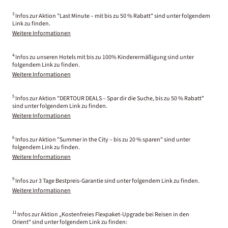
3
Infos zur Aktion "Last Minute – mit bis zu 50 % Rabatt" sind unter folgendem
Link zu finden.
Weitere Informationen
4
Infos zu unseren Hotels mit bis zu 100% Kinderermäßigung sind unter
folgendem Link zu finden.
Weitere Informationen
5
Infos zur Aktion "DERTOUR DEALS – Spar dir die Suche, bis zu 50 % Rabatt"
sind unter folgendem Link zu finden.
Weitere Informationen
6
Infos zur Aktion "Summer in the City – bis zu 20 % sparen" sind unter
folgendem Link zu finden.
Weitere Informationen
9
Infos zur 3 Tage Bestpreis-Garantie sind unter folgendem Link zu finden.
Weitere Informationen
11
Infos zur Aktion „Kostenfreies Flexpaket-Upgrade bei Reisen in den
Orient“ sind unter folgendem Link zu finden: