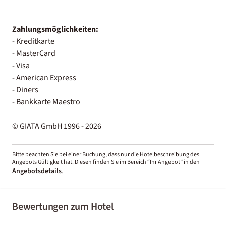
Zahlungsmöglichkeiten:
- Kreditkarte
- MasterCard
- Visa
- American Express
- Diners
- Bankkarte Maestro
© GIATA GmbH 1996 - 2026
Bitte beachten Sie bei einer Buchung, dass nur die Hotelbeschreibung des
Angebots Gültigkeit hat. Diesen finden Sie im Bereich “Ihr Angebot” in den
Angebotsdetails
.
Bewertungen zum Hotel