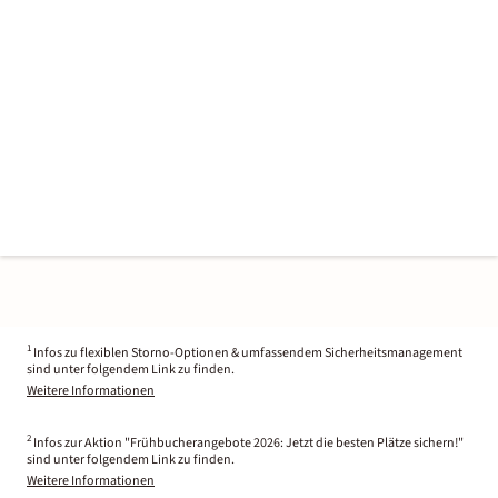
1
Infos zu flexiblen Storno-Optionen & umfassendem Sicherheitsmanagement
sind unter folgendem Link zu finden.
Weitere Informationen
2
Infos zur Aktion "Frühbucherangebote 2026: Jetzt die besten Plätze sichern!"
sind unter folgendem Link zu finden.
Weitere Informationen