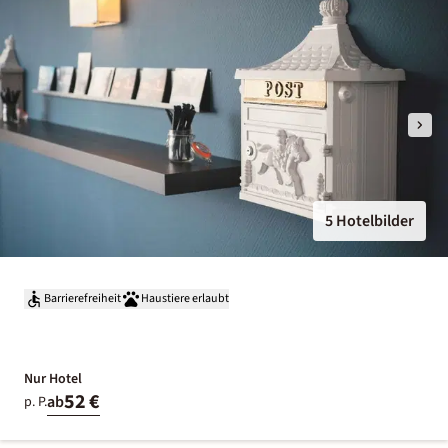
5 Hotelbilder
Barrierefreiheit
Haustiere erlaubt
Nur Hotel
52 €
ab
p. P.