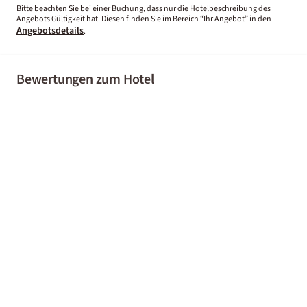
Bitte beachten Sie bei einer Buchung, dass nur die Hotelbeschreibung des
Angebots Gültigkeit hat. Diesen finden Sie im Bereich “Ihr Angebot” in den
Angebotsdetails
.
Bewertungen zum Hotel