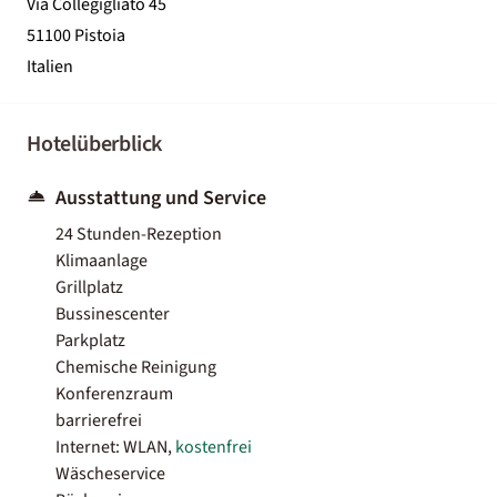
Via Collegigliato 45
51100 Pistoia
Italien
Hotelüberblick
Ausstattung und Service
24 Stunden-Rezeption
Klimaanlage
Grillplatz
Bussinescenter
Parkplatz
Chemische Reinigung
Konferenzraum
barrierefrei
Internet: WLAN,
kostenfrei
Wäscheservice