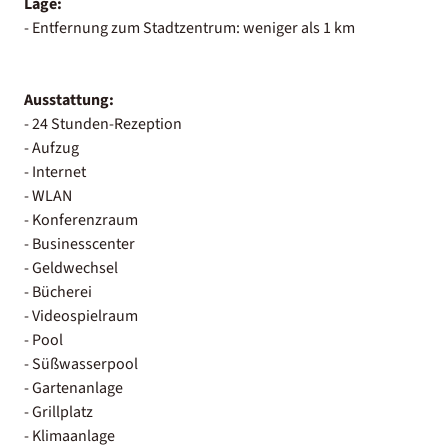
Lage:
- Entfernung zum Stadtzentrum: weniger als 1 km
Ausstattung:
- 24 Stunden-Rezeption
- Aufzug
- Internet
- WLAN
- Konferenzraum
- Businesscenter
- Geldwechsel
- Bücherei
- Videospielraum
- Pool
- Süßwasserpool
- Gartenanlage
- Grillplatz
- Klimaanlage