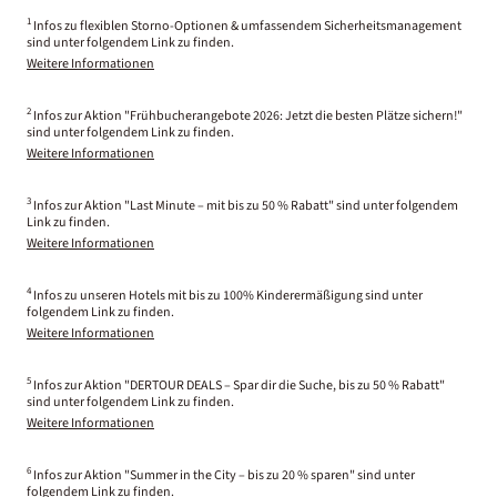
1
Infos zu flexiblen Storno-Optionen & umfassendem Sicherheitsmanagement
sind unter folgendem Link zu finden.
Weitere Informationen
2
Infos zur Aktion "Frühbucherangebote 2026: Jetzt die besten Plätze sichern!"
sind unter folgendem Link zu finden.
Weitere Informationen
3
Infos zur Aktion "Last Minute – mit bis zu 50 % Rabatt" sind unter folgendem
Link zu finden.
Weitere Informationen
4
Infos zu unseren Hotels mit bis zu 100% Kinderermäßigung sind unter
folgendem Link zu finden.
Weitere Informationen
5
Infos zur Aktion "DERTOUR DEALS – Spar dir die Suche, bis zu 50 % Rabatt"
sind unter folgendem Link zu finden.
Weitere Informationen
6
Infos zur Aktion "Summer in the City – bis zu 20 % sparen" sind unter
folgendem Link zu finden.