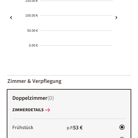
150.00 €
100.00 €
50.00 €
0.00 €
2000-
01-02
Zimmer & Verpflegung
Doppelzimmer
(
D
)
ZIMMERDETAILS
53 €
Frühstück
p.P.