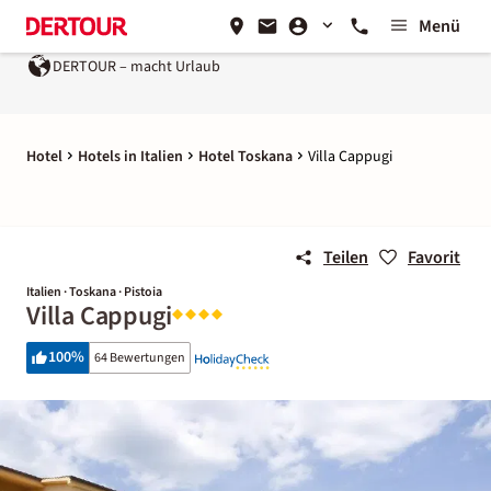
Menü
DERTOUR – macht Urlaub
Hotel
Hotels in Italien
Hotel Toskana
Villa Cappugi
Teilen
Favorit
Italien · Toskana · Pistoia
Villa Cappugi
100
%
64 Bewertungen