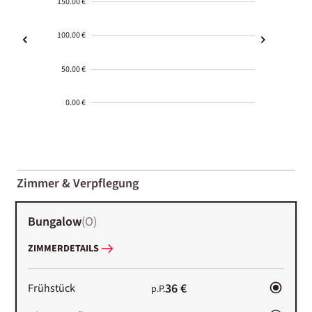
150.00 €
100.00 €
50.00 €
0.00 €
2000-
01-02
Zimmer & Verpflegung
Bungalow
(
O
)
ZIMMERDETAILS
36 €
Frühstück
p.P.