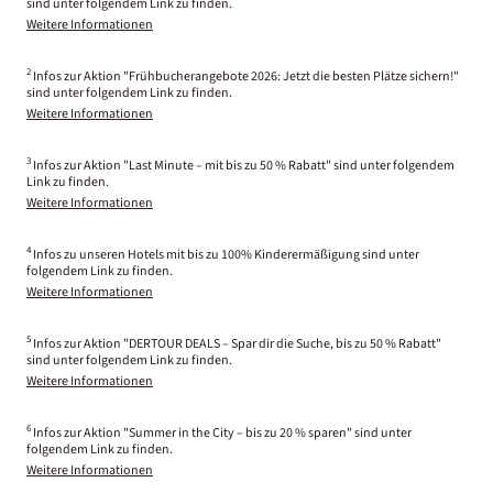
sind unter folgendem Link zu finden.
Weitere Informationen
2
Infos zur Aktion "Frühbucherangebote 2026: Jetzt die besten Plätze sichern!"
sind unter folgendem Link zu finden.
Weitere Informationen
3
Infos zur Aktion "Last Minute – mit bis zu 50 % Rabatt" sind unter folgendem
Link zu finden.
Weitere Informationen
4
Infos zu unseren Hotels mit bis zu 100% Kinderermäßigung sind unter
folgendem Link zu finden.
Weitere Informationen
5
Infos zur Aktion "DERTOUR DEALS – Spar dir die Suche, bis zu 50 % Rabatt"
sind unter folgendem Link zu finden.
Weitere Informationen
6
Infos zur Aktion "Summer in the City – bis zu 20 % sparen" sind unter
folgendem Link zu finden.
Weitere Informationen