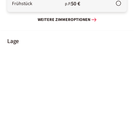
50 €
Frühstück
p.P.
WEITERE ZIMMEROPTIONEN
Lage