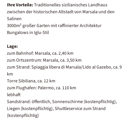
Ihre Vorteile:
Traditionelles sizilianisches Landhaus
zwischen der historischen Altstadt von Marsala und den
Salinen
3000m² großer Garten mit raffinierter Architektur
Bungalows in Iglu-Stil
Lage:
zum Bahnhof: Marsala, ca. 2,40 km
zum Ortszentrum: Marsala, ca. 3,50 km
zum Strand: Spiaggia libera di Marsala/Lido al Gazebo, ca. 9
km
Torre Sibiliana, ca. 12 km
zum Flughafen: Palermo, ca. 110 km
lebhaft
Sandstrand: öffentlich, Sonnenschirme (kostenpflichtig),
Liegen (kostenpflichtig), Shuttleservice zum Strand
(kostenpflichtig)