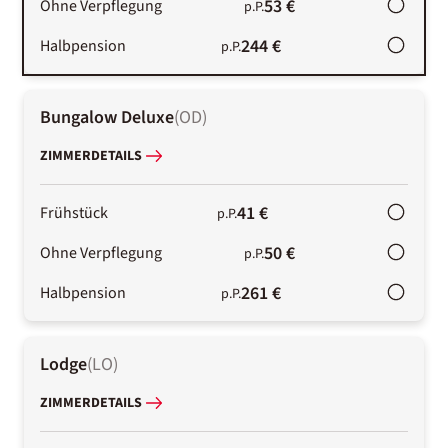
53 €
Ohne Verpflegung
p.P.
244 €
Halbpension
p.P.
Bungalow Deluxe
(
OD
)
ZIMMERDETAILS
41 €
Frühstück
p.P.
50 €
Ohne Verpflegung
p.P.
261 €
Halbpension
p.P.
Lodge
(
LO
)
ZIMMERDETAILS