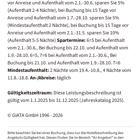
vor Anreise und Aufenthalt vom 2.1.-30.6. sparen Sie 5%
(Aufenthalt 2-4 Nächte), bei Buchung bis 15 Tage vor
Anreise und Aufenthalt vom 1.7.-28.10. sparen Sie 5%
(Mindestaufenthalt 2 Nächte), bei Buchung bis 15 Tage vor
Anreise und Aufenthalt vom 2.1.-31.5. sparen Sie 10%
(Aufenthalt 5-5 Nächte)
Spartermine:
6=5 bei Aufenthalt
vom 2.1.-30.6., Bei Buchung bis 22.10. und Aufenthalt vom
1.9.-28.10. 6=5, 7=6 bei Aufenthalt vom 2.1.-30.6., Bei
Buchung bis 21.10. und Aufenthalt vom 1.9.-28.10. 7=6
Mindestaufenthalt:
2 Nächte vom 19.4.-10.8., 4 Nächte vom
11.8.-18.8.
An-/Abreise:
täglich
Gültigkeitszeitraum:
Diese Leistungsbeschreibung ist
gültig vom 1.1.2025 bis 31.12.2025 (Jahreskatalog 2025).
© GIATA GmbH 1996 - 2026
Bitte beachten Sie bei einer Buchung, dass nur die Hotelbeschreibung des
Angebots Gültigkeit hat. Diesen finden Sie im Bereich “Ihr Angebot” in den