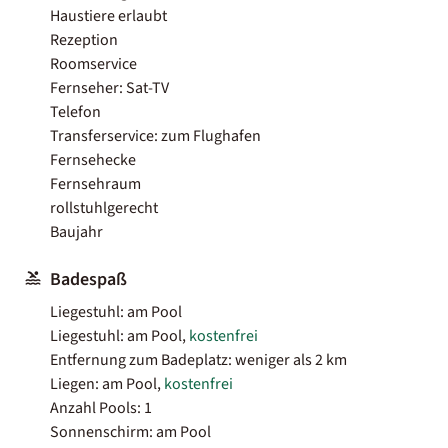
Haustiere erlaubt
Rezeption
Roomservice
Fernseher: Sat-TV
Telefon
Transferservice: zum Flughafen
Fernsehecke
Fernsehraum
rollstuhlgerecht
Baujahr
Badespaß
Liegestuhl: am Pool
Liegestuhl: am Pool,
kostenfrei
Entfernung zum Badeplatz: weniger als 2 km
Liegen: am Pool,
kostenfrei
Anzahl Pools: 1
Sonnenschirm: am Pool