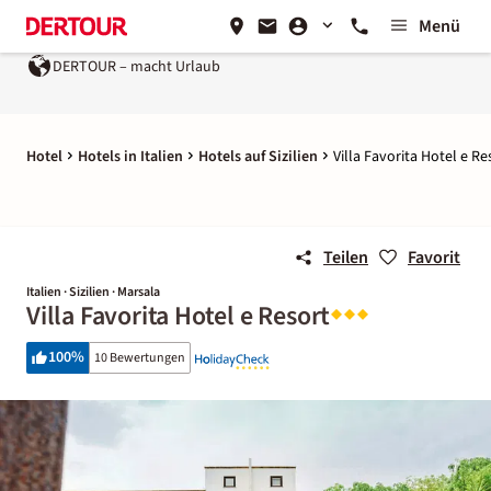
Menü
DERTOUR – macht Urlaub
Hotel
Hotels in Italien
Hotels auf Sizilien
Villa Favorita Hotel e Re
Teilen
Favorit
Italien · Sizilien · Marsala
Villa Favorita Hotel e Resort
100
%
10 Bewertungen