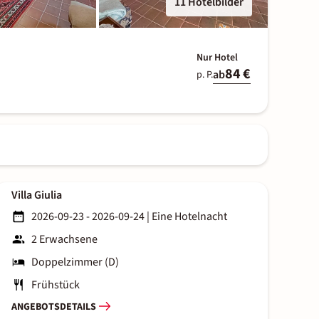
11 Hotelbilder
Nur Hotel
84 €
ab
p. P.
Villa Giulia
2026-09-23 - 2026-09-24
|
Eine Hotelnacht
2 Erwachsene
Doppelzimmer (D)
Frühstück
ANGEBOTSDETAILS