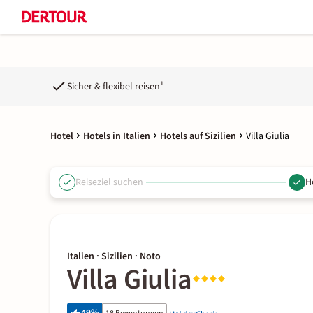
Sicher & flexibel reisen¹
Hotel
Hotels in Italien
Hotels auf Sizilien
Villa Giulia
Reiseziel suchen
H
Italien · Sizilien · Noto
Villa Giulia