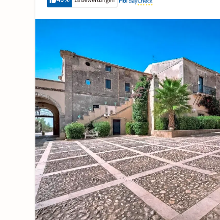
49
%
18 Bewertungen