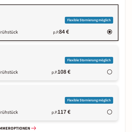
Flexible Stornierung möglich
84 €
Frühstück
p.P.
Flexible Stornierung möglich
108 €
Frühstück
p.P.
Flexible Stornierung möglich
117 €
Frühstück
p.P.
IMMEROPTIONEN