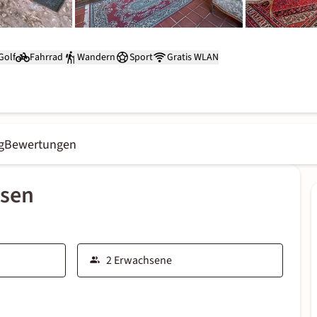
Golf
Fahrrad
Wandern
Sport
Gratis WLAN
g
Bewertungen
ssen