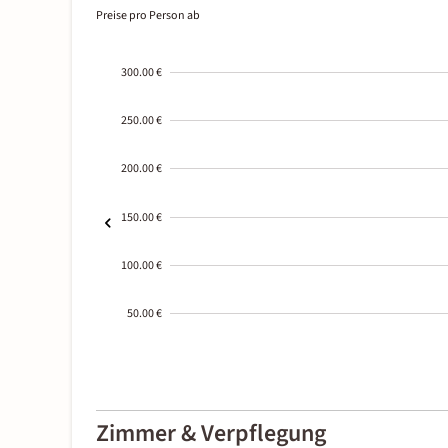
Preise pro Person ab
300.00 €
250.00 €
200.00 €
150.00 €
100.00 €
50.00 €
2000-
01-02
Zimmer & Verpflegung