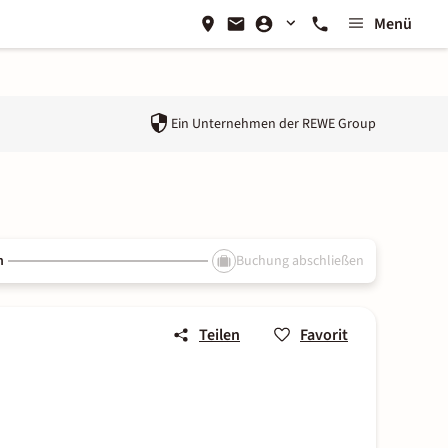
Menü
Ein Unternehmen der
REWE Group
n
Buchung abschließen
Teilen
Favorit