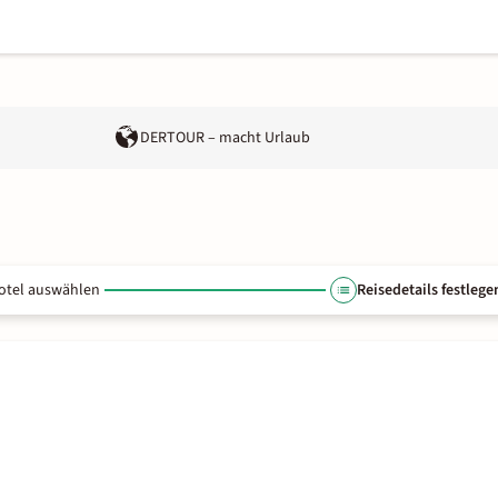
DERTOUR – macht Urlaub
otel auswählen
Reisedetails festlege