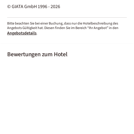
© GIATA GmbH 1996 - 2026
Bitte beachten Sie bei einer Buchung, dass nur die Hotelbeschreibung des
Angebots Gültigkeit hat. Diesen finden Sie im Bereich “Ihr Angebot” in den
Angebotsdetails
.
Bewertungen zum Hotel