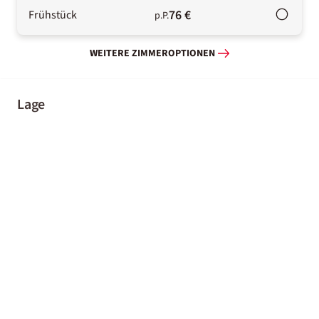
76 €
Frühstück
p.P.
WEITERE ZIMMEROPTIONEN
Lage