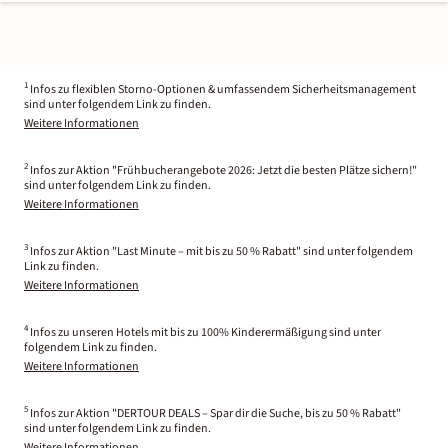
1
Infos zu flexiblen Storno-Optionen & umfassendem Sicherheitsmanagement
sind unter folgendem Link zu finden.
Weitere Informationen
2
Infos zur Aktion "Frühbucherangebote 2026: Jetzt die besten Plätze sichern!"
sind unter folgendem Link zu finden.
Weitere Informationen
3
Infos zur Aktion "Last Minute – mit bis zu 50 % Rabatt" sind unter folgendem
Link zu finden.
Weitere Informationen
4
Infos zu unseren Hotels mit bis zu 100% Kinderermäßigung sind unter
folgendem Link zu finden.
Weitere Informationen
5
Infos zur Aktion "DERTOUR DEALS – Spar dir die Suche, bis zu 50 % Rabatt"
sind unter folgendem Link zu finden.
Weitere Informationen