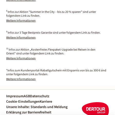
6
Infos zur Aktion "Summer in the City – bis zu 20 % sparen" sind unter
folgendem Link zu finden.
Weitere Informationen
9
Infos zur 3 Tage Bestpreis-Garantie sind unter folgendem Link zu finden.
Weitere Informationen
11
Infos zur Aktion „Kostenfreies Flexpaket-Upgrade bei Reisen in den
Orient“ sind unter folgendem Link zu finden:
Weitere Informationen
*Infos zum Kundenportal-Rabattgutschein mit Ersparnis von bis zu 300 € sind
unter folgendem Link zu finden:
Weitere Informationen
Impressum
AGB
Datenschutz
Cookie-Einstellungen
Karriere
Unsere Inhalte: Standards und Meldung
Erklärung zur Barrierefreiheit