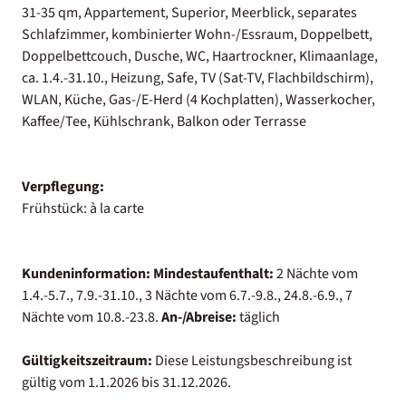
31-35 qm, Appartement, Superior, Meerblick, separates
Schlafzimmer, kombinierter Wohn-/Essraum, Doppelbett,
Doppelbettcouch, Dusche, WC, Haartrockner, Klimaanlage,
ca. 1.4.-31.10., Heizung, Safe, TV (Sat-TV, Flachbildschirm),
WLAN, Küche, Gas-/E-Herd (4 Kochplatten), Wasserkocher,
Kaffee/Tee, Kühlschrank, Balkon oder Terrasse
Verpflegung:
Frühstück: à la carte
Kundeninformation:
Mindestaufenthalt:
2 Nächte vom
1.4.-5.7., 7.9.-31.10., 3 Nächte vom 6.7.-9.8., 24.8.-6.9., 7
Nächte vom 10.8.-23.8.
An-/Abreise:
täglich
Gültigkeitszeitraum:
Diese Leistungsbeschreibung ist
gültig vom 1.1.2026 bis 31.12.2026.