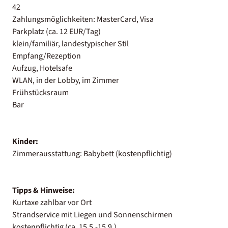
42
Zahlungsmöglichkeiten: MasterCard, Visa
Parkplatz (ca. 12 EUR/Tag)
klein/familiär, landestypischer Stil
Empfang/Rezeption
Aufzug, Hotelsafe
WLAN, in der Lobby, im Zimmer
Frühstücksraum
Bar
Kinder:
Zimmerausstattung: Babybett (kostenpflichtig)
Tipps & Hinweise:
Kurtaxe zahlbar vor Ort
Strandservice mit Liegen und Sonnenschirmen
kostenpflichtig (ca. 15.5.-15.9.)