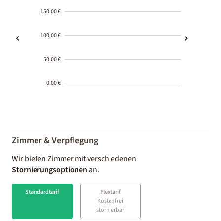
150.00 €
100.00 €
50.00 €
0.00 €
2000-
01-02
Zimmer & Verpflegung
Wir bieten Zimmer mit verschiedenen
Stornierungsoptionen
an.
Standardtarif
Flextarif
Kostenfrei
stornierbar