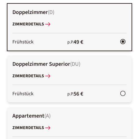
Doppelzimmer
(
D
)
ZIMMERDETAILS
49 €
Frühstück
p.P.
Doppelzimmer Superior
(
DU
)
ZIMMERDETAILS
56 €
Frühstück
p.P.
Appartement
(
A
)
ZIMMERDETAILS