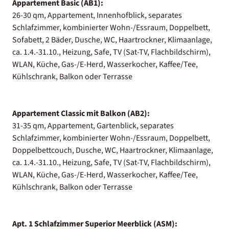
Appartement Basic (AB1):
26-30 qm, Appartement, Innenhofblick, separates
Schlafzimmer, kombinierter Wohn-/Essraum, Doppelbett,
Sofabett, 2 Bäder, Dusche, WC, Haartrockner, Klimaanlage,
ca. 1.4.-31.10., Heizung, Safe, TV (Sat-TV, Flachbildschirm),
WLAN, Küche, Gas-/E-Herd, Wasserkocher, Kaffee/Tee,
Kühlschrank, Balkon oder Terrasse
Appartement Classic mit Balkon (AB2):
31-35 qm, Appartement, Gartenblick, separates
Schlafzimmer, kombinierter Wohn-/Essraum, Doppelbett,
Doppelbettcouch, Dusche, WC, Haartrockner, Klimaanlage,
ca. 1.4.-31.10., Heizung, Safe, TV (Sat-TV, Flachbildschirm),
WLAN, Küche, Gas-/E-Herd, Wasserkocher, Kaffee/Tee,
Kühlschrank, Balkon oder Terrasse
Apt. 1 Schlafzimmer Superior Meerblick (ASM):