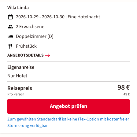
Villa Linda
2026-10-29 - 2026-10-30
|
Eine Hotelnacht
2 Erwachsene
Doppelzimmer (D)
Frühstück
ANGEBOTSDETAILS
Eigenanreise
Nur Hotel
98 €
Reisepreis
Pro Person
49 €
Angebot prüfen
Zum gewählten Standardtarif ist keine Flex-Option mit kostenfreier
Stornierung verfügbar.