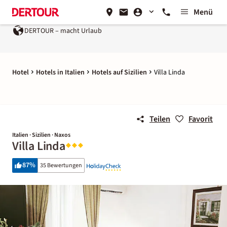
Menü
DERTOUR – macht Urlaub
Hotel
Hotels in Italien
Hotels auf Sizilien
Villa Linda
Teilen
Favorit
Italien · Sizilien · Naxos
Villa Linda
87
%
35 Bewertungen