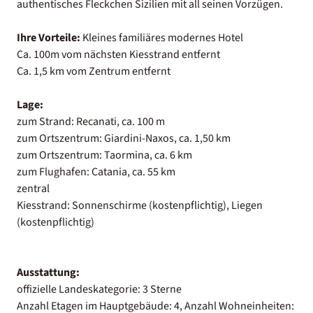
authentisches Fleckchen Sizilien mit all seinen Vorzügen.
Ihre Vorteile:
Kleines familiäres modernes Hotel
Ca. 100m vom nächsten Kiesstrand entfernt
Ca. 1,5 km vom Zentrum entfernt
Lage:
zum Strand: Recanati, ca. 100 m
zum Ortszentrum: Giardini-Naxos, ca. 1,50 km
zum Ortszentrum: Taormina, ca. 6 km
zum Flughafen: Catania, ca. 55 km
zentral
Kiesstrand: Sonnenschirme (kostenpflichtig), Liegen
(kostenpflichtig)
Ausstattung:
offizielle Landeskategorie: 3 Sterne
Anzahl Etagen im Hauptgebäude: 4, Anzahl Wohneinheiten: