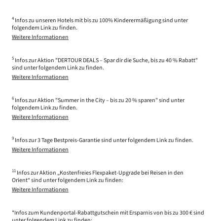
4
Infos zu unseren Hotels mit bis zu 100% Kinderermäßigung sind unter
folgendem Link zu finden.
Weitere Informationen
5
Infos zur Aktion "DERTOUR DEALS – Spar dir die Suche, bis zu 40 % Rabatt"
sind unter folgendem Link zu finden.
Weitere Informationen
6
Infos zur Aktion "Summer in the City – bis zu 20 % sparen" sind unter
folgendem Link zu finden.
Weitere Informationen
9
Infos zur 3 Tage Bestpreis-Garantie sind unter folgendem Link zu finden.
Weitere Informationen
11
Infos zur Aktion „Kostenfreies Flexpaket-Upgrade bei Reisen in den
Orient“ sind unter folgendem Link zu finden:
Weitere Informationen
*Infos zum Kundenportal-Rabattgutschein mit Ersparnis von bis zu 300 € sind
unter folgendem Link zu finden: