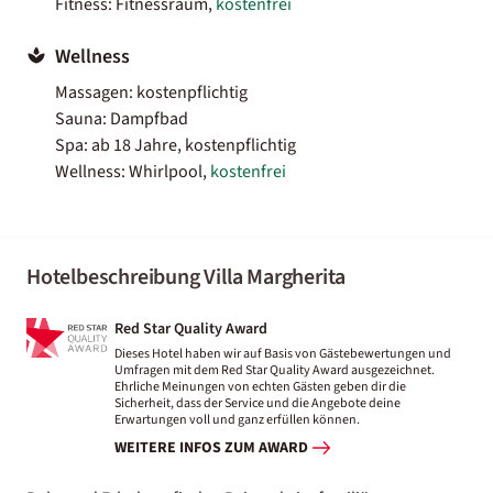
Fitness: Fitnessraum,
kostenfrei
Wellness
Massagen: kostenpflichtig
Sauna: Dampfbad
Spa: ab 18 Jahre, kostenpflichtig
Wellness: Whirlpool,
kostenfrei
Hotelbeschreibung Villa Margherita
Red Star Quality Award
Dieses Hotel haben wir auf Basis von Gästebewertungen und
Umfragen mit dem Red Star Quality Award ausgezeichnet.
Ehrliche Meinungen von echten Gästen geben dir die
Sicherheit, dass der Service und die Angebote deine
Erwartungen voll und ganz erfüllen können.
WEITERE INFOS ZUM AWARD