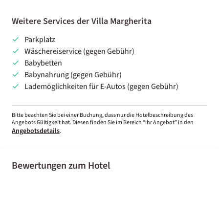
Weitere Services der Villa Margherita
Parkplatz
Wäschereiservice (gegen Gebühr)
Babybetten
Babynahrung (gegen Gebühr)
Lademöglichkeiten für E-Autos (gegen Gebühr)
Bitte beachten Sie bei einer Buchung, dass nur die Hotelbeschreibung des
Angebots Gültigkeit hat. Diesen finden Sie im Bereich “Ihr Angebot” in den
Angebotsdetails
.
Bewertungen zum Hotel