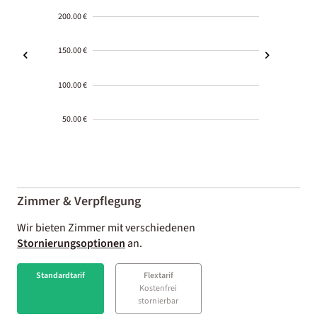
200.00 €
150.00 €
100.00 €
50.00 €
2000-
01-02
Zimmer & Verpflegung
Wir bieten Zimmer mit verschiedenen
Stornierungsoptionen
an.
Standardtarif
Flextarif
Kostenfrei
stornierbar