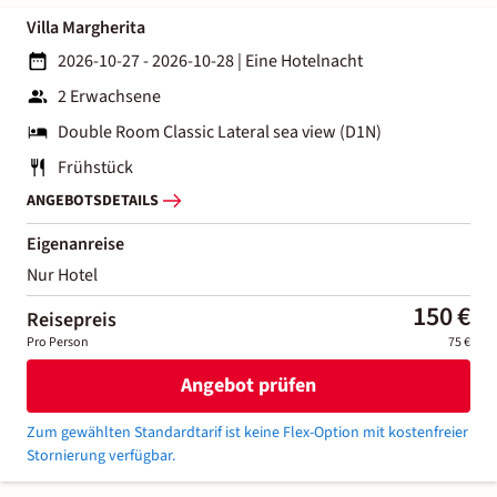
Villa Margherita
2026-10-27 - 2026-10-28
|
Eine Hotelnacht
2 Erwachsene
Double Room Classic Lateral sea view (D1N)
Frühstück
ANGEBOTSDETAILS
Eigenanreise
Nur Hotel
150 €
Reisepreis
Pro Person
75 €
Angebot prüfen
Zum gewählten Standardtarif ist keine Flex-Option mit kostenfreier
Stornierung verfügbar.