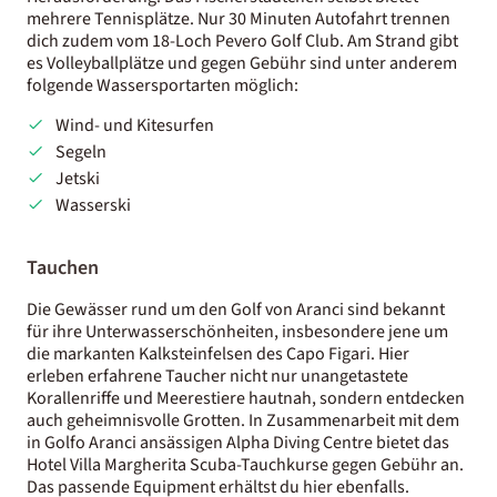
mehrere Tennisplätze. Nur 30 Minuten Autofahrt trennen
dich zudem vom 18-Loch Pevero Golf Club. Am Strand gibt
es Volleyballplätze und gegen Gebühr sind unter anderem
folgende Wassersportarten möglich:
Wind- und Kitesurfen
Segeln
Jetski
Wasserski
Tauchen
Die Gewässer rund um den Golf von Aranci sind bekannt
für ihre Unterwasserschönheiten, insbesondere jene um
die markanten Kalksteinfelsen des Capo Figari. Hier
erleben erfahrene Taucher nicht nur unangetastete
Korallenriffe und Meerestiere hautnah, sondern entdecken
auch geheimnisvolle Grotten. In Zusammenarbeit mit dem
in Golfo Aranci ansässigen Alpha Diving Centre bietet das
Hotel Villa Margherita Scuba-Tauchkurse gegen Gebühr an.
Das passende Equipment erhältst du hier ebenfalls.