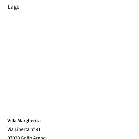
Lage
Villa Margherita
Via Libertà n° 91
07020 Golfo Aranci