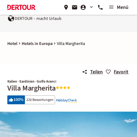
Menü
DERTOUR – macht Urlaub
Hotel
Hotels in Europa
Villa Margherita
Teilen
Favorit
Italien · Sardinien · Golfo Aranci
Villa Margherita
100
%
226 Bewertungen