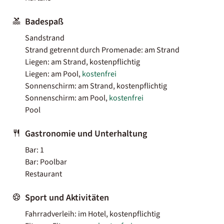
Badespaß
Sandstrand
Strand getrennt durch Promenade: am Strand
Liegen: am Strand, kostenpflichtig
Liegen: am Pool,
kostenfrei
Sonnenschirm: am Strand, kostenpflichtig
Sonnenschirm: am Pool,
kostenfrei
Pool
Gastronomie und Unterhaltung
Bar: 1
Bar: Poolbar
Restaurant
Sport und Aktivitäten
Fahrradverleih: im Hotel, kostenpflichtig