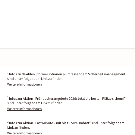
1
Infos zu flexiblen Storno-Optionen & umfassendem Sicherheitsmanagement
sind unter folgendem Link zu finden.
Weitere Informationen
2
Infos zur Aktion "Frühbucherangebote 2026: Jetzt die besten Plätze sichern!"
sind unter folgendem Link zu finden.
Weitere Informationen
3
Infos zur Aktion "Last Minute – mit bis zu 50 % Rabatt" sind unter folgendem
Link zu finden.
Weitere Informationen