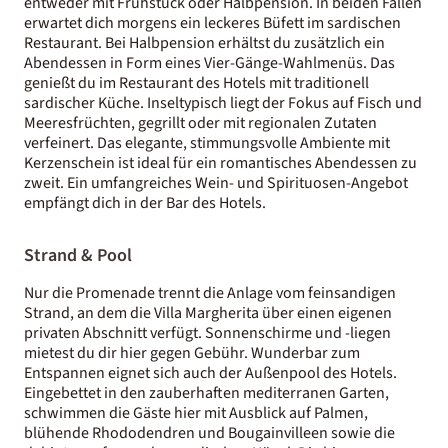
entweder mit Frühstück oder Halbpension. In beiden Fällen
erwartet dich morgens ein leckeres Büfett im sardischen
Restaurant. Bei Halbpension erhältst du zusätzlich ein
Abendessen in Form eines Vier-Gänge-Wahlmenüs. Das
genießt du im Restaurant des Hotels mit traditionell
sardischer Küche. Inseltypisch liegt der Fokus auf Fisch und
Meeresfrüchten, gegrillt oder mit regionalen Zutaten
verfeinert. Das elegante, stimmungsvolle Ambiente mit
Kerzenschein ist ideal für ein romantisches Abendessen zu
zweit. Ein umfangreiches Wein- und Spirituosen-Angebot
empfängt dich in der Bar des Hotels.
Strand & Pool
Nur die Promenade trennt die Anlage vom feinsandigen
Strand, an dem die Villa Margherita über einen eigenen
privaten Abschnitt verfügt. Sonnenschirme und -liegen
mietest du dir hier gegen Gebühr. Wunderbar zum
Entspannen eignet sich auch der Außenpool des Hotels.
Eingebettet in den zauberhaften mediterranen Garten,
schwimmen die Gäste hier mit Ausblick auf Palmen,
blühende Rhododendren und Bougainvilleen sowie die