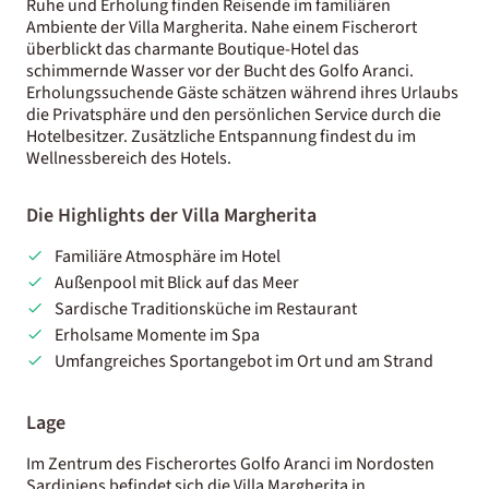
Ruhe und Erholung finden Reisende im familiären
Ambiente der Villa Margherita. Nahe einem Fischerort
überblickt das charmante Boutique-Hotel das
schimmernde Wasser vor der Bucht des Golfo Aranci.
Erholungssuchende Gäste schätzen während ihres Urlaubs
die Privatsphäre und den persönlichen Service durch die
Hotelbesitzer. Zusätzliche Entspannung findest du im
Wellnessbereich des Hotels.
Die Highlights der Villa Margherita
Familiäre Atmosphäre im Hotel
Außenpool mit Blick auf das Meer
Sardische Traditionsküche im Restaurant
Erholsame Momente im Spa
Umfangreiches Sportangebot im Ort und am Strand
Lage
Im Zentrum des Fischerortes Golfo Aranci im Nordosten
Sardiniens befindet sich die Villa Margherita in