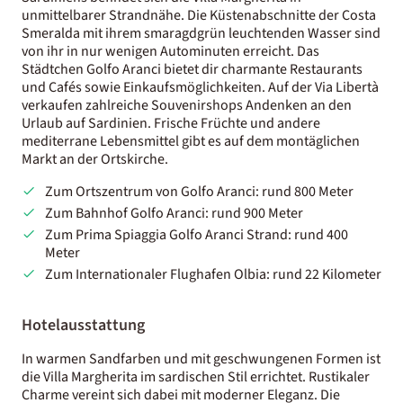
unmittelbarer Strandnähe. Die Küstenabschnitte der Costa
Smeralda mit ihrem smaragdgrün leuchtenden Wasser sind
von ihr in nur wenigen Autominuten erreicht. Das
Städtchen Golfo Aranci bietet dir charmante Restaurants
und Cafés sowie Einkaufsmöglichkeiten. Auf der Via Libertà
verkaufen zahlreiche Souvenirshops Andenken an den
Urlaub auf Sardinien. Frische Früchte und andere
mediterrane Lebensmittel gibt es auf dem montäglichen
Markt an der Ortskirche.
Zum Ortszentrum von Golfo Aranci: rund 800 Meter
Zum Bahnhof Golfo Aranci: rund 900 Meter
Zum Prima Spiaggia Golfo Aranci Strand: rund 400
Meter
Zum Internationaler Flughafen Olbia: rund 22 Kilometer
Hotelausstattung
In warmen Sandfarben und mit geschwungenen Formen ist
die Villa Margherita im sardischen Stil errichtet. Rustikaler
Charme vereint sich dabei mit moderner Eleganz. Die