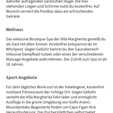
dahinter aufragenden sardischen Hügel. Die hier
stehenden Liegen und Schirme nutzt du kostenfrei. Auf
Wunsch serviert die Poolbar dazu ein erfrischendes
Getränk.
Wellness
Das exklusive Boutique-Spa der Villa Margherita genießt du
als Gast mit allen Sinnen. Kostenfrei entspannst du im
Whirlpool. Gegen Gebühr kannst du den Saunabereich
inklusive Dampfbad nutzen oder eines der verschiedenen
Massage-Angebote wahrnehmen. Der Zutritt zum Spa ist ab
18 Jahren.
Sport-Angebote
Für dein tägliches Work-out ist der hoteleigene, kostenfrei
nutzbare Fitnessraum der richtige Ort. Gegen Gebühr
verleiht die Villa Margherita Fahrräder und ermöglicht
Ausflüge in die grüne Umgebung von Golfo Aranci.
Mountainbike-Begeisterte finden um Capo Figari ihre
Herausforderung. Das Fischerstädtchen selbst bietet