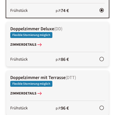
74 €
Frühstück
p.P.
Doppelzimmer Deluxe
(
DD
)
Flexible Stornierung möglich
ZIMMERDETAILS
86 €
Frühstück
p.P.
Doppelzimmer mit Terrasse
(
DTT
)
Flexible Stornierung möglich
ZIMMERDETAILS
96 €
Frühstück
p.P.