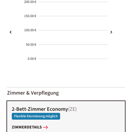
200.00 €
150.00 €
100.00 €
50.00 €
0.00 €
2000-
01-02
Zimmer & Verpflegung
2-Bett-Zimmer Economy
(
ZE
)
Flexible Stornierung möglich
ZIMMERDETAILS