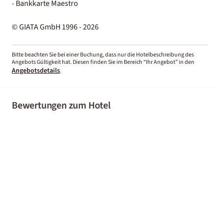
- Bankkarte Maestro
© GIATA GmbH 1996 - 2026
Bitte beachten Sie bei einer Buchung, dass nur die Hotelbeschreibung des
Angebots Gültigkeit hat. Diesen finden Sie im Bereich “Ihr Angebot” in den
Angebotsdetails
.
Bewertungen zum Hotel