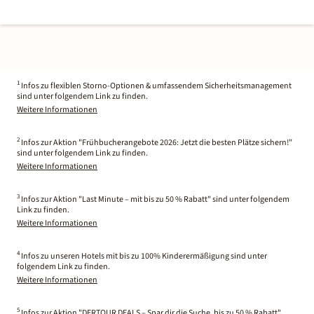
1
Infos zu flexiblen Storno-Optionen & umfassendem Sicherheitsmanagement
sind unter folgendem Link zu finden.
Weitere Informationen
2
Infos zur Aktion "Frühbucherangebote 2026: Jetzt die besten Plätze sichern!"
sind unter folgendem Link zu finden.
Weitere Informationen
3
Infos zur Aktion "Last Minute – mit bis zu 50 % Rabatt" sind unter folgendem
Link zu finden.
Weitere Informationen
4
Infos zu unseren Hotels mit bis zu 100% Kinderermäßigung sind unter
folgendem Link zu finden.
Weitere Informationen
5
Infos zur Aktion "DERTOUR DEALS – Spar dir die Suche, bis zu 50 % Rabatt"