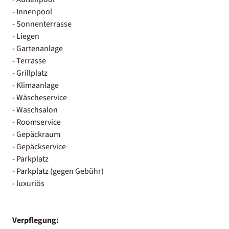
- Innenpool
- Sonnenterrasse
- Liegen
- Gartenanlage
- Terrasse
- Grillplatz
- Klimaanlage
- Wäscheservice
- Waschsalon
- Roomservice
- Gepäckraum
- Gepäckservice
- Parkplatz
- Parkplatz (gegen Gebühr)
- luxuriös
Verpflegung: