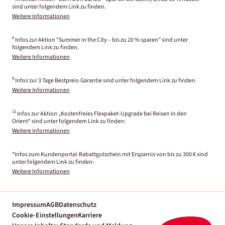
sind unter folgendem Link zu finden.
Weitere Informationen
6
Infos zur Aktion "Summer in the City – bis zu 20 % sparen" sind unter
folgendem Link zu finden.
Weitere Informationen
9
Infos zur 3 Tage Bestpreis-Garantie sind unter folgendem Link zu finden.
Weitere Informationen
11
Infos zur Aktion „Kostenfreies Flexpaket-Upgrade bei Reisen in den
Orient“ sind unter folgendem Link zu finden:
Weitere Informationen
*Infos zum Kundenportal-Rabattgutschein mit Ersparnis von bis zu 300 € sind
unter folgendem Link zu finden:
Weitere Informationen
Impressum
AGB
Datenschutz
Cookie-Einstellungen
Karriere