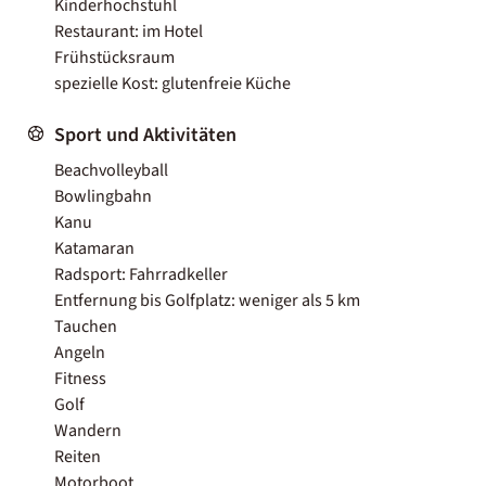
Kinderhochstuhl
Restaurant: im Hotel
Frühstücksraum
spezielle Kost: glutenfreie Küche
Sport und Aktivitäten
Beachvolleyball
Bowlingbahn
Kanu
Katamaran
Radsport: Fahrradkeller
Entfernung bis Golfplatz: weniger als 5 km
Tauchen
Angeln
Fitness
Golf
Wandern
Reiten
Motorboot