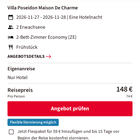
Villa Poseidon Maison De Charme
2026-11-27 - 2026-11-28
|
Eine Hotelnacht
2 Erwachsene
2-Bett-Zimmer Economy (ZE)
Frühstück
ANGEBOTSDETAILS
Eigenanreise
Nur Hotel
148 €
Reisepreis
Pro Person
74 €
Angebot prüfen
Flexible Stornierung möglich
Jetzt Flexpaket für 59 € hinzufügen und bis 15 Tage vor
Beginn der Reise kostenfrei stornieren.