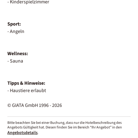
- Kinderspielzimmer
Sport:
- Angeln
Wellness:
- Sauna
Tipps & Hinweise:
- Haustiere erlaubt
© GIATA GmbH 1996 - 2026
Bitte beachten Sie bei einer Buchung, dass nur die Hotelbeschreibung des
Angebots Gültigkeit hat. Diesen finden Sie im Bereich “Ihr Angebot” in den
Angebotsdetails
.