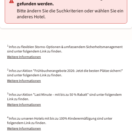
gefunden werden.
Bitte ändern Sie die Suchkriterien oder wählen Sie ein
anderes Hotel.
1
Infos zu flexiblen Storno-Optionen & umfassendem Sicherheitsmanagement
sind unter folgendem Link zu finden.
Weitere Informationen
2
Infos zur Aktion "Frühbucherangebote 2026: Jetzt die besten Plätze sichern!"
sind unter folgendem Link zu finden.
Weitere Informationen
3
Infos zur Aktion "Last Minute – mit bis zu 50 % Rabatt" sind unter folgendem
Link zu finden.
Weitere Informationen
4
Infos zu unseren Hotels mit bis zu 100% Kinderermäßigung sind unter
folgendem Link zu finden.
Weitere Informationen