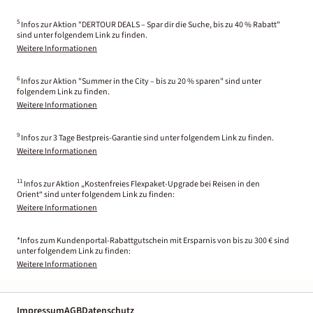
5
Infos zur Aktion "DERTOUR DEALS – Spar dir die Suche, bis zu 40 % Rabatt"
sind unter folgendem Link zu finden.
Weitere Informationen
6
Infos zur Aktion "Summer in the City – bis zu 20 % sparen" sind unter
folgendem Link zu finden.
Weitere Informationen
9
Infos zur 3 Tage Bestpreis-Garantie sind unter folgendem Link zu finden.
Weitere Informationen
11
Infos zur Aktion „Kostenfreies Flexpaket-Upgrade bei Reisen in den
Orient“ sind unter folgendem Link zu finden:
Weitere Informationen
*Infos zum Kundenportal-Rabattgutschein mit Ersparnis von bis zu 300 € sind
unter folgendem Link zu finden:
Weitere Informationen
Impressum
AGB
Datenschutz