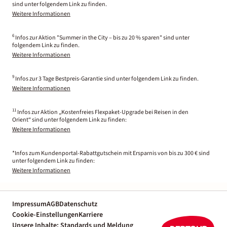
sind unter folgendem Link zu finden.
Weitere Informationen
6
Infos zur Aktion "Summer in the City – bis zu 20 % sparen" sind unter
folgendem Link zu finden.
Weitere Informationen
9
Infos zur 3 Tage Bestpreis-Garantie sind unter folgendem Link zu finden.
Weitere Informationen
11
Infos zur Aktion „Kostenfreies Flexpaket-Upgrade bei Reisen in den
Orient“ sind unter folgendem Link zu finden:
Weitere Informationen
*Infos zum Kundenportal-Rabattgutschein mit Ersparnis von bis zu 300 € sind
unter folgendem Link zu finden:
Weitere Informationen
Impressum
AGB
Datenschutz
Cookie-Einstellungen
Karriere
Unsere Inhalte: Standards und Meldung