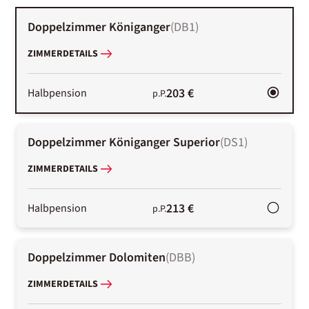
Doppelzimmer Königanger
(
DB1
)
ZIMMERDETAILS
203 €
Halbpension
p.P.
Doppelzimmer Königanger Superior
(
DS1
)
ZIMMERDETAILS
213 €
Halbpension
p.P.
Doppelzimmer Dolomiten
(
DBB
)
ZIMMERDETAILS