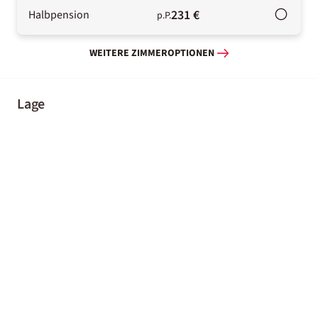
231 €
Halbpension
p.P.
WEITERE ZIMMEROPTIONEN
Lage