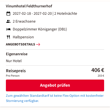
Vinumhotel Feldthurnerhof
2027-02-18 - 2027-02-20
|
2 Hotelnächte
2 Erwachsene
Doppelzimmer Königanger (DB1)
Halbpension
ANGEBOTSDETAILS
Eigenanreise
Nur Hotel
406 €
Reisepreis
Pro Person
203 €
Angebot prüfen
Zum gewählten Standardtarif ist keine Flex-Option mit kostenfreier
Stornierung verfügbar.