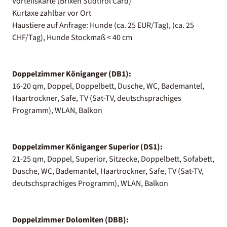
Vorteilskarte (Brixen Südtirol Card)
Kurtaxe zahlbar vor Ort
Haustiere auf Anfrage: Hunde (ca. 25 EUR/Tag), (ca. 25
CHF/Tag), Hunde Stockmaß < 40 cm
Doppelzimmer Königanger (DB1):
16-20 qm, Doppel, Doppelbett, Dusche, WC, Bademantel,
Haartrockner, Safe, TV (Sat-TV, deutschsprachiges
Programm), WLAN, Balkon
Doppelzimmer Königanger Superior (DS1):
21-25 qm, Doppel, Superior, Sitzecke, Doppelbett, Sofabett,
Dusche, WC, Bademantel, Haartrockner, Safe, TV (Sat-TV,
deutschsprachiges Programm), WLAN, Balkon
Doppelzimmer Dolomiten (DBB):