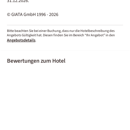
31.12.2026.
© GIATA GmbH 1996 - 2026
Bitte beachten Sie bei einer Buchung, dass nur die Hotelbeschreibung des
Angebots Gültigkeit hat. Diesen finden Sie im Bereich “Ihr Angebot” in den
Angebotsdetails
.
Bewertungen zum Hotel