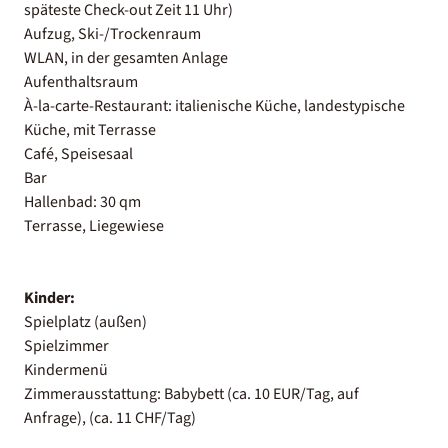
späteste Check-out Zeit 11 Uhr)
Aufzug, Ski-/Trockenraum
WLAN, in der gesamten Anlage
Aufenthaltsraum
À-la-carte-Restaurant: italienische Küche, landestypische
Küche, mit Terrasse
Café, Speisesaal
Bar
Hallenbad: 30 qm
Terrasse, Liegewiese
Kinder:
Spielplatz (außen)
Spielzimmer
Kindermenü
Zimmerausstattung: Babybett (ca. 10 EUR/Tag, auf
Anfrage), (ca. 11 CHF/Tag)