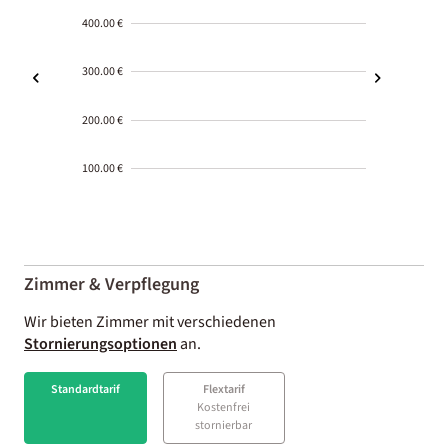
400.00 €
300.00 €
200.00 €
100.00 €
2000-
01-02
Zimmer & Verpflegung
Wir bieten Zimmer mit verschiedenen
Stornierungsoptionen
an.
Standardtarif
Flextarif
Kostenfrei
stornierbar