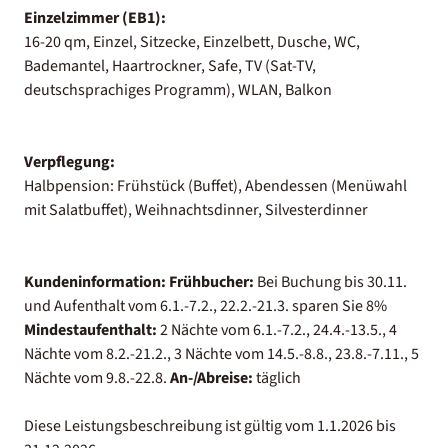
Einzelzimmer (EB1):
16-20 qm, Einzel, Sitzecke, Einzelbett, Dusche, WC,
Bademantel, Haartrockner, Safe, TV (Sat-TV,
deutschsprachiges Programm), WLAN, Balkon
Verpflegung:
Halbpension: Frühstück (Buffet), Abendessen (Menüwahl
mit Salatbuffet), Weihnachtsdinner, Silvesterdinner
Kundeninformation:
Frühbucher:
Bei Buchung bis 30.11.
und Aufenthalt vom 6.1.-7.2., 22.2.-21.3. sparen Sie 8%
Mindestaufenthalt:
2 Nächte vom 6.1.-7.2., 24.4.-13.5., 4
Nächte vom 8.2.-21.2., 3 Nächte vom 14.5.-8.8., 23.8.-7.11., 5
Nächte vom 9.8.-22.8.
An-/Abreise:
täglich
Diese Leistungsbeschreibung ist gültig vom 1.1.2026 bis