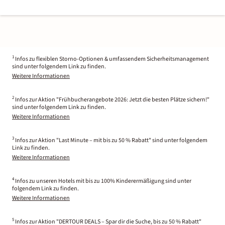
1
Infos zu flexiblen Storno-Optionen & umfassendem Sicherheitsmanagement
sind unter folgendem Link zu finden.
Weitere Informationen
2
Infos zur Aktion "Frühbucherangebote 2026: Jetzt die besten Plätze sichern!"
sind unter folgendem Link zu finden.
Weitere Informationen
3
Infos zur Aktion "Last Minute – mit bis zu 50 % Rabatt" sind unter folgendem
Link zu finden.
Weitere Informationen
4
Infos zu unseren Hotels mit bis zu 100% Kinderermäßigung sind unter
folgendem Link zu finden.
Weitere Informationen
5
Infos zur Aktion "DERTOUR DEALS – Spar dir die Suche, bis zu 50 % Rabatt"