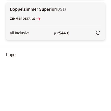
Doppelzimmer Superior
(
DS1
)
ZIMMERDETAILS
544 €
All Inclusive
p.P.
Lage