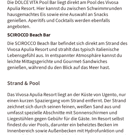
Die DOLCE VITA Pool Bar liegt direkt am Pool des Vivosa
Apulia Resort. Hier kannst du zwischen Schwimmrunden
hausgemachtes Eis sowie eine Auswahl an Snacks
genießen. Aperitifs und Cocktails werden ebenfalls
angeboten.
SCIROCCO Beach Bar
Die SCIROCCO Beach Bar befindet sich direkt am Strand des
Vivosa Apulia Resort und strahlt das typisch italienische
Lebensgefühl aus. In entspannter Atmosphäre kannst du
leichte Mittagsgerichte und Gourmet-Sandwiches
genießen, während du den Blick auf das Meer hast.
Strand & Pool
Das Vivosa Apulia Resort liegt an der Küste von Ugento, nur
einen kurzen Spaziergang vom Strand entfernt. Der Strand
zeichnet sich durch seinen feinen, weißen Sand aus und
umfasst spezielle Abschnitte mit Sonnenschirmen und
Liegestühlen gegen Gebühr für die Gäste. Im Resort selbst
findest du vier Pools, darunter ein beheiztes Becken im
Innenbereich sowie Außenbecken mit Hydrofunktion und