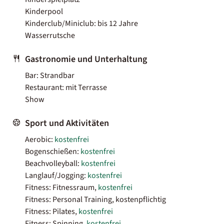
Kinderpool
Kinderclub/Miniclub: bis 12 Jahre
Wasserrutsche
Gastronomie und Unterhaltung
Bar: Strandbar
Restaurant: mit Terrasse
Show
Sport und Aktivitäten
Aerobic:
kostenfrei
Bogenschießen:
kostenfrei
Beachvolleyball:
kostenfrei
Langlauf/Jogging:
kostenfrei
Fitness: Fitnessraum,
kostenfrei
Fitness: Personal Training, kostenpflichtig
Fitness: Pilates,
kostenfrei
Fitness: Spinning,
kostenfrei