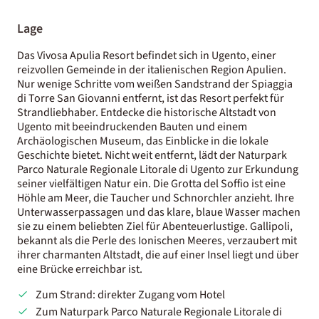
Lage
Das Vivosa Apulia Resort befindet sich in Ugento, einer
reizvollen Gemeinde in der italienischen Region Apulien.
Nur wenige Schritte vom weißen Sandstrand der Spiaggia
di Torre San Giovanni entfernt, ist das Resort perfekt für
Strandliebhaber. Entdecke die historische Altstadt von
Ugento mit beeindruckenden Bauten und einem
Archäologischen Museum, das Einblicke in die lokale
Geschichte bietet. Nicht weit entfernt, lädt der Naturpark
Parco Naturale Regionale Litorale di Ugento zur Erkundung
seiner vielfältigen Natur ein. Die Grotta del Soffio ist eine
Höhle am Meer, die Taucher und Schnorchler anzieht. Ihre
Unterwasserpassagen und das klare, blaue Wasser machen
sie zu einem beliebten Ziel für Abenteuerlustige. Gallipoli,
bekannt als die Perle des Ionischen Meeres, verzaubert mit
ihrer charmanten Altstadt, die auf einer Insel liegt und über
eine Brücke erreichbar ist.
Zum Strand: direkter Zugang vom Hotel
Zum Naturpark Parco Naturale Regionale Litorale di