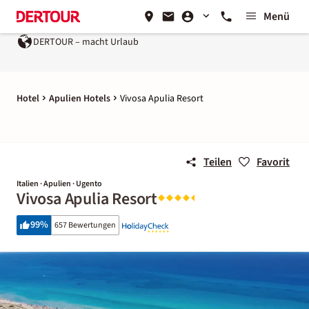
Menü
DERTOUR – macht Urlaub
Hotel
Apulien Hotels
Vivosa Apulia Resort
Teilen
Favorit
Italien · Apulien · Ugento
Vivosa Apulia Resort
99
%
657 Bewertungen