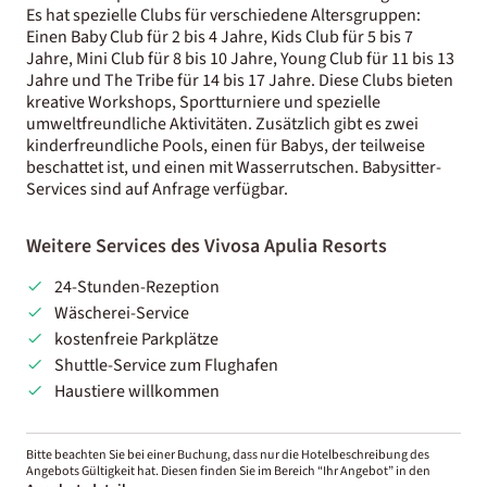
Es hat spezielle Clubs für verschiedene Altersgruppen:
Einen Baby Club für 2 bis 4 Jahre, Kids Club für 5 bis 7
Jahre, Mini Club für 8 bis 10 Jahre, Young Club für 11 bis 13
Jahre und The Tribe für 14 bis 17 Jahre. Diese Clubs bieten
kreative Workshops, Sportturniere und spezielle
umweltfreundliche Aktivitäten. Zusätzlich gibt es zwei
kinderfreundliche Pools, einen für Babys, der teilweise
beschattet ist, und einen mit Wasserrutschen. Babysitter-
Services sind auf Anfrage verfügbar.
Weitere Services des Vivosa Apulia Resorts
24-Stunden-Rezeption
Wäscherei-Service
kostenfreie Parkplätze
Shuttle-Service zum Flughafen
Haustiere willkommen
Bitte beachten Sie bei einer Buchung, dass nur die Hotelbeschreibung des
Angebots Gültigkeit hat. Diesen finden Sie im Bereich “Ihr Angebot” in den