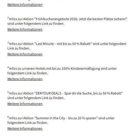
Weitere Informationen
2
Infos zur Aktion "Frühbucherangebote 2026: Jetzt die besten Plätze sichern!"
sind unter folgendem Link zu finden.
Weitere Informationen
3
Infos zur Aktion "Last Minute – mit bis zu 50 % Rabatt" sind unter folgendem
Link zu finden.
Weitere Informationen
4
Infos zu unseren Hotels mit bis zu 100% Kinderermäßigung sind unter
folgendem Link zu finden.
Weitere Informationen
5
Infos zur Aktion "DERTOUR DEALS – Spar dir die Suche, bis zu 50 % Rabatt"
sind unter folgendem Link zu finden.
Weitere Informationen
6
Infos zur Aktion "Summer in the City – bis zu 20 % sparen" sind unter
folgendem Link zu finden.
Weitere Informationen