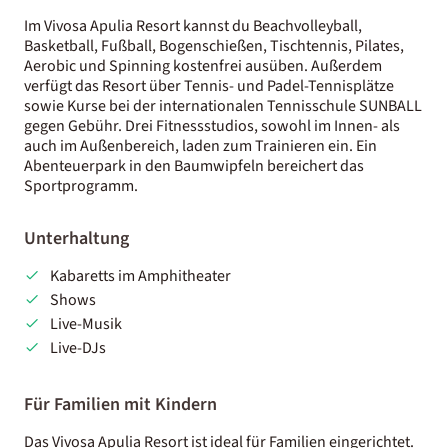
Im Vivosa Apulia Resort kannst du Beachvolleyball,
Basketball, Fußball, Bogenschießen, Tischtennis, Pilates,
Aerobic und Spinning kostenfrei ausüben. Außerdem
verfügt das Resort über Tennis- und Padel-Tennisplätze
sowie Kurse bei der internationalen Tennisschule SUNBALL
gegen Gebühr. Drei Fitnessstudios, sowohl im Innen- als
auch im Außenbereich, laden zum Trainieren ein. Ein
Abenteuerpark in den Baumwipfeln bereichert das
Sportprogramm.
Unterhaltung
Kabaretts im Amphitheater
Shows
Live-Musik
Live-DJs
Für Familien mit Kindern
Das Vivosa Apulia Resort ist ideal für Familien eingerichtet.