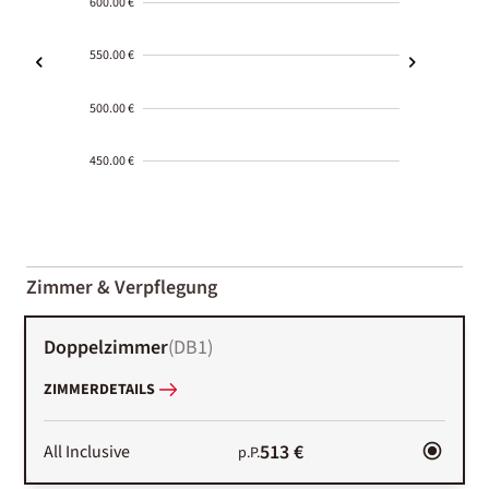
600.00 €
550.00 €
500.00 €
450.00 €
2000-
01-02
Zimmer & Verpflegung
Doppelzimmer
(
DB1
)
ZIMMERDETAILS
513 €
All Inclusive
p.P.