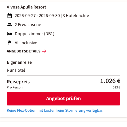
Vivosa Apulia Resort
2026-09-27 - 2026-09-30
|
3 Hotelnächte
2 Erwachsene
Doppelzimmer (DB1)
All Inclusive
ANGEBOTSDETAILS
Eigenanreise
Nur Hotel
1.026 €
Reisepreis
Pro Person
513 €
Angebot prüfen
Keine Flex-Option mit kostenfreier Stornierung verfügbar.