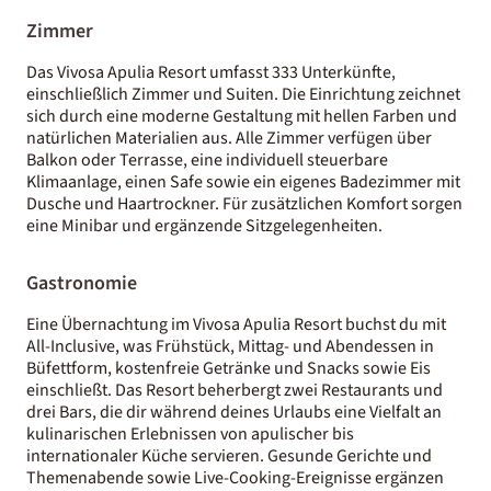
Zimmer
Das Vivosa Apulia Resort umfasst 333 Unterkünfte,
einschließlich Zimmer und Suiten. Die Einrichtung zeichnet
sich durch eine moderne Gestaltung mit hellen Farben und
natürlichen Materialien aus. Alle Zimmer verfügen über
Balkon oder Terrasse, eine individuell steuerbare
Klimaanlage, einen Safe sowie ein eigenes Badezimmer mit
Dusche und Haartrockner. Für zusätzlichen Komfort sorgen
eine Minibar und ergänzende Sitzgelegenheiten.
Gastronomie
Eine Übernachtung im Vivosa Apulia Resort buchst du mit
All-Inclusive, was Frühstück, Mittag- und Abendessen in
Büfettform, kostenfreie Getränke und Snacks sowie Eis
einschließt. Das Resort beherbergt zwei Restaurants und
drei Bars, die dir während deines Urlaubs eine Vielfalt an
kulinarischen Erlebnissen von apulischer bis
internationaler Küche servieren. Gesunde Gerichte und
Themenabende sowie Live-Cooking-Ereignisse ergänzen