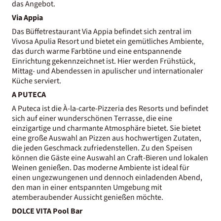
das Angebot.
Via Appia
Das Büffetrestaurant Via Appia befindet sich zentral im
Vivosa Apulia Resort und bietet ein gemütliches Ambiente,
das durch warme Farbtöne und eine entspannende
Einrichtung gekennzeichnet ist. Hier werden Frühstück,
Mittag- und Abendessen in apulischer und internationaler
Küche serviert.
A PUTECA
A Puteca ist die À-la-carte-Pizzeria des Resorts und befindet
sich auf einer wunderschönen Terrasse, die eine
einzigartige und charmante Atmosphäre bietet. Sie bietet
eine große Auswahl an Pizzen aus hochwertigen Zutaten,
die jeden Geschmack zufriedenstellen. Zu den Speisen
können die Gäste eine Auswahl an Craft-Bieren und lokalen
Weinen genießen. Das moderne Ambiente ist ideal für
einen ungezwungenen und dennoch einladenden Abend,
den man in einer entspannten Umgebung mit
atemberaubender Aussicht genießen möchte.
DOLCE VITA Pool Bar