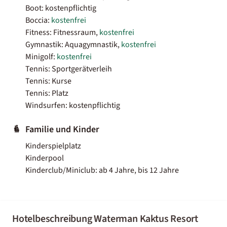
Boot: kostenpflichtig
Boccia:
kostenfrei
Fitness: Fitnessraum,
kostenfrei
Gymnastik: Aquagymnastik,
kostenfrei
Minigolf:
kostenfrei
Tennis: Sportgerätverleih
Tennis: Kurse
Tennis: Platz
Windsurfen: kostenpflichtig
Familie und Kinder
Kinderspielplatz
Kinderpool
Kinderclub/Miniclub: ab 4 Jahre, bis 12 Jahre
Hotelbeschreibung Waterman Kaktus Resort