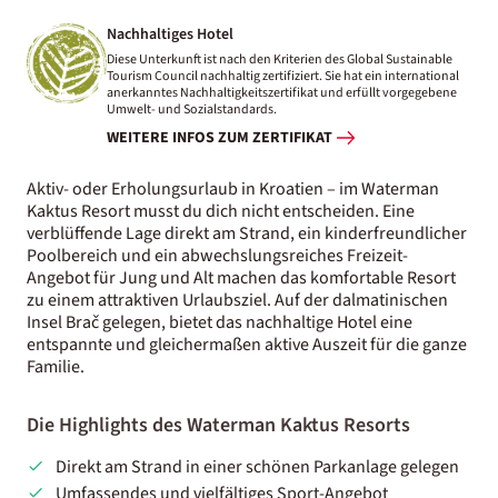
Nachhaltiges Hotel
Diese Unterkunft ist nach den Kriterien des Global Sustainable
Tourism Council nachhaltig zertifiziert. Sie hat ein international
anerkanntes Nachhaltigkeitszertifikat und erfüllt vorgegebene
Umwelt- und Sozialstandards.
WEITERE INFOS ZUM ZERTIFIKAT
Aktiv- oder Erholungsurlaub in Kroatien – im Waterman
Kaktus Resort musst du dich nicht entscheiden. Eine
verblüffende Lage direkt am Strand, ein kinderfreundlicher
Poolbereich und ein abwechslungsreiches Freizeit-
Angebot für Jung und Alt machen das komfortable Resort
zu einem attraktiven Urlaubsziel. Auf der dalmatinischen
Insel Brač gelegen, bietet das nachhaltige Hotel eine
entspannte und gleichermaßen aktive Auszeit für die ganze
Familie.
Die Highlights des Waterman Kaktus Resorts
Direkt am Strand in einer schönen Parkanlage gelegen
Umfassendes und vielfältiges Sport-Angebot