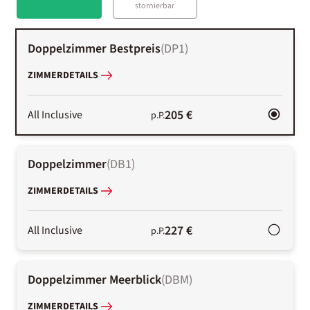
stornierbar
Doppelzimmer Bestpreis
(
DP1
)
ZIMMERDETAILS
205 €
All Inclusive
p.P.
Doppelzimmer
(
DB1
)
ZIMMERDETAILS
227 €
All Inclusive
p.P.
Doppelzimmer Meerblick
(
DBM
)
ZIMMERDETAILS