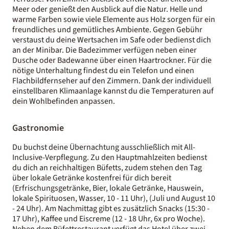
Meer oder genießt den Ausblick auf die Natur. Helle und
warme Farben sowie viele Elemente aus Holz sorgen für ein
freundliches und gemütliches Ambiente. Gegen Gebühr
verstaust du deine Wertsachen im Safe oder bedienst dich
an der Minibar. Die Badezimmer verfügen neben einer
Dusche oder Badewanne über einen Haartrockner. Für die
nötige Unterhaltung findest du ein Telefon und einen
Flachbildfernseher auf den Zimmern. Dank der individuell
einstellbaren Klimaanlage kannst du die Temperaturen auf
dein Wohlbefinden anpassen.
Gastronomie
Du buchst deine Übernachtung ausschließlich mit All-
Inclusive-Verpflegung. Zu den Hauptmahlzeiten bedienst
du dich an reichhaltigen Büfetts, zudem stehen den Tag
über lokale Getränke kostenfrei für dich bereit
(Erfrischungsgetränke, Bier, lokale Getränke, Hauswein,
lokale Spirituosen, Wasser, 10 - 11 Uhr), (Juli und August 10
- 24 Uhr). Am Nachmittag gibt es zusätzlich Snacks (15:30 -
17 Uhr), Kaffee und Eiscreme (12 - 18 Uhr, 6x pro Woche).
Neben dem Büfettrestaurant verfügt das Hotel über zwei