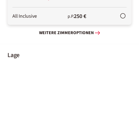
250 €
All Inclusive
p.P.
WEITERE ZIMMEROPTIONEN
Lage