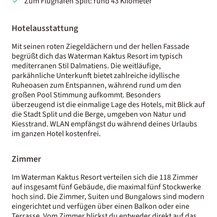
Zum Flughafen Split: rund 43 Kilometer
Hotelausstattung
Mit seinen roten Ziegeldächern und der hellen Fassade
begrüßt dich das Waterman Kaktus Resort im typisch
mediterranen Stil Dalmatiens. Die weitläufige,
parkähnliche Unterkunft bietet zahlreiche idyllische
Ruheoasen zum Entspannen, während rund um den
großen Pool Stimmung aufkommt. Besonders
überzeugend ist die einmalige Lage des Hotels, mit Blick auf
die Stadt Split und die Berge, umgeben von Natur und
Kiesstrand. WLAN empfängst du während deines Urlaubs
im ganzen Hotel kostenfrei.
Zimmer
Im Waterman Kaktus Resort verteilen sich die 118 Zimmer
auf insgesamt fünf Gebäude, die maximal fünf Stockwerke
hoch sind. Die Zimmer, Suiten und Bungalows sind modern
eingerichtet und verfügen über einen Balkon oder eine
Terrasse. Vom Zimmer blickst du entweder direkt auf das