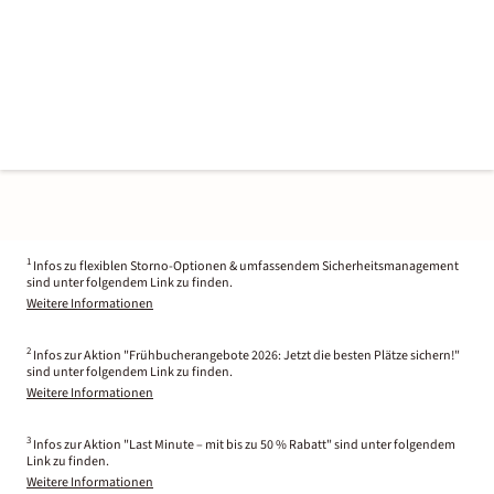
1
Infos zu flexiblen Storno-Optionen & umfassendem Sicherheitsmanagement
sind unter folgendem Link zu finden.
Weitere Informationen
2
Infos zur Aktion "Frühbucherangebote 2026: Jetzt die besten Plätze sichern!"
sind unter folgendem Link zu finden.
Weitere Informationen
3
Infos zur Aktion "Last Minute – mit bis zu 50 % Rabatt" sind unter folgendem
Link zu finden.
Weitere Informationen