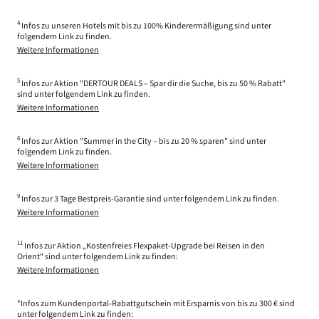
4
Infos zu unseren Hotels mit bis zu 100% Kinderermäßigung sind unter
folgendem Link zu finden.
Weitere Informationen
5
Infos zur Aktion "DERTOUR DEALS – Spar dir die Suche, bis zu 50 % Rabatt"
sind unter folgendem Link zu finden.
Weitere Informationen
6
Infos zur Aktion "Summer in the City – bis zu 20 % sparen" sind unter
folgendem Link zu finden.
Weitere Informationen
9
Infos zur 3 Tage Bestpreis-Garantie sind unter folgendem Link zu finden.
Weitere Informationen
11
Infos zur Aktion „Kostenfreies Flexpaket-Upgrade bei Reisen in den
Orient“ sind unter folgendem Link zu finden:
Weitere Informationen
*Infos zum Kundenportal-Rabattgutschein mit Ersparnis von bis zu 300 € sind
unter folgendem Link zu finden: