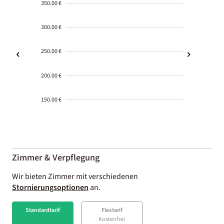
350.00 €
300.00 €
250.00 €
200.00 €
150.00 €
2000-
01-02
Zimmer & Verpflegung
Wir bieten Zimmer mit verschiedenen
Stornierungsoptionen
an.
Standardtarif
Flextarif
Kostenfrei