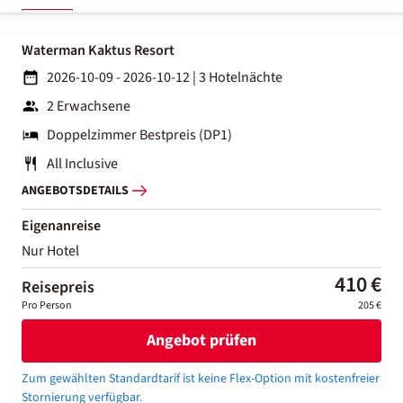
Waterman Kaktus Resort
2026-10-09 - 2026-10-12
|
3 Hotelnächte
2 Erwachsene
Doppelzimmer Bestpreis (DP1)
All Inclusive
ANGEBOTSDETAILS
Eigenanreise
Nur Hotel
410 €
Reisepreis
Pro Person
205 €
Angebot prüfen
Zum gewählten Standardtarif ist keine Flex-Option mit kostenfreier
Stornierung verfügbar.