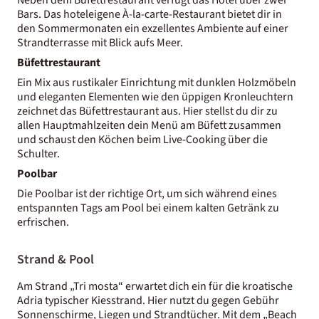
Bars. Das hoteleigene À-la-carte-Restaurant bietet dir in
den Sommermonaten ein exzellentes Ambiente auf einer
Strandterrasse mit Blick aufs Meer.
Büfettrestaurant
Ein Mix aus rustikaler Einrichtung mit dunklen Holzmöbeln
und eleganten Elementen wie den üppigen Kronleuchtern
zeichnet das Büfettrestaurant aus. Hier stellst du dir zu
allen Hauptmahlzeiten dein Menü am Büfett zusammen
und schaust den Köchen beim Live-Cooking über die
Schulter.
Poolbar
Die Poolbar ist der richtige Ort, um sich während eines
entspannten Tags am Pool bei einem kalten Getränk zu
erfrischen.
Strand & Pool
Am Strand „Tri mosta“ erwartet dich ein für die kroatische
Adria typischer Kiesstrand. Hier nutzt du gegen Gebühr
Sonnenschirme, Liegen und Strandtücher. Mit dem „Beach