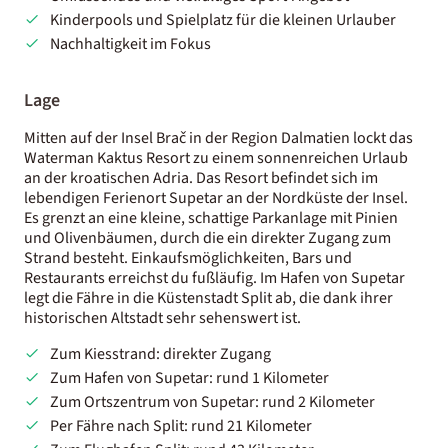
Kinderpools und Spielplatz für die kleinen Urlauber
Nachhaltigkeit im Fokus
Lage
Mitten auf der Insel Brač in der Region Dalmatien lockt das
Waterman Kaktus Resort zu einem sonnenreichen Urlaub
an der kroatischen Adria. Das Resort befindet sich im
lebendigen Ferienort Supetar an der Nordküste der Insel.
Es grenzt an eine kleine, schattige Parkanlage mit Pinien
und Olivenbäumen, durch die ein direkter Zugang zum
Strand besteht. Einkaufsmöglichkeiten, Bars und
Restaurants erreichst du fußläufig. Im Hafen von Supetar
legt die Fähre in die Küstenstadt Split ab, die dank ihrer
historischen Altstadt sehr sehenswert ist.
Zum Kiesstrand: direkter Zugang
Zum Hafen von Supetar: rund 1 Kilometer
Zum Ortszentrum von Supetar: rund 2 Kilometer
Per Fähre nach Split: rund 21 Kilometer