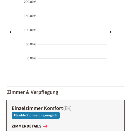
200.00 €
150.00 €
100.00 €
50.00 €
0.00 €
2000-
01-02
Zimmer & Verpflegung
Einzelzimmer Komfort
(
EK
)
Flexible Stornierung möglich
ZIMMERDETAILS