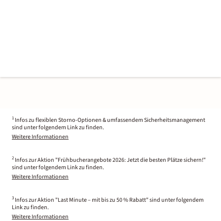
1
Infos zu flexiblen Storno-Optionen & umfassendem Sicherheitsmanagement
sind unter folgendem Link zu finden.
Weitere Informationen
2
Infos zur Aktion "Frühbucherangebote 2026: Jetzt die besten Plätze sichern!"
sind unter folgendem Link zu finden.
Weitere Informationen
3
Infos zur Aktion "Last Minute – mit bis zu 50 % Rabatt" sind unter folgendem
Link zu finden.
Weitere Informationen