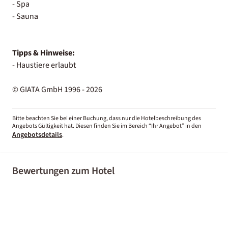
- Spa
- Sauna
Tipps & Hinweise:
- Haustiere erlaubt
© GIATA GmbH 1996 - 2026
Bitte beachten Sie bei einer Buchung, dass nur die Hotelbeschreibung des
Angebots Gültigkeit hat. Diesen finden Sie im Bereich “Ihr Angebot” in den
Angebotsdetails
.
Bewertungen zum Hotel