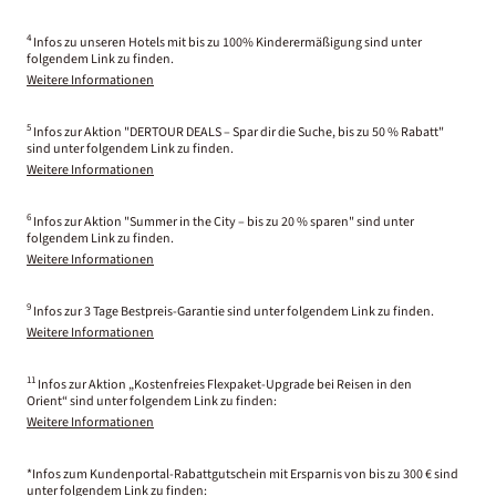
4
Infos zu unseren Hotels mit bis zu 100% Kinderermäßigung sind unter
folgendem Link zu finden.
Weitere Informationen
5
Infos zur Aktion "DERTOUR DEALS – Spar dir die Suche, bis zu 50 % Rabatt"
sind unter folgendem Link zu finden.
Weitere Informationen
6
Infos zur Aktion "Summer in the City – bis zu 20 % sparen" sind unter
folgendem Link zu finden.
Weitere Informationen
9
Infos zur 3 Tage Bestpreis-Garantie sind unter folgendem Link zu finden.
Weitere Informationen
11
Infos zur Aktion „Kostenfreies Flexpaket-Upgrade bei Reisen in den
Orient“ sind unter folgendem Link zu finden:
Weitere Informationen
*Infos zum Kundenportal-Rabattgutschein mit Ersparnis von bis zu 300 € sind
unter folgendem Link zu finden: