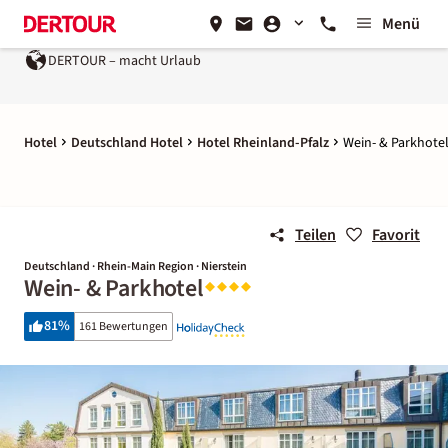
Menü
DERTOUR – macht Urlaub
Hotel
Deutschland Hotel
Hotel Rheinland-Pfalz
Wein- & Parkhote
Teilen
Favorit
Deutschland · Rhein-Main Region · Nierstein
Wein- & Parkhotel
81
%
161 Bewertungen