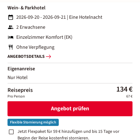
Wein- & Parkhotel
2026-09-20 - 2026-09-21
|
Eine Hotelnacht
2 Erwachsene
Einzelzimmer Komfort (EK)
Ohne Verpflegung
ANGEBOTSDETAILS
Eigenanreise
Nur Hotel
134 €
Reisepreis
Pro Person
67 €
Angebot prüfen
Flexible Stornierung möglich
Jetzt Flexpaket für 59 € hinzufügen und bis 15 Tage vor
Beginn der Reise kostenfrei stornieren.