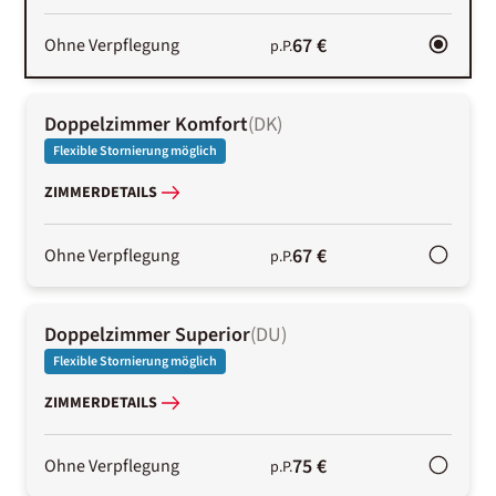
67 €
Ohne Verpflegung
p.P.
Doppelzimmer Komfort
(
DK
)
Flexible Stornierung möglich
ZIMMERDETAILS
67 €
Ohne Verpflegung
p.P.
Doppelzimmer Superior
(
DU
)
Flexible Stornierung möglich
ZIMMERDETAILS
75 €
Ohne Verpflegung
p.P.