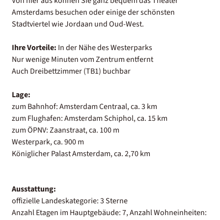
Von hier aus können Sie ganz bequem das Theater
Amsterdams besuchen oder einige der schönsten
Stadtviertel wie Jordaan und Oud-West.
Ihre Vorteile:
In der Nähe des Westerparks
Nur wenige Minuten vom Zentrum entfernt
Auch Dreibettzimmer (TB1) buchbar
Lage:
zum Bahnhof: Amsterdam Centraal, ca. 3 km
zum Flughafen: Amsterdam Schiphol, ca. 15 km
zum ÖPNV: Zaanstraat, ca. 100 m
Westerpark, ca. 900 m
Königlicher Palast Amsterdam, ca. 2,70 km
Ausstattung:
offizielle Landeskategorie: 3 Sterne
Anzahl Etagen im Hauptgebäude: 7, Anzahl Wohneinheiten: