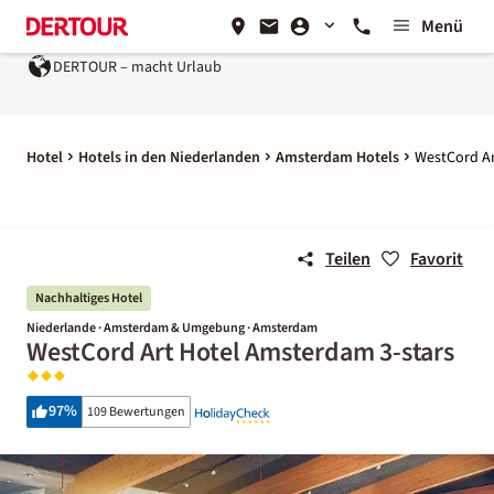
Menü
DERTOUR – macht Urlaub
Hotel
Hotels in den Niederlanden
Amsterdam Hotels
WestCord Ar
Teilen
Favorit
Nachhaltiges Hotel
Niederlande · Amsterdam & Umgebung · Amsterdam
WestCord Art Hotel Amsterdam 3-stars
97
%
109 Bewertungen