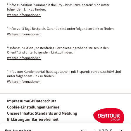
6
Infos zur Aktion "Summer in the City – bis zu 20 % sparen" sind unter
folgendem Link zu finden.
Weitere Informationen
9
Infos zur 3 Tage Bestpreis-Garantie sind unter folgendem Link zu finden.
Weitere Informationen
11
Infos zur Aktion „Kostenfreies Flexpaket-Upgrade bei Reisen in den
Orient“ sind unter folgendem Link zu finden:
Weitere Informationen
*Infos zum Kundenportal-Rabattgutschein mit Ersparnis von bis zu 300 € sind
unter folgendem Link zu finden:
Weitere Informationen
Impressum
AGB
Datenschutz
Cookie-Einstellungen
Karriere
Unsere Inhalte: Standards und Meldung
Erklärung zur Barrierefreiheit
Individuelle Reiseplanung mit einem