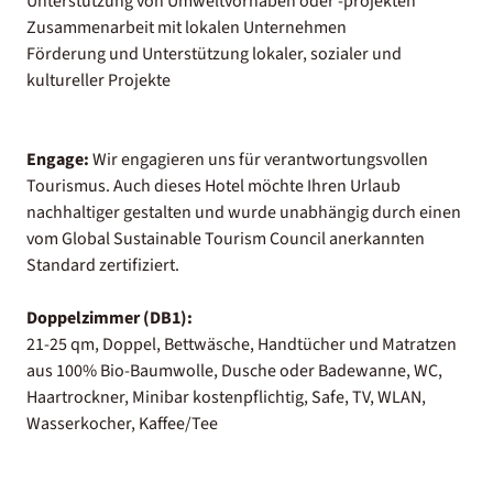
Unterstützung von Umweltvorhaben oder -projekten
Zusammenarbeit mit lokalen Unternehmen
Förderung und Unterstützung lokaler, sozialer und
kultureller Projekte
Engage:
Wir engagieren uns für verantwortungsvollen
Tourismus. Auch dieses Hotel möchte Ihren Urlaub
nachhaltiger gestalten und wurde unabhängig durch einen
vom Global Sustainable Tourism Council anerkannten
Standard zertifiziert.
Doppelzimmer (DB1):
21-25 qm, Doppel, Bettwäsche, Handtücher und Matratzen
aus 100% Bio-Baumwolle, Dusche oder Badewanne, WC,
Haartrockner, Minibar kostenpflichtig, Safe, TV, WLAN,
Wasserkocher, Kaffee/Tee