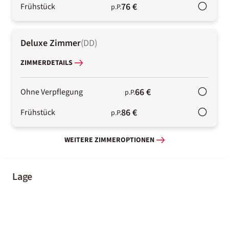
76 €
Frühstück
p.P.
Deluxe Zimmer
(
DD
)
ZIMMERDETAILS
66 €
Ohne Verpflegung
p.P.
86 €
Frühstück
p.P.
WEITERE ZIMMEROPTIONEN
Lage