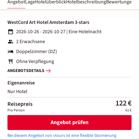
Angebot
Lage
Hotelüberblick
Hotelbeschreibung
Bewertungen
WestCord Art Hotel Amsterdam 3-stars
2026-10-26 - 2026-10-27
|
Eine Hotelnacht
2 Erwachsene
Doppelzimmer (DZ)
Ohne Verpflegung
ANGEBOTSDETAILS
Eigenanreise
Nur Hotel
122 €
Reisepreis
Pro Person
61 €
Angebot prüfen
Bei diesem Angebot von vtours ist eine flexible Stornierung