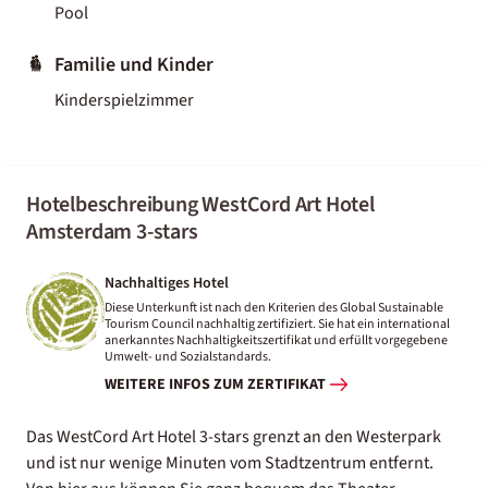
Pool
Familie und Kinder
Kinderspielzimmer
Hotelbeschreibung WestCord Art Hotel
Amsterdam 3-stars
Nachhaltiges Hotel
Diese Unterkunft ist nach den Kriterien des Global Sustainable
Tourism Council nachhaltig zertifiziert. Sie hat ein international
anerkanntes Nachhaltigkeitszertifikat und erfüllt vorgegebene
Umwelt- und Sozialstandards.
WEITERE INFOS ZUM ZERTIFIKAT
Das WestCord Art Hotel 3-stars grenzt an den Westerpark
und ist nur wenige Minuten vom Stadtzentrum entfernt.