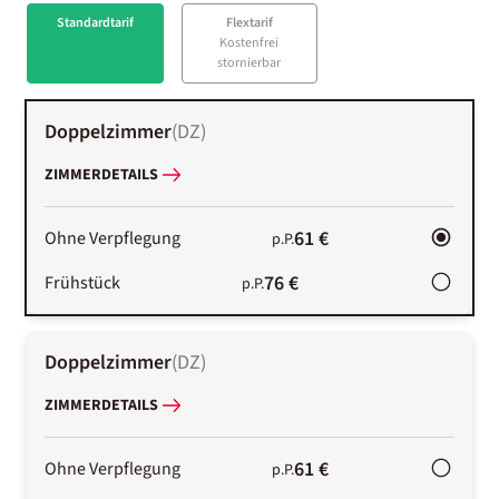
Standardtarif
Flextarif
Kostenfrei
stornierbar
Doppelzimmer
(
DZ
)
ZIMMERDETAILS
61 €
Ohne Verpflegung
p.P.
76 €
Frühstück
p.P.
Doppelzimmer
(
DZ
)
ZIMMERDETAILS
61 €
Ohne Verpflegung
p.P.