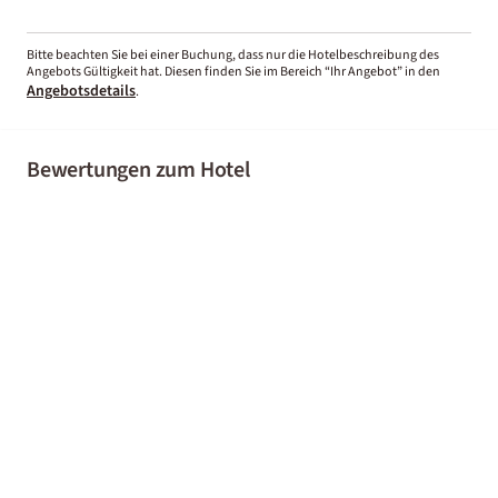
Bitte beachten Sie bei einer Buchung, dass nur die Hotelbeschreibung des
Angebots Gültigkeit hat. Diesen finden Sie im Bereich “Ihr Angebot” in den
Angebotsdetails
.
Bewertungen zum Hotel