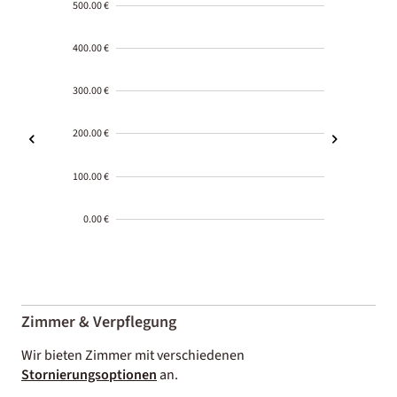
500.00 €
400.00 €
300.00 €
200.00 €
100.00 €
0.00 €
2000-
01-02
Zimmer & Verpflegung
Wir bieten Zimmer mit verschiedenen
Stornierungsoptionen
an.