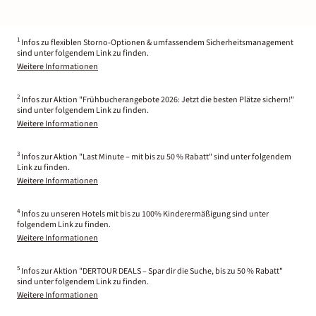
1
Infos zu flexiblen Storno-Optionen & umfassendem Sicherheitsmanagement
sind unter folgendem Link zu finden.
Weitere Informationen
2
Infos zur Aktion "Frühbucherangebote 2026: Jetzt die besten Plätze sichern!"
sind unter folgendem Link zu finden.
Weitere Informationen
3
Infos zur Aktion "Last Minute – mit bis zu 50 % Rabatt" sind unter folgendem
Link zu finden.
Weitere Informationen
4
Infos zu unseren Hotels mit bis zu 100% Kinderermäßigung sind unter
folgendem Link zu finden.
Weitere Informationen
5
Infos zur Aktion "DERTOUR DEALS – Spar dir die Suche, bis zu 50 % Rabatt"
sind unter folgendem Link zu finden.
Weitere Informationen