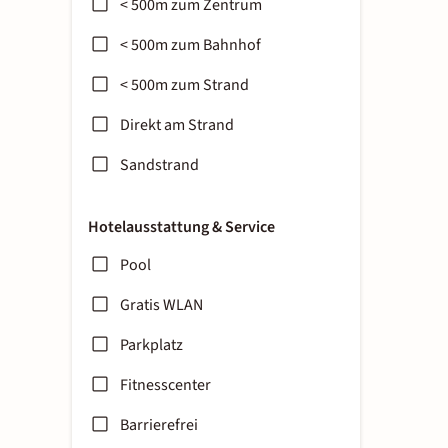
< 500m zum Zentrum
< 500m zum Bahnhof
< 500m zum Strand
Direkt am Strand
Sandstrand
Hotelausstattung & Service
Pool
Gratis WLAN
Parkplatz
Fitnesscenter
Barrierefrei