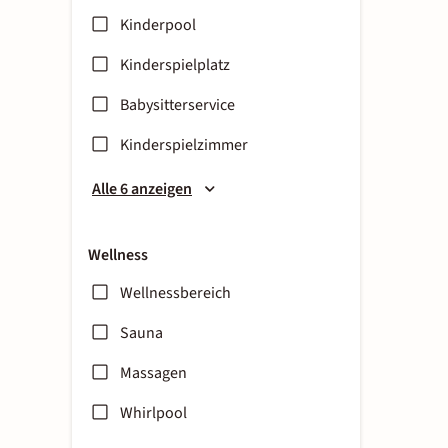
Kinderpool
Kinderspielplatz
Babysitterservice
Kinderspielzimmer
Alle 6 anzeigen
Wellness
Wellnessbereich
Sauna
Massagen
Whirlpool