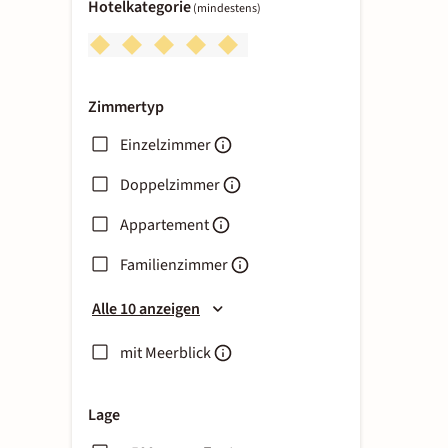
Hotelkategorie
(mindestens)
Zimmertyp
Einzelzimmer
Doppelzimmer
Appartement
Familienzimmer
Alle 10 anzeigen
mit Meerblick
Lage