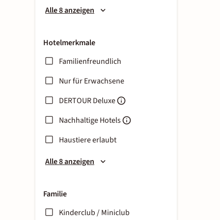
Alle 8 anzeigen
Hotelmerkmale
Familienfreundlich
Nur für Erwachsene
DERTOUR Deluxe
Nachhaltige Hotels
Haustiere erlaubt
Alle 8 anzeigen
Familie
Kinderclub / Miniclub