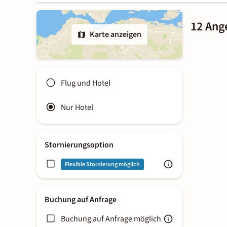
12 Ang
Karte anzeigen
Flug und Hotel
Nur Hotel
Stornierungsoption
Flexible Stornierung möglich
Buchung auf Anfrage
Buchung auf Anfrage möglich