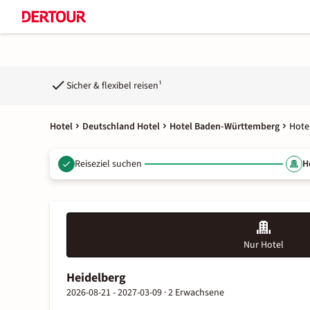
Sicher & flexibel reisen¹
Hotel
Deutschland Hotel
Hotel Baden-Württemberg
Hote
Reiseziel suchen
H
Nur Hotel
Heidelberg
2026-08-21 - 2027-03-09 ·
2 Erwachsene