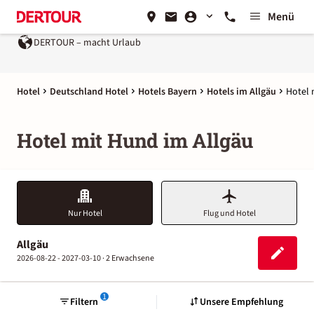
Menü
DERTOUR – macht Urlaub
Hotel
Deutschland Hotel
Hotels Bayern
Hotels im Allgäu
Hotel 
Hotel mit Hund im Allgäu
Nur Hotel
Flug und Hotel
Allgäu
2026-08-22 - 2027-03-10 ·
2 Erwachsene
1
Filtern
Unsere Empfehlung