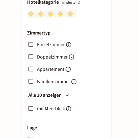
Hotelkategorie
(mindestens)
Zimmertyp
Einzelzimmer
Doppelzimmer
Appartement
Familienzimmer
Alle 10 anzeigen
mit Meerblick
Lage