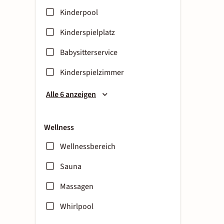
Kinderpool
Kinderspielplatz
Babysitterservice
Kinderspielzimmer
Alle 6 anzeigen
Wellness
Wellnessbereich
Sauna
Massagen
Whirlpool