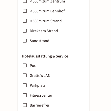
< 500m zum Zentrum
< 500m zum Bahnhof
< 500m zum Strand
Direkt am Strand
Sandstrand
Hotelausstattung & Service
Pool
Gratis WLAN
Parkplatz
Fitnesscenter
Barrierefrei