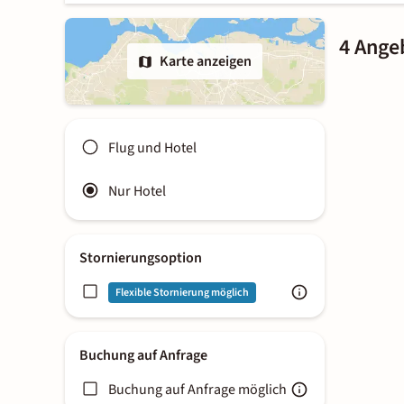
4 Ange
Karte anzeigen
Flug und Hotel
Nur Hotel
Stornierungsoption
Flexible Stornierung möglich
Buchung auf Anfrage
Buchung auf Anfrage möglich