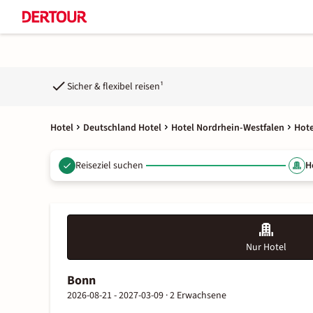
Sicher & flexibel reisen¹
Hotel
Deutschland Hotel
Hotel Nordrhein-Westfalen
Hot
Reiseziel suchen
H
Nur Hotel
Bonn
2026-08-21 - 2027-03-09 ·
2 Erwachsene