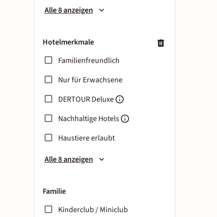
Alle 8 anzeigen
Hotelmerkmale
Familienfreundlich
Nur für Erwachsene
DERTOUR Deluxe
Nachhaltige Hotels
Haustiere erlaubt
Alle 8 anzeigen
Familie
Kinderclub / Miniclub