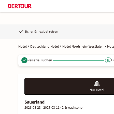
Sicher & flexibel reisen¹
Hotel
Deutschland Hotel
Hotel Nordrhein-Westfalen
Hote
Reiseziel suchen
H
Nur Hotel
Sauerland
2026-08-23 - 2027-03-11 ·
2 Erwachsene