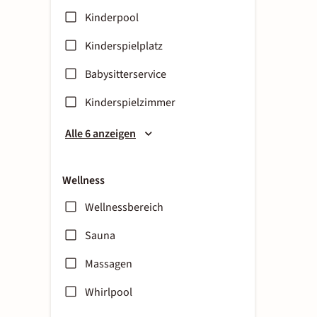
Kinderpool
Kinderspielplatz
Babysitterservice
Kinderspielzimmer
Alle 6 anzeigen
Wellness
Wellnessbereich
Sauna
Massagen
Whirlpool