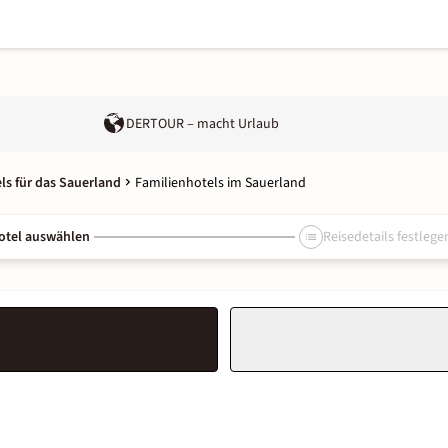
DERTOUR – macht Urlaub
ls für das Sauerland
Familienhotels im Sauerland
otel auswählen
Reisedetails festlege