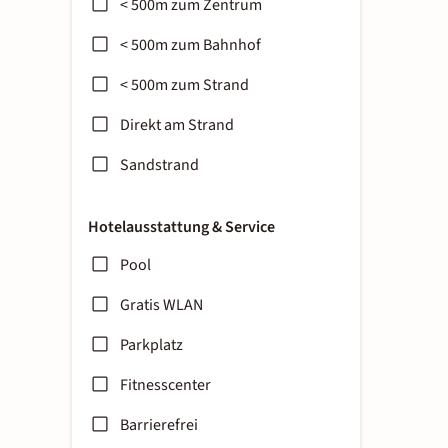
< 500m zum Zentrum
< 500m zum Bahnhof
< 500m zum Strand
Direkt am Strand
Sandstrand
Hotelausstattung & Service
Pool
Gratis WLAN
Parkplatz
Fitnesscenter
Barrierefrei