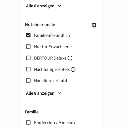
Alle 8 anzeigen
Hotelmerkmale
Familienfreundlich
Nur für Erwachsene
DERTOUR Deluxe
Nachhaltige Hotels
Haustiere erlaubt
Alle 8 anzeigen
Familie
Kinderclub / Miniclub