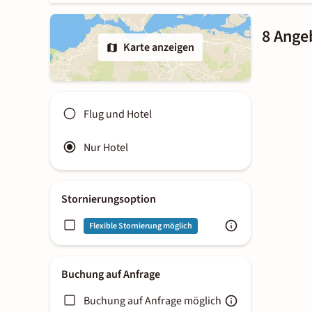
8 Ange
Karte anzeigen
Flug und Hotel
Nur Hotel
Stornierungsoption
Flexible Stornierung möglich
Buchung auf Anfrage
Buchung auf Anfrage möglich