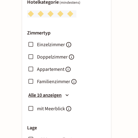
Hotelkategorie
(mindestens)
Zimmertyp
Einzelzimmer
Doppelzimmer
Appartement
Familienzimmer
Alle 10 anzeigen
mit Meerblick
Lage