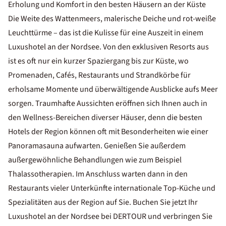
Erholung und Komfort in den besten Häusern an der Küste
Die Weite des Wattenmeers, malerische Deiche und rot-weiße
Leuchttürme – das ist die Kulisse für eine Auszeit in einem
Luxushotel an der Nordsee. Von den exklusiven Resorts aus
ist es oft nur ein kurzer Spaziergang bis zur Küste, wo
Promenaden, Cafés, Restaurants und Strandkörbe für
erholsame Momente und überwältigende Ausblicke aufs Meer
sorgen. Traumhafte Aussichten eröffnen sich Ihnen auch in
den Wellness-Bereichen diverser Häuser, denn die besten
Hotels der Region können oft mit Besonderheiten wie einer
Panoramasauna aufwarten. Genießen Sie außerdem
außergewöhnliche Behandlungen wie zum Beispiel
Thalassotherapien. Im Anschluss warten dann in den
Restaurants vieler Unterkünfte internationale Top-Küche und
Spezialitäten aus der Region auf Sie. Buchen Sie jetzt Ihr
Luxushotel an der Nordsee bei DERTOUR und verbringen Sie