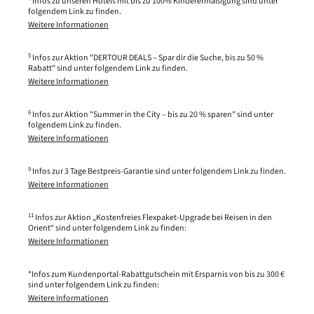
Infos zu unseren Hotels mit bis zu 100% Kinderermäßigung sind unter
folgendem Link zu finden.
Weitere Informationen
5
Infos zur Aktion "DERTOUR DEALS – Spar dir die Suche, bis zu 50 %
Rabatt" sind unter folgendem Link zu finden.
Weitere Informationen
6
Infos zur Aktion "Summer in the City – bis zu 20 % sparen" sind unter
folgendem Link zu finden.
Weitere Informationen
9
Infos zur 3 Tage Bestpreis-Garantie sind unter folgendem Link zu finden.
Weitere Informationen
11
Infos zur Aktion „Kostenfreies Flexpaket-Upgrade bei Reisen in den
Orient“ sind unter folgendem Link zu finden:
Weitere Informationen
*Infos zum Kundenportal-Rabattgutschein mit Ersparnis von bis zu 300 €
sind unter folgendem Link zu finden:
Weitere Informationen