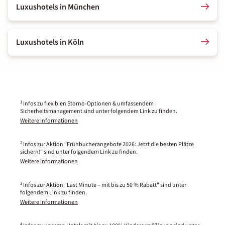
Luxushotels in München
Luxushotels in Köln
1
Infos zu flexiblen Storno-Optionen & umfassendem
Sicherheitsmanagement sind unter folgendem Link zu finden.
Weitere Informationen
2
Infos zur Aktion "Frühbucherangebote 2026: Jetzt die besten Plätze
sichern!" sind unter folgendem Link zu finden.
Weitere Informationen
3
Infos zur Aktion "Last Minute – mit bis zu 50 % Rabatt" sind unter
folgendem Link zu finden.
Weitere Informationen
4