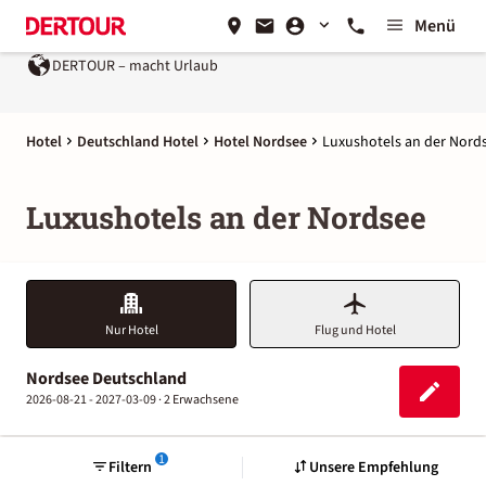
Menü
DERTOUR – macht Urlaub
Hotel
Deutschland Hotel
Hotel Nordsee
Luxushotels an der Nord
Luxushotels an der Nordsee
Nur Hotel
Flug und Hotel
Nordsee Deutschland
2026-08-21 - 2027-03-09 ·
2 Erwachsene
1
Filtern
Unsere Empfehlung