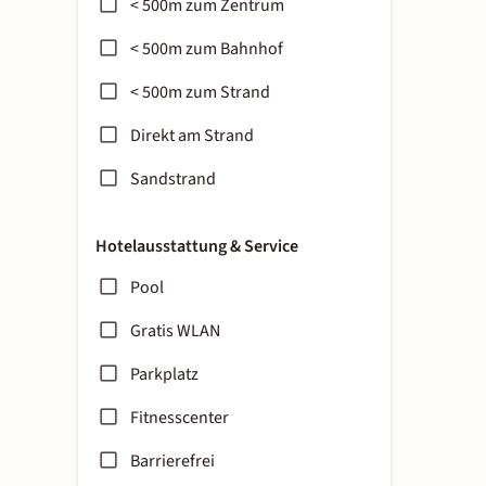
< 500m zum Zentrum
< 500m zum Bahnhof
< 500m zum Strand
Direkt am Strand
Sandstrand
Hotelausstattung & Service
Pool
Gratis WLAN
Parkplatz
Fitnesscenter
Barrierefrei