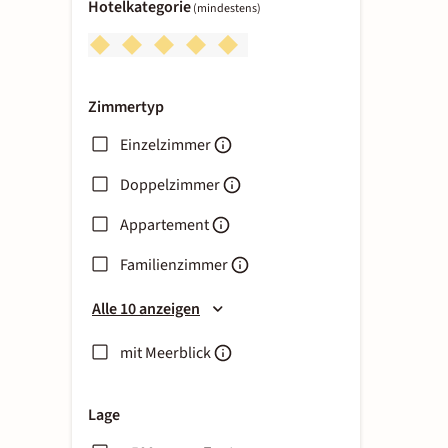
Hotelkategorie
(mindestens)
Zimmertyp
Einzelzimmer
Doppelzimmer
Appartement
Familienzimmer
Alle 10 anzeigen
mit Meerblick
Lage