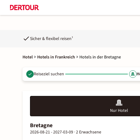
Sicher & flexibel reisen¹
Hotel
Hotels in Frankreich
Hotels in der Bretagne
Reiseziel suchen
H
Nur Hotel
Bretagne
2026-08-21 - 2027-03-09 ·
2 Erwachsene