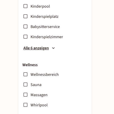
Kinderpool
Kinderspielplatz
Babysitterservice
Kinderspielzimmer
Alle 6 anzeigen
Wellness
Wellnessbereich
Sauna
Massagen
Whirlpool