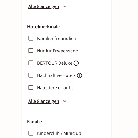
Alle 8 anzeigen
Hotelmerkmale
Familienfreundlich
Nur für Erwachsene
DERTOUR Deluxe
Nachhaltige Hotels
Haustiere erlaubt
Alle 8 anzeigen
Familie
Kinderclub / Miniclub