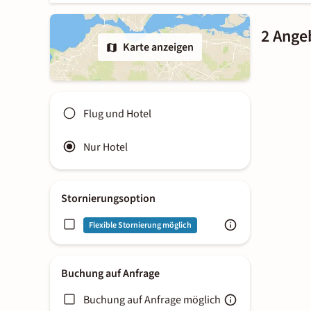
2 Ange
Karte anzeigen
Flug und Hotel
Nur Hotel
Stornierungsoption
Flexible Stornierung möglich
Buchung auf Anfrage
Buchung auf Anfrage möglich