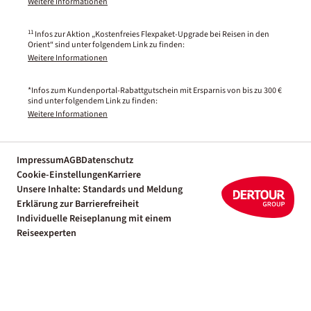
Weitere Informationen
11
Infos zur Aktion „Kostenfreies Flexpaket-Upgrade bei Reisen in den
Orient“ sind unter folgendem Link zu finden:
Weitere Informationen
*Infos zum Kundenportal-Rabattgutschein mit Ersparnis von bis zu 300 €
sind unter folgendem Link zu finden:
Weitere Informationen
Impressum
AGB
Datenschutz
Cookie-Einstellungen
Karriere
Unsere Inhalte: Standards und Meldung
Erklärung zur Barrierefreiheit
Individuelle Reiseplanung mit einem
Reiseexperten