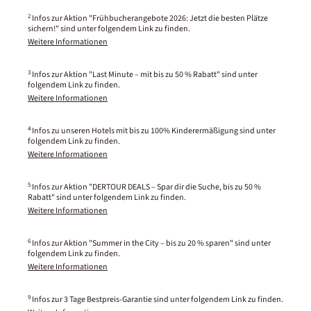
2
Infos zur Aktion "Frühbucherangebote 2026: Jetzt die besten Plätze
sichern!" sind unter folgendem Link zu finden.
Weitere Informationen
3
Infos zur Aktion "Last Minute – mit bis zu 50 % Rabatt" sind unter
folgendem Link zu finden.
Weitere Informationen
4
Infos zu unseren Hotels mit bis zu 100% Kinderermäßigung sind unter
folgendem Link zu finden.
Weitere Informationen
5
Infos zur Aktion "DERTOUR DEALS – Spar dir die Suche, bis zu 50 %
Rabatt" sind unter folgendem Link zu finden.
Weitere Informationen
6
Infos zur Aktion "Summer in the City – bis zu 20 % sparen" sind unter
folgendem Link zu finden.
Weitere Informationen
9
Infos zur 3 Tage Bestpreis-Garantie sind unter folgendem Link zu finden.