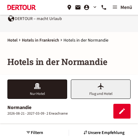
Menü
DERTOUR – macht Urlaub
Hotel
Hotels in Frankreich
Hotels in der Normandie
Hotels in der Normandie
Nur Hotel
Flug und Hotel
Normandie
2026-08-21 - 2027-03-09 ·
2 Erwachsene
Filtern
Unsere Empfehlung