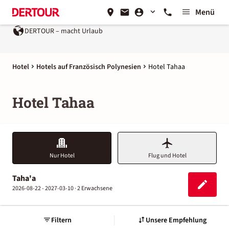
Menü
DERTOUR – macht Urlaub
Hotel
Hotels auf Französisch Polynesien
Hotel Tahaa
Hotel Tahaa
Nur Hotel
Flug und Hotel
Taha'a
2026-08-22 - 2027-03-10 ·
2 Erwachsene
Filtern
Unsere Empfehlung