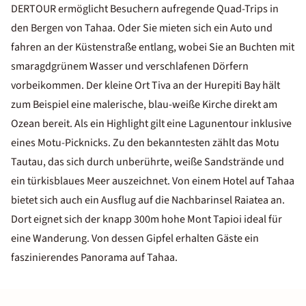
DERTOUR ermöglicht Besuchern aufregende Quad-Trips in
den Bergen von Tahaa. Oder Sie mieten sich ein Auto und
fahren an der Küstenstraße entlang, wobei Sie an Buchten mit
smaragdgrünem Wasser und verschlafenen Dörfern
vorbeikommen. Der kleine Ort Tiva an der Hurepiti Bay hält
zum Beispiel eine malerische, blau-weiße Kirche direkt am
Ozean bereit. Als ein Highlight gilt eine Lagunentour inklusive
eines Motu-Picknicks. Zu den bekanntesten zählt das Motu
Tautau, das sich durch unberührte, weiße Sandstrände und
ein türkisblaues Meer auszeichnet. Von einem Hotel auf Tahaa
bietet sich auch ein Ausflug auf die Nachbarinsel Raiatea an.
Dort eignet sich der knapp 300m hohe Mont Tapioi ideal für
eine Wanderung. Von dessen Gipfel erhalten Gäste ein
faszinierendes Panorama auf Tahaa.