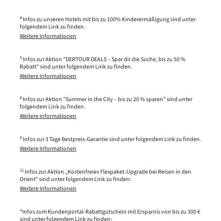
4
Infos zu unseren Hotels mit bis zu 100% Kinderermäßigung sind unter
folgendem Link zu finden.
Weitere Informationen
5
Infos zur Aktion "DERTOUR DEALS – Spar dir die Suche, bis zu 50 %
Rabatt" sind unter folgendem Link zu finden.
Weitere Informationen
6
Infos zur Aktion "Summer in the City – bis zu 20 % sparen" sind unter
folgendem Link zu finden.
Weitere Informationen
9
Infos zur 3 Tage Bestpreis-Garantie sind unter folgendem Link zu finden.
Weitere Informationen
11
Infos zur Aktion „Kostenfreies Flexpaket-Upgrade bei Reisen in den
Orient“ sind unter folgendem Link zu finden:
Weitere Informationen
*Infos zum Kundenportal-Rabattgutschein mit Ersparnis von bis zu 300 €
sind unter folgendem Link zu finden: