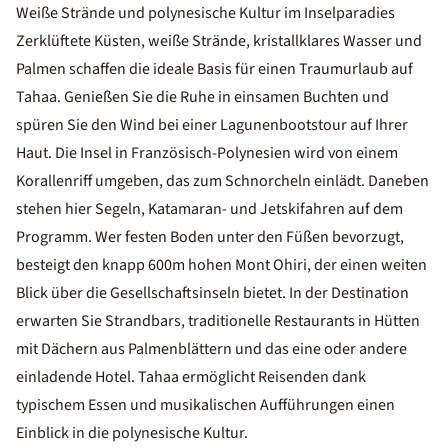
Weiße Strände und polynesische Kultur im Inselparadies
Zerklüftete Küsten, weiße Strände, kristallklares Wasser und
Palmen schaffen die ideale Basis für einen Traumurlaub auf
Tahaa. Genießen Sie die Ruhe in einsamen Buchten und
spüren Sie den Wind bei einer Lagunenbootstour auf Ihrer
Haut. Die Insel in Französisch-Polynesien wird von einem
Korallenriff umgeben, das zum Schnorcheln einlädt. Daneben
stehen hier Segeln, Katamaran- und Jetskifahren auf dem
Programm. Wer festen Boden unter den Füßen bevorzugt,
besteigt den knapp 600m hohen Mont Ohiri, der einen weiten
Blick über die Gesellschaftsinseln bietet. In der Destination
erwarten Sie Strandbars, traditionelle Restaurants in Hütten
mit Dächern aus Palmenblättern und das eine oder andere
einladende Hotel. Tahaa ermöglicht Reisenden dank
typischem Essen und musikalischen Aufführungen einen
Einblick in die polynesische Kultur.