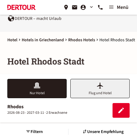
Menü
DERTOUR – macht Urlaub
Hotel
Hotels in Griechenland
Rhodos Hotels
Hotel Rhodos Stadt
Hotel Rhodos Stadt
Nur Hotel
Flug und Hotel
Rhodos
2026-08-23 - 2027-03-11 ·
2 Erwachsene
Filtern
Unsere Empfehlung