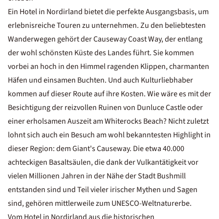
Ein Hotel in Nordirland bietet die perfekte Ausgangsbasis, um
erlebnisreiche Touren zu unternehmen. Zu den beliebtesten
Wanderwegen gehört der Causeway Coast Way, der entlang
der wohl schönsten Küste des Landes führt. Sie kommen
vorbei an hoch in den Himmel ragenden Klippen, charmanten
Häfen und einsamen Buchten. Und auch Kulturliebhaber
kommen auf dieser Route auf ihre Kosten. Wie wäre es mit der
Besichtigung der reizvollen Ruinen von Dunluce Castle oder
einer erholsamen Auszeit am Whiterocks Beach? Nicht zuletzt
lohnt sich auch ein Besuch am wohl bekanntesten Highlight in
dieser Region: dem Giant's Causeway. Die etwa 40.000
achteckigen Basaltsäulen, die dank der Vulkantätigkeit vor
vielen Millionen Jahren in der Nähe der Stadt Bushmill
entstanden sind und Teil vieler irischer Mythen und Sagen
sind, gehören mittlerweile zum UNESCO-Weltnaturerbe.
Vom Hotel in Nordirland aus die historischen