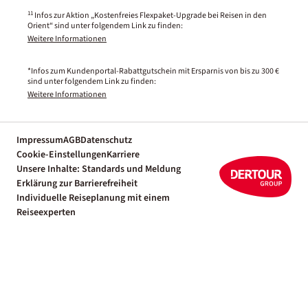
11
Infos zur Aktion „Kostenfreies Flexpaket-Upgrade bei Reisen in den
Orient“ sind unter folgendem Link zu finden:
Weitere Informationen
*Infos zum Kundenportal-Rabattgutschein mit Ersparnis von bis zu 300 €
sind unter folgendem Link zu finden:
Weitere Informationen
Impressum
AGB
Datenschutz
Cookie-Einstellungen
Karriere
Unsere Inhalte: Standards und Meldung
Erklärung zur Barrierefreiheit
Individuelle Reiseplanung mit einem
Reiseexperten