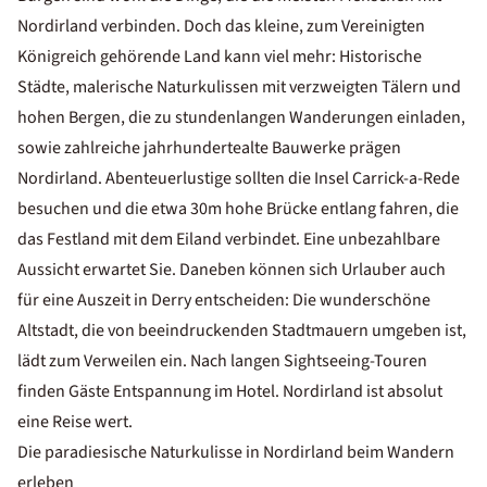
Nordirland verbinden. Doch das kleine, zum Vereinigten
Königreich gehörende Land kann viel mehr: Historische
Städte, malerische Naturkulissen mit verzweigten Tälern und
hohen Bergen, die zu stundenlangen Wanderungen einladen,
sowie zahlreiche jahrhundertealte Bauwerke prägen
Nordirland. Abenteuerlustige sollten die Insel Carrick-a-Rede
besuchen und die etwa 30m hohe Brücke entlang fahren, die
das Festland mit dem Eiland verbindet. Eine unbezahlbare
Aussicht erwartet Sie. Daneben können sich Urlauber auch
für eine Auszeit in Derry entscheiden: Die wunderschöne
Altstadt, die von beeindruckenden Stadtmauern umgeben ist,
lädt zum Verweilen ein. Nach langen Sightseeing-Touren
finden Gäste Entspannung im Hotel. Nordirland ist absolut
eine Reise wert.
Die paradiesische Naturkulisse in Nordirland beim Wandern
erleben