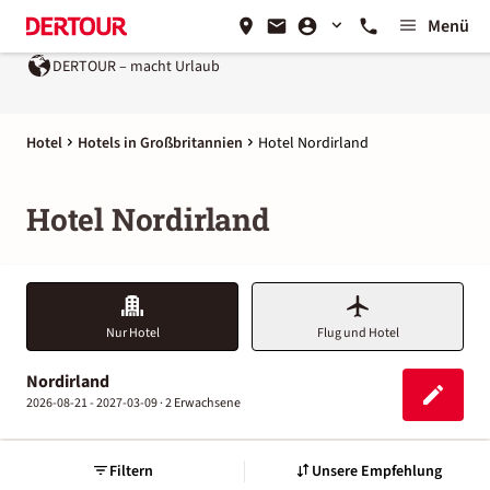
Menü
DERTOUR – macht Urlaub
Hotel
Hotels in Großbritannien
Hotel Nordirland
Hotel Nordirland
Nur Hotel
Flug und Hotel
Nordirland
2026-08-21 - 2027-03-09 ·
2 Erwachsene
Filtern
Unsere Empfehlung