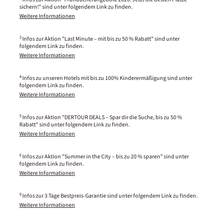
sichern!" sind unter folgendem Link zu finden.
Weitere Informationen
3
Infos zur Aktion "Last Minute – mit bis zu 50 % Rabatt" sind unter
folgendem Link zu finden.
Weitere Informationen
4
Infos zu unseren Hotels mit bis zu 100% Kinderermäßigung sind unter
folgendem Link zu finden.
Weitere Informationen
5
Infos zur Aktion "DERTOUR DEALS – Spar dir die Suche, bis zu 50 %
Rabatt" sind unter folgendem Link zu finden.
Weitere Informationen
6
Infos zur Aktion "Summer in the City – bis zu 20 % sparen" sind unter
folgendem Link zu finden.
Weitere Informationen
9
Infos zur 3 Tage Bestpreis-Garantie sind unter folgendem Link zu finden.
Weitere Informationen