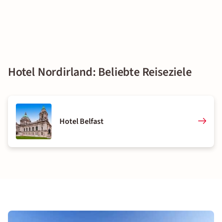
Hotel Nordirland: Beliebte Reiseziele
Hotel Belfast