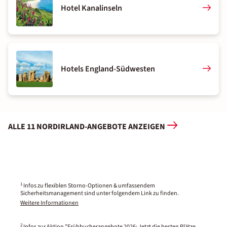
Hotel Kanalinseln
Hotels England-Südwesten
ALLE 11 NORDIRLAND-ANGEBOTE ANZEIGEN
1
Infos zu flexiblen Storno-Optionen & umfassendem
Sicherheitsmanagement sind unter folgendem Link zu finden.
Weitere Informationen
2
Infos zur Aktion "Frühbucherangebote 2026: Jetzt die besten Plätze