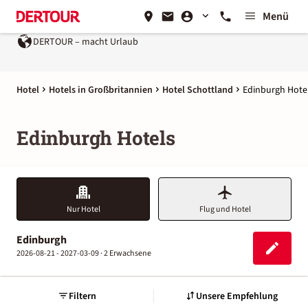
Menü
DERTOUR – macht Urlaub
Hotel
Hotels in Großbritannien
Hotel Schottland
Edinburgh Hote
Edinburgh Hotels
Nur Hotel
Flug und Hotel
Edinburgh
2026-08-21 - 2027-03-09 ·
2 Erwachsene
Filtern
Unsere Empfehlung