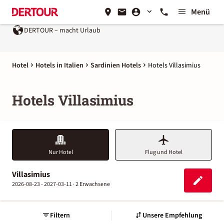
Menü
DERTOUR – macht Urlaub
Hotel
Hotels in Italien
Sardinien Hotels
Hotels Villasimius
Hotels Villasimius
Nur Hotel
Flug und Hotel
Villasimius
2026-08-23 - 2027-03-11 ·
2 Erwachsene
Filtern
Unsere Empfehlung