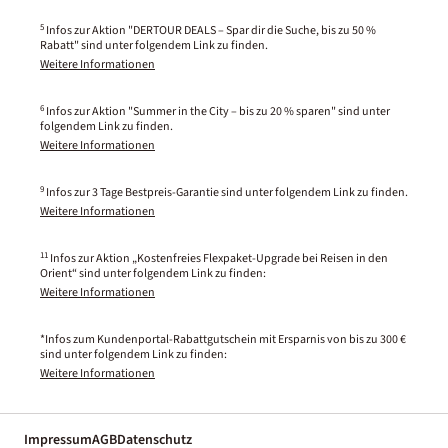
5
Infos zur Aktion "DERTOUR DEALS – Spar dir die Suche, bis zu 50 %
Rabatt" sind unter folgendem Link zu finden.
Weitere Informationen
6
Infos zur Aktion "Summer in the City – bis zu 20 % sparen" sind unter
folgendem Link zu finden.
Weitere Informationen
9
Infos zur 3 Tage Bestpreis-Garantie sind unter folgendem Link zu finden.
Weitere Informationen
11
Infos zur Aktion „Kostenfreies Flexpaket-Upgrade bei Reisen in den
Orient“ sind unter folgendem Link zu finden:
Weitere Informationen
*Infos zum Kundenportal-Rabattgutschein mit Ersparnis von bis zu 300 €
sind unter folgendem Link zu finden:
Weitere Informationen
Impressum
AGB
Datenschutz