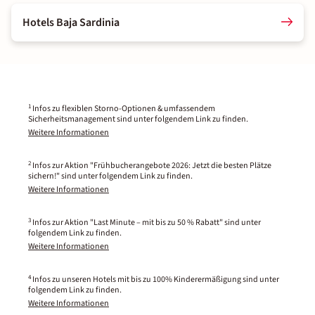
Hotels Baja Sardinia
1
Infos zu flexiblen Storno-Optionen & umfassendem
Sicherheitsmanagement sind unter folgendem Link zu finden.
Weitere Informationen
2
Infos zur Aktion "Frühbucherangebote 2026: Jetzt die besten Plätze
sichern!" sind unter folgendem Link zu finden.
Weitere Informationen
3
Infos zur Aktion "Last Minute – mit bis zu 50 % Rabatt" sind unter
folgendem Link zu finden.
Weitere Informationen
4
Infos zu unseren Hotels mit bis zu 100% Kinderermäßigung sind unter
folgendem Link zu finden.
Weitere Informationen