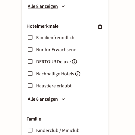
Alle 8 anzeigen
Hotelmerkmale
Familienfreundlich
Nur für Erwachsene
DERTOUR Deluxe
Nachhaltige Hotels
Haustiere erlaubt
Alle 8 anzeigen
Familie
Kinderclub / Miniclub