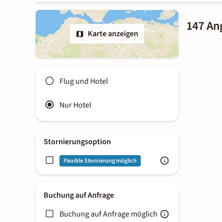
147 An
Karte anzeigen
Flug und Hotel
Nur Hotel
Stornierungsoption
Flexible Stornierung möglich
Buchung auf Anfrage
Buchung auf Anfrage möglich