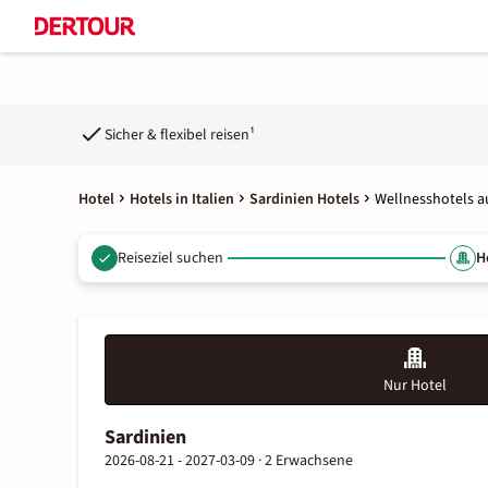
Sicher & flexibel reisen¹
Hotel
Hotels in Italien
Sardinien Hotels
Wellnesshotels a
Reiseziel suchen
H
Nur Hotel
Sardinien
2026-08-21 - 2027-03-09 ·
2 Erwachsene