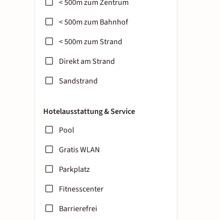
< 500m zum Zentrum
< 500m zum Bahnhof
< 500m zum Strand
Direkt am Strand
Sandstrand
Hotelausstattung & Service
Pool
Gratis WLAN
Parkplatz
Fitnesscenter
Barrierefrei