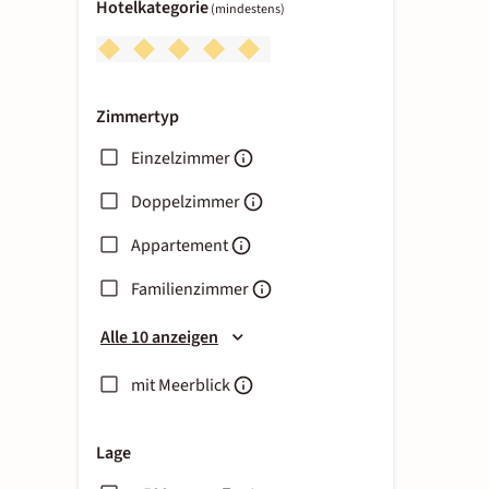
Hotelkategorie
(mindestens)
Zimmertyp
Einzelzimmer
Doppelzimmer
Appartement
Familienzimmer
Alle 10 anzeigen
mit Meerblick
Lage