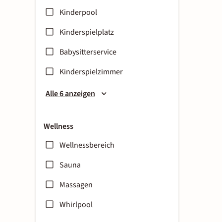
Kinderpool
Kinderspielplatz
Babysitterservice
Kinderspielzimmer
Alle 6 anzeigen
Wellness
Wellnessbereich
Sauna
Massagen
Whirlpool