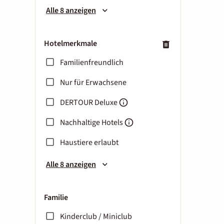
Alle 8 anzeigen
Hotelmerkmale
Familienfreundlich
Nur für Erwachsene
DERTOUR Deluxe
Nachhaltige Hotels
Haustiere erlaubt
Alle 8 anzeigen
Familie
Kinderclub / Miniclub