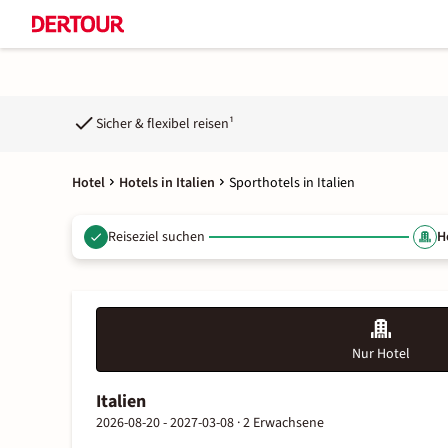
Sicher & flexibel reisen¹
Hotel
Hotels in Italien
Sporthotels in Italien
Reiseziel suchen
H
Nur Hotel
Italien
2026-08-20 - 2027-03-08 ·
2 Erwachsene