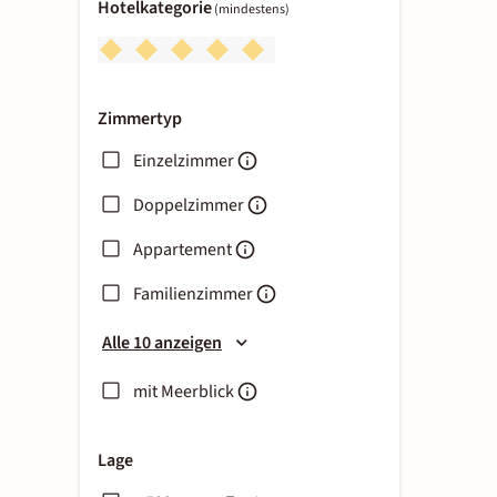
Hotelkategorie
(mindestens)
Zimmertyp
Einzelzimmer
Doppelzimmer
Appartement
Familienzimmer
Alle 10 anzeigen
mit Meerblick
Lage