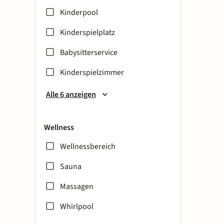
Kinderpool
Kinderspielplatz
Babysitterservice
Kinderspielzimmer
Alle 6 anzeigen
Wellness
Wellnessbereich
Sauna
Massagen
Whirlpool