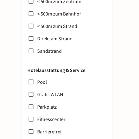
< 500m zum Zentrum
< 500m zum Bahnhof
< 500m zum Strand
Direkt am Strand
Sandstrand
Hotelausstattung & Service
Pool
Gratis WLAN
Parkplatz
Fitnesscenter
Barrierefrei