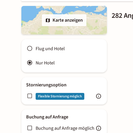
282 Ang
Karte anzeigen
Flug und Hotel
Nur Hotel
Stornierungsoption
Flexible Stornierung möglich
Buchung auf Anfrage
Buchung auf Anfrage möglich