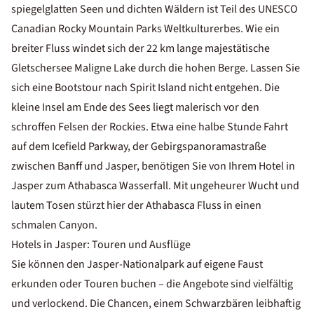
spiegelglatten Seen und dichten Wäldern ist Teil des UNESCO
Canadian Rocky Mountain Parks Weltkulturerbes. Wie ein
breiter Fluss windet sich der 22 km lange majestätische
Gletschersee Maligne Lake durch die hohen Berge. Lassen Sie
sich eine Bootstour nach Spirit Island nicht entgehen. Die
kleine Insel am Ende des Sees liegt malerisch vor den
schroffen Felsen der Rockies. Etwa eine halbe Stunde Fahrt
auf dem Icefield Parkway, der Gebirgspanoramastraße
zwischen Banff und Jasper, benötigen Sie von Ihrem Hotel in
Jasper zum Athabasca Wasserfall. Mit ungeheurer Wucht und
lautem Tosen stürzt hier der Athabasca Fluss in einen
schmalen Canyon.
Hotels in Jasper: Touren und Ausflüge
Sie können den Jasper-Nationalpark auf eigene Faust
erkunden oder Touren buchen – die Angebote sind vielfältig
und verlockend. Die Chancen, einem Schwarzbären leibhaftig