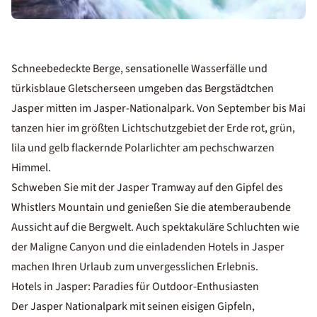
Schneebedeckte Berge, sensationelle Wasserfälle und
türkisblaue Gletscherseen umgeben das Bergstädtchen
Jasper mitten im Jasper-Nationalpark. Von September bis Mai
tanzen hier im größten Lichtschutzgebiet der Erde rot, grün,
lila und gelb flackernde Polarlichter am pechschwarzen
Himmel.
Schweben Sie mit der Jasper Tramway auf den Gipfel des
Whistlers Mountain und genießen Sie die atemberaubende
Aussicht auf die Bergwelt. Auch spektakuläre Schluchten wie
der Maligne Canyon und die einladenden Hotels in Jasper
machen Ihren Urlaub zum unvergesslichen Erlebnis.
Hotels in Jasper: Paradies für Outdoor-Enthusiasten
Der Jasper Nationalpark mit seinen eisigen Gipfeln,