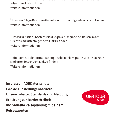
folgendem Link zu finden.
Weitere Informationen
9
Infos zur 3 Tage Bestpreis-Garantie sind unter folgendem Link zu finden.
Weitere Informationen
11
Infos zur Aktion „Kostenfreies Flexpaket-Upgrade bei Reisen in den
Orient“ sind unter folgendem Link zu finden:
Weitere Informationen
*Infos zum Kundenportal-Rabattgutschein mit Ersparnis von bis zu 300 €
sind unter folgendem Link zu finden:
Weitere Informationen
Impressum
AGB
Datenschutz
Cookie-Einstellungen
Karriere
Unsere Inhalte: Standards und Meldung
Erklärung zur Barrierefreiheit
Individuelle Reiseplanung mit einem
Reiseexperten