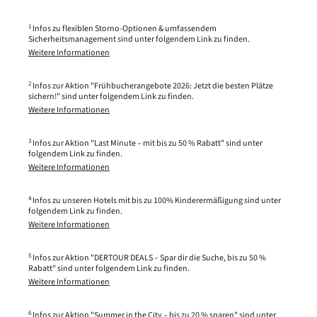
1
Infos zu flexiblen Storno-Optionen & umfassendem
Sicherheitsmanagement sind unter folgendem Link zu finden.
Weitere Informationen
2
Infos zur Aktion "Frühbucherangebote 2026: Jetzt die besten Plätze
sichern!" sind unter folgendem Link zu finden.
Weitere Informationen
3
Infos zur Aktion "Last Minute – mit bis zu 50 % Rabatt" sind unter
folgendem Link zu finden.
Weitere Informationen
4
Infos zu unseren Hotels mit bis zu 100% Kinderermäßigung sind unter
folgendem Link zu finden.
Weitere Informationen
5
Infos zur Aktion "DERTOUR DEALS – Spar dir die Suche, bis zu 50 %
Rabatt" sind unter folgendem Link zu finden.
Weitere Informationen
6
Infos zur Aktion "Summer in the City – bis zu 20 % sparen" sind unter