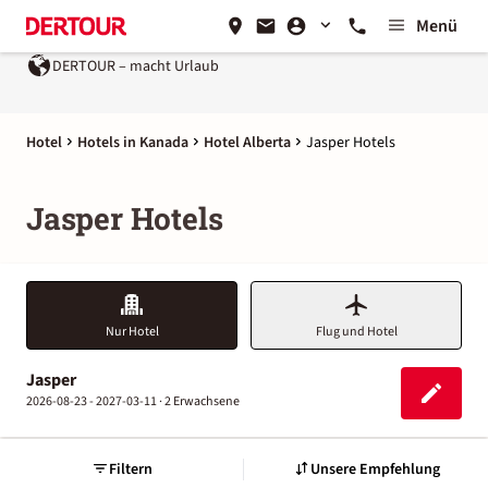
Menü
DERTOUR – macht Urlaub
Hotel
Hotels in Kanada
Hotel Alberta
Jasper Hotels
Jasper Hotels
Nur Hotel
Flug und Hotel
Jasper
2026-08-23 - 2027-03-11 ·
2 Erwachsene
Filtern
Unsere Empfehlung