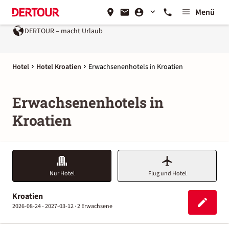
Menü
DERTOUR – macht Urlaub
Ein Unternehmen der
REWE Gro
Hotel
Hotel Kroatien
Erwachsenenhotels in Kroatien
Erwachsenenhotels in
Kroatien
Nur Hotel
Flug und Hotel
Kroatien
2026-08-24 - 2027-03-12 ·
2 Erwachsene