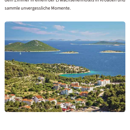
dein Zimmer in einem der Erwachsenenhotels in Kroatien und
sammle unvergessliche Momente.