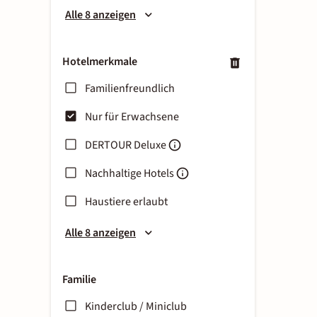
Alle 8 anzeigen
Hotelmerkmale
Familienfreundlich
Nur für Erwachsene
DERTOUR Deluxe
Nachhaltige Hotels
Haustiere erlaubt
Alle 8 anzeigen
Familie
Kinderclub / Miniclub