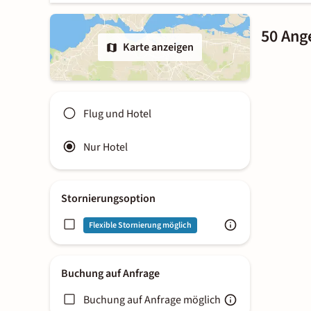
50 Ang
Karte anzeigen
Flug und Hotel
Nur Hotel
Stornierungsoption
Flexible Stornierung möglich
Buchung auf Anfrage
Buchung auf Anfrage möglich