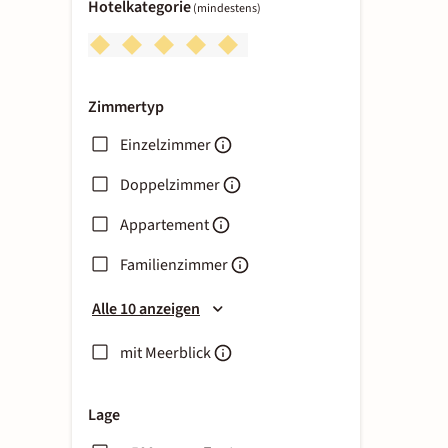
Hotelkategorie
(mindestens)
Zimmertyp
Einzelzimmer
Doppelzimmer
Appartement
Familienzimmer
Alle 10 anzeigen
mit Meerblick
Lage