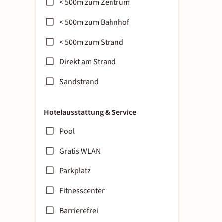
< 500m zum Zentrum
< 500m zum Bahnhof
< 500m zum Strand
Direkt am Strand
Sandstrand
Hotelausstattung & Service
Pool
Gratis WLAN
Parkplatz
Fitnesscenter
Barrierefrei