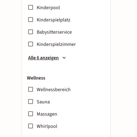
Kinderpool
Kinderspielplatz
Babysitterservice
Kinderspielzimmer
Alle 6 anzeigen
Wellness
Wellnessbereich
Sauna
Massagen
Whirlpool