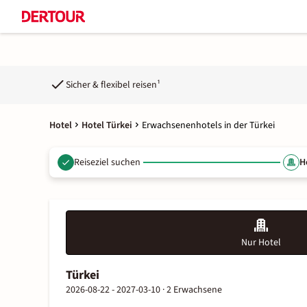
Sicher & flexibel reisen¹
Hotel
Hotel Türkei
Erwachsenenhotels in der Türkei
Reiseziel suchen
H
Nur Hotel
Türkei
2026-08-22 - 2027-03-10 ·
2 Erwachsene