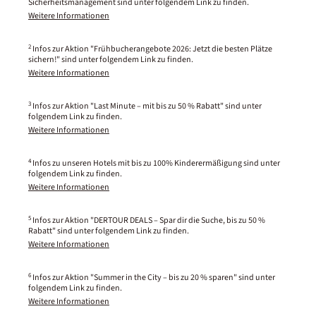
Sicherheitsmanagement sind unter folgendem Link zu finden.
Weitere Informationen
2
Infos zur Aktion "Frühbucherangebote 2026: Jetzt die besten Plätze
sichern!" sind unter folgendem Link zu finden.
Weitere Informationen
3
Infos zur Aktion "Last Minute – mit bis zu 50 % Rabatt" sind unter
folgendem Link zu finden.
Weitere Informationen
4
Infos zu unseren Hotels mit bis zu 100% Kinderermäßigung sind unter
folgendem Link zu finden.
Weitere Informationen
5
Infos zur Aktion "DERTOUR DEALS – Spar dir die Suche, bis zu 50 %
Rabatt" sind unter folgendem Link zu finden.
Weitere Informationen
6
Infos zur Aktion "Summer in the City – bis zu 20 % sparen" sind unter
folgendem Link zu finden.
Weitere Informationen