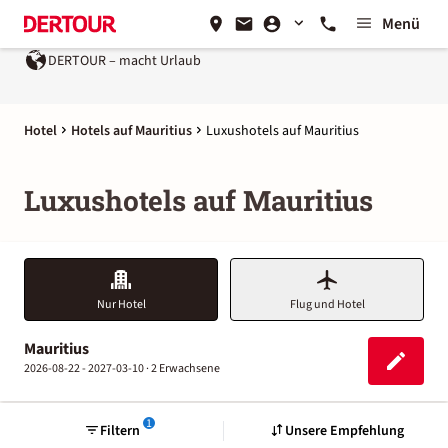
Menü
DERTOUR – macht Urlaub
Hotel
Hotels auf Mauritius
Luxushotels auf Mauritius
Luxushotels auf Mauritius
Nur Hotel
Flug und Hotel
Mauritius
2026-08-22 - 2027-03-10 ·
2 Erwachsene
1
Filtern
Unsere Empfehlung