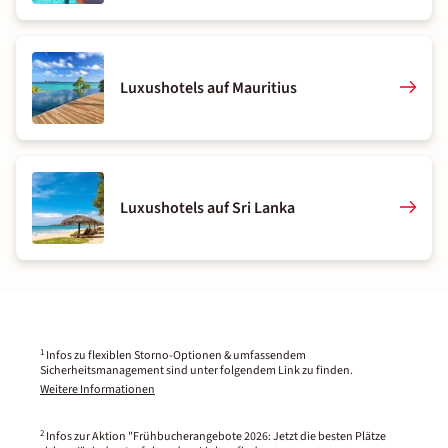
Luxushotels auf Mauritius
Luxushotels auf Sri Lanka
1
Infos zu flexiblen Storno-Optionen & umfassendem
Sicherheitsmanagement sind unter folgendem Link zu finden.
Weitere Informationen
2
Infos zur Aktion "Frühbucherangebote 2026: Jetzt die besten Plätze