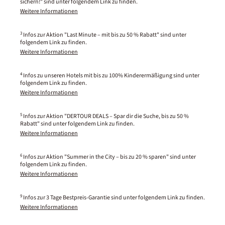
sichern!" sind unter folgendem Link zu finden.
Weitere Informationen
3
Infos zur Aktion "Last Minute – mit bis zu 50 % Rabatt" sind unter
folgendem Link zu finden.
Weitere Informationen
4
Infos zu unseren Hotels mit bis zu 100% Kinderermäßigung sind unter
folgendem Link zu finden.
Weitere Informationen
5
Infos zur Aktion "DERTOUR DEALS – Spar dir die Suche, bis zu 50 %
Rabatt" sind unter folgendem Link zu finden.
Weitere Informationen
6
Infos zur Aktion "Summer in the City – bis zu 20 % sparen" sind unter
folgendem Link zu finden.
Weitere Informationen
9
Infos zur 3 Tage Bestpreis-Garantie sind unter folgendem Link zu finden.
Weitere Informationen