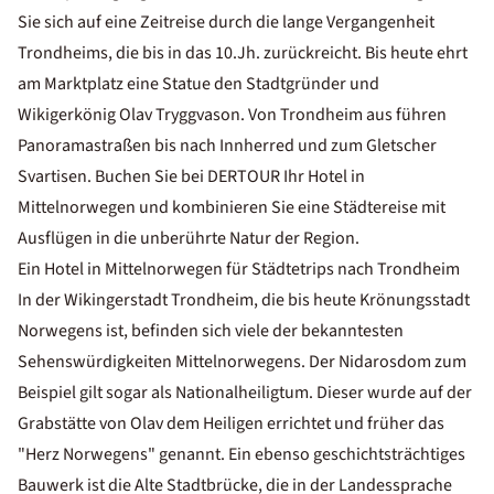
Sie sich auf eine Zeitreise durch die lange Vergangenheit
Trondheims, die bis in das 10.Jh. zurückreicht. Bis heute ehrt
am Marktplatz eine Statue den Stadtgründer und
Wikigerkönig Olav Tryggvason. Von Trondheim aus führen
Panoramastraßen bis nach Innherred und zum Gletscher
Svartisen. Buchen Sie bei DERTOUR Ihr Hotel in
Mittelnorwegen und kombinieren Sie eine Städtereise mit
Ausflügen in die unberührte Natur der Region.
Ein Hotel in Mittelnorwegen für Städtetrips nach Trondheim
In der Wikingerstadt Trondheim, die bis heute Krönungsstadt
Norwegens ist, befinden sich viele der bekanntesten
Sehenswürdigkeiten Mittelnorwegens. Der Nidarosdom zum
Beispiel gilt sogar als Nationalheiligtum. Dieser wurde auf der
Grabstätte von Olav dem Heiligen errichtet und früher das
"Herz Norwegens" genannt. Ein ebenso geschichtsträchtiges
Bauwerk ist die Alte Stadtbrücke, die in der Landessprache