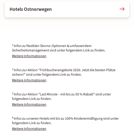
Hotels Ostnorwegen
1
Infos zu flexiblen Storno-Optionen & umfassendem
Sicherheitsmanagement sind unter folgendem Link zu finden.
Weitere Informationen
2
Infos zur Aktion "Frühbucherangebote 2026: Jetzt die besten Plätze
sichern!" sind unter folgendem Link zu finden.
Weitere Informationen
3
Infos zur Aktion "Last Minute – mit bis zu 50 % Rabatt" sind unter
folgendem Link zu finden.
Weitere Informationen
4
Infos zu unseren Hotels mit bis zu 100% Kinderermäßigung sind unter
folgendem Link zu finden.
Weitere Informationen