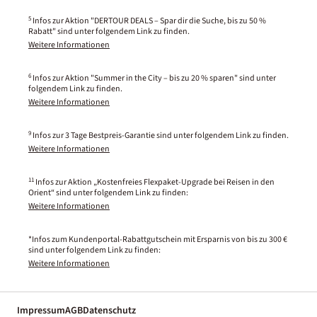
5
Infos zur Aktion "DERTOUR DEALS – Spar dir die Suche, bis zu 50 %
Rabatt" sind unter folgendem Link zu finden.
Weitere Informationen
6
Infos zur Aktion "Summer in the City – bis zu 20 % sparen" sind unter
folgendem Link zu finden.
Weitere Informationen
9
Infos zur 3 Tage Bestpreis-Garantie sind unter folgendem Link zu finden.
Weitere Informationen
11
Infos zur Aktion „Kostenfreies Flexpaket-Upgrade bei Reisen in den
Orient“ sind unter folgendem Link zu finden:
Weitere Informationen
*Infos zum Kundenportal-Rabattgutschein mit Ersparnis von bis zu 300 €
sind unter folgendem Link zu finden:
Weitere Informationen
Impressum
AGB
Datenschutz