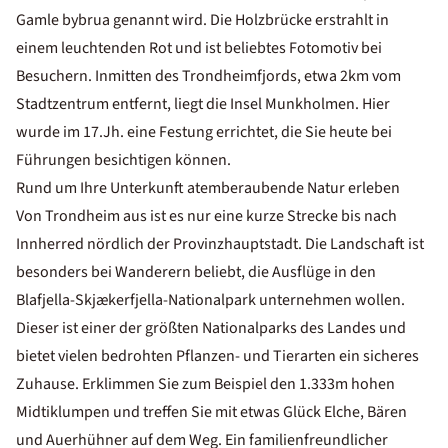
Gamle bybrua genannt wird. Die Holzbrücke erstrahlt in
einem leuchtenden Rot und ist beliebtes Fotomotiv bei
Besuchern. Inmitten des Trondheimfjords, etwa 2km vom
Stadtzentrum entfernt, liegt die Insel Munkholmen. Hier
wurde im 17.Jh. eine Festung errichtet, die Sie heute bei
Führungen besichtigen können.
Rund um Ihre Unterkunft atemberaubende Natur erleben
Von Trondheim aus ist es nur eine kurze Strecke bis nach
Innherred nördlich der Provinzhauptstadt. Die Landschaft ist
besonders bei Wanderern beliebt, die Ausflüge in den
Blafjella-Skjækerfjella-Nationalpark unternehmen wollen.
Dieser ist einer der größten Nationalparks des Landes und
bietet vielen bedrohten Pflanzen- und Tierarten ein sicheres
Zuhause. Erklimmen Sie zum Beispiel den 1.333m hohen
Midtiklumpen und treffen Sie mit etwas Glück Elche, Bären
und Auerhühner auf dem Weg. Ein familienfreundlicher