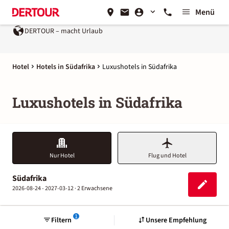
Menü
DERTOUR – macht Urlaub
Hotel
Hotels in Südafrika
Luxushotels in Südafrika
Luxushotels in Südafrika
Nur Hotel
Flug und Hotel
Südafrika
2026-08-24 - 2027-03-12 ·
2 Erwachsene
1
Filtern
Unsere Empfehlung