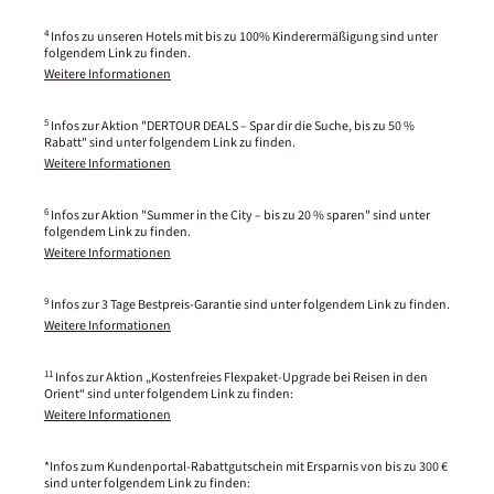
4
Infos zu unseren Hotels mit bis zu 100% Kinderermäßigung sind unter
folgendem Link zu finden.
Weitere Informationen
5
Infos zur Aktion "DERTOUR DEALS – Spar dir die Suche, bis zu 50 %
Rabatt" sind unter folgendem Link zu finden.
Weitere Informationen
6
Infos zur Aktion "Summer in the City – bis zu 20 % sparen" sind unter
folgendem Link zu finden.
Weitere Informationen
9
Infos zur 3 Tage Bestpreis-Garantie sind unter folgendem Link zu finden.
Weitere Informationen
11
Infos zur Aktion „Kostenfreies Flexpaket-Upgrade bei Reisen in den
Orient“ sind unter folgendem Link zu finden:
Weitere Informationen
*Infos zum Kundenportal-Rabattgutschein mit Ersparnis von bis zu 300 €
sind unter folgendem Link zu finden: