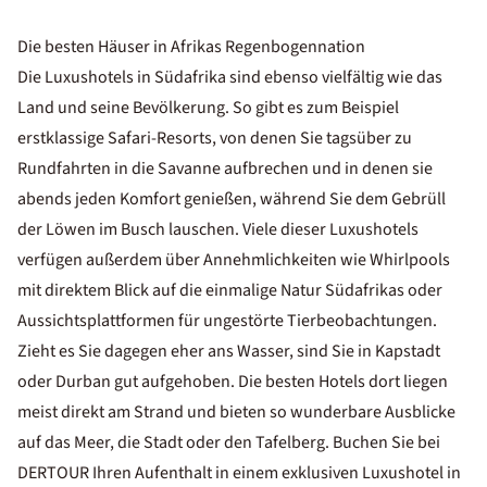
Die besten Häuser in Afrikas Regenbogennation
Die Luxushotels in Südafrika sind ebenso vielfältig wie das
Land und seine Bevölkerung. So gibt es zum Beispiel
erstklassige Safari-Resorts, von denen Sie tagsüber zu
Rundfahrten in die Savanne aufbrechen und in denen sie
abends jeden Komfort genießen, während Sie dem Gebrüll
der Löwen im Busch lauschen. Viele dieser Luxushotels
verfügen außerdem über Annehmlichkeiten wie Whirlpools
mit direktem Blick auf die einmalige Natur Südafrikas oder
Aussichtsplattformen für ungestörte Tierbeobachtungen.
Zieht es Sie dagegen eher ans Wasser, sind Sie in Kapstadt
oder Durban gut aufgehoben. Die besten Hotels dort liegen
meist direkt am Strand und bieten so wunderbare Ausblicke
auf das Meer, die Stadt oder den Tafelberg. Buchen Sie bei
DERTOUR Ihren Aufenthalt in einem exklusiven Luxushotel in