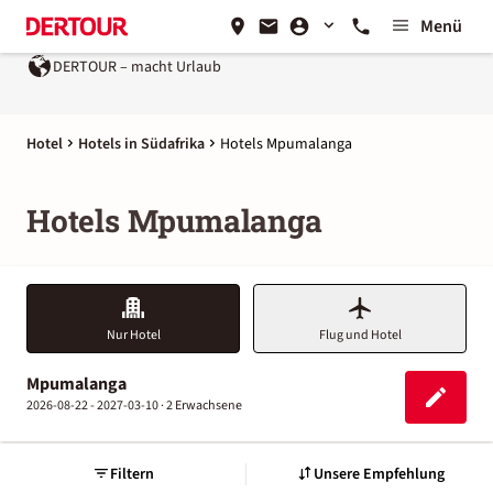
Menü
DERTOUR – macht Urlaub
Hotel
Hotels in Südafrika
Hotels Mpumalanga
Hotels Mpumalanga
Nur Hotel
Flug und Hotel
Mpumalanga
2026-08-22 - 2027-03-10 ·
2 Erwachsene
Filtern
Unsere Empfehlung