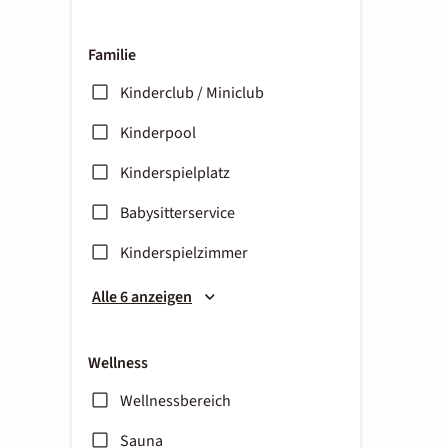
Familie
Kinderclub / Miniclub
Kinderpool
Kinderspielplatz
Babysitterservice
Kinderspielzimmer
Alle 6 anzeigen
Wellness
Wellnessbereich
Sauna