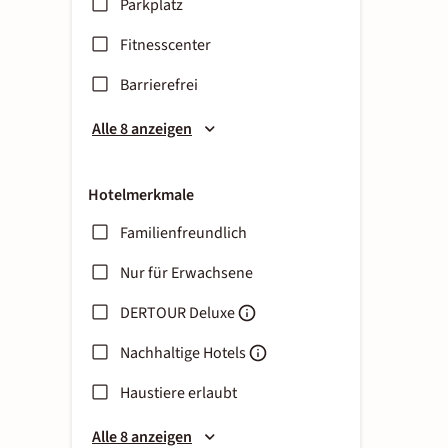
Parkplatz
Fitnesscenter
Barrierefrei
Alle 8 anzeigen
Hotelmerkmale
Familienfreundlich
Nur für Erwachsene
DERTOUR Deluxe
Nachhaltige Hotels
Haustiere erlaubt
Alle 8 anzeigen