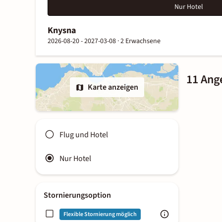
Nur Hotel
Knysna
2026-08-20 - 2027-03-08 ·
2 Erwachsene
11 Ang
Karte anzeigen
Flug und Hotel
Nur Hotel
Stornierungsoption
Flexible Stornierung möglich