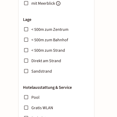
mit Meerblick
Lage
< 500m zum Zentrum
< 500m zum Bahnhof
< 500m zum Strand
Direkt am Strand
Sandstrand
Hotelausstattung & Service
Pool
Gratis WLAN