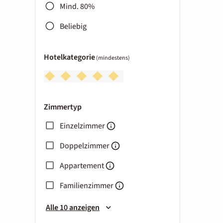
Mind. 80%
Beliebig
Hotelkategorie
(mindestens)
Zimmertyp
Einzelzimmer
Doppelzimmer
Appartement
Familienzimmer
Alle 10 anzeigen