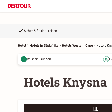
Sicher & flexibel reisen¹
Hotel
Hotels in Südafrika
Hotels Western Cape
Hotels Kn
Reiseziel suchen
H
Hotels Knysna