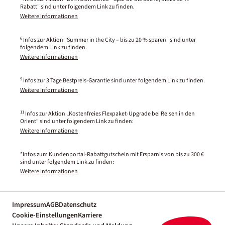
Rabatt" sind unter folgendem Link zu finden.
Weitere Informationen
6
Infos zur Aktion "Summer in the City – bis zu 20 % sparen" sind unter
folgendem Link zu finden.
Weitere Informationen
9
Infos zur 3 Tage Bestpreis-Garantie sind unter folgendem Link zu finden.
Weitere Informationen
11
Infos zur Aktion „Kostenfreies Flexpaket-Upgrade bei Reisen in den
Orient“ sind unter folgendem Link zu finden:
Weitere Informationen
*Infos zum Kundenportal-Rabattgutschein mit Ersparnis von bis zu 300 €
sind unter folgendem Link zu finden:
Weitere Informationen
Impressum
AGB
Datenschutz
Cookie-Einstellungen
Karriere