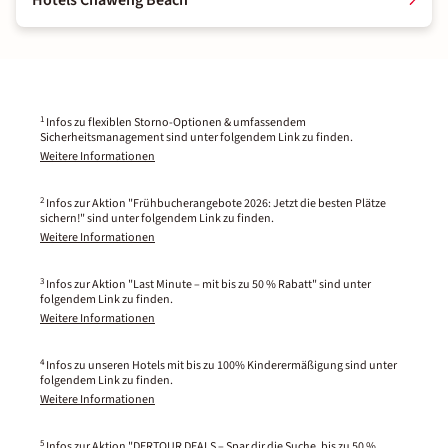
Hotels Chaweng Beach
1
Infos zu flexiblen Storno-Optionen & umfassendem
Sicherheitsmanagement sind unter folgendem Link zu finden.
Weitere Informationen
2
Infos zur Aktion "Frühbucherangebote 2026: Jetzt die besten Plätze
sichern!" sind unter folgendem Link zu finden.
Weitere Informationen
3
Infos zur Aktion "Last Minute – mit bis zu 50 % Rabatt" sind unter
folgendem Link zu finden.
Weitere Informationen
4
Infos zu unseren Hotels mit bis zu 100% Kinderermäßigung sind unter
folgendem Link zu finden.
Weitere Informationen
5
Infos zur Aktion "DERTOUR DEALS – Spar dir die Suche, bis zu 50 %