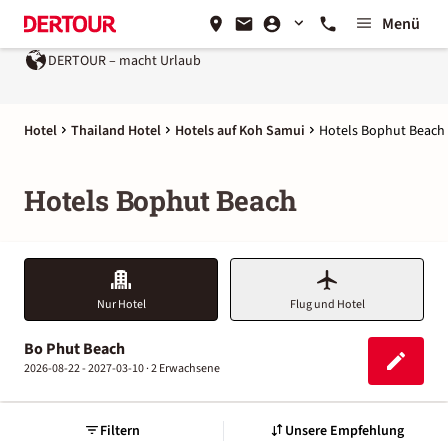
Menü
DERTOUR – macht Urlaub
Hotel
Thailand Hotel
Hotels auf Koh Samui
Hotels Bophut Beach
Hotels Bophut Beach
Nur Hotel
Flug und Hotel
Bo Phut Beach
2026-08-22 - 2027-03-10 ·
2 Erwachsene
Filtern
Unsere Empfehlung