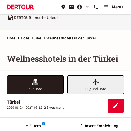
Menü
DERTOUR – macht Urlaub
Hotel
Hotel Türkei
Wellnesshotels in der Türkei
Wellnesshotels in der Türkei
Nur Hotel
Flug und Hotel
Türkei
2026-08-24 - 2027-03-12 ·
2 Erwachsene
1
Filtern
Unsere Empfehlung