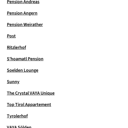
Pension Andreas
Pension Angern
Pension Weirather
Post
Ritzlerhof
S'hoamatl Pension
Soelden Lounge
Sunny
The Crystal VAYA Unique
Top Tirol Appartement
Tyrolerhof
VAYA Sölden