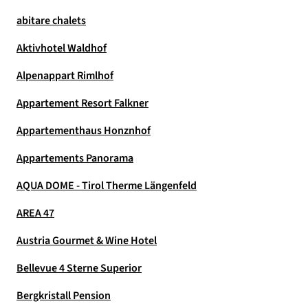
abitare chalets
Aktivhotel Waldhof
Alpenappart Rimlhof
Appartement Resort Falkner
Appartementhaus Honznhof
Appartements Panorama
AQUA DOME - Tirol Therme Längenfeld
AREA 47
Austria Gourmet & Wine Hotel
Bellevue 4 Sterne Superior
Bergkristall Pension