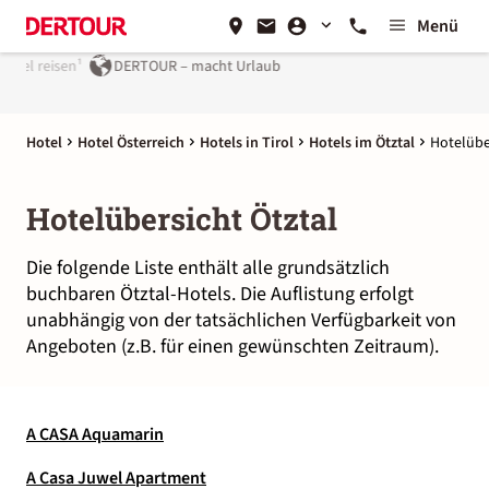
Menü
el reisen¹
DERTOUR – macht Urlaub
Hotel
Hotel Österreich
Hotels in Tirol
Hotels im Ötztal
Hotelübe
Hotelübersicht Ötztal
Die folgende Liste enthält alle grundsätzlich
buchbaren Ötztal-Hotels. Die Auflistung erfolgt
unabhängig von der tatsächlichen Verfügbarkeit von
Angeboten (z.B. für einen gewünschten Zeitraum).
A CASA Aquamarin
A Casa Juwel Apartment