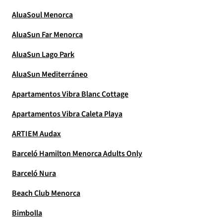
AluaSoul Menorca
AluaSun Far Menorca
AluaSun Lago Park
AluaSun Mediterráneo
Apartamentos Vibra Blanc Cottage
Apartamentos Vibra Caleta Playa
ARTIEM Audax
Barceló Hamilton Menorca Adults Only
Barceló Nura
Beach Club Menorca
Bimbolla