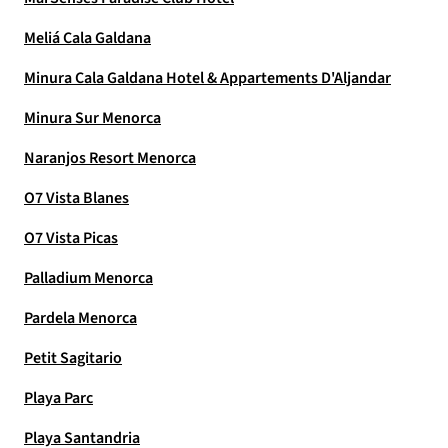
Meliá Cala Galdana
Minura Cala Galdana Hotel & Appartements D'Aljandar
Minura Sur Menorca
Naranjos Resort Menorca
O7 Vista Blanes
O7 Vista Picas
Palladium Menorca
Pardela Menorca
Petit Sagitario
Playa Parc
Playa Santandria