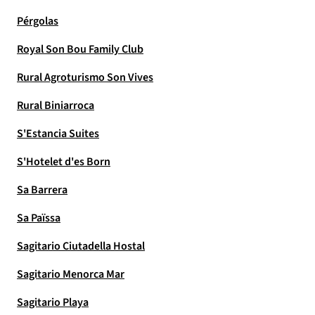
Pérgolas
Royal Son Bou Family Club
Rural Agroturismo Son Vives
Rural Biniarroca
S'Estancia Suites
S'Hotelet d'es Born
Sa Barrera
Sa Païssa
Sagitario Ciutadella Hostal
Sagitario Menorca Mar
Sagitario Playa