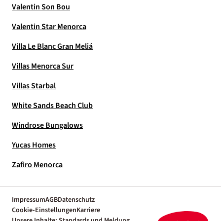
Valentin Son Bou
Valentin Star Menorca
Villa Le Blanc Gran Meliá
Villas Menorca Sur
Villas Starbal
White Sands Beach Club
Windrose Bungalows
Yucas Homes
Zafiro Menorca
Impressum
AGB
Datenschutz
Cookie-Einstellungen
Karriere
Unsere Inhalte: Standards und Meldung