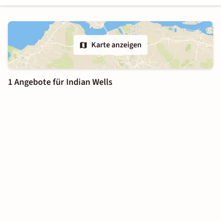
Karte anzeigen
1 Angebote für Indian Wells