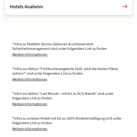
Hotels Anaheim
1
Infos zu flexiblen Storno-Optionen & umfassendem
Sicherheitsmanagement sind unter folgendem Link zu finden.
Weitere Informationen
2
Infos zur Aktion "Frühbucherangebote 2026: Jetzt die besten Plätze
sichern!" sind unter folgendem Link zu finden.
Weitere Informationen
3
Infos zur Aktion "Last Minute – mit bis zu 50 % Rabatt" sind unter
folgendem Link zu finden.
Weitere Informationen
4
Infos zu unseren Hotels mit bis zu 100% Kinderermäßigung sind unter
folgendem Link zu finden.
Weitere Informationen