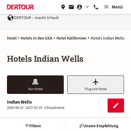
Menü
DERTOUR – macht Urlaub
Hotel
Hotels in den USA
Hotel Kalifornien
Hotels Indian Wells
Hotels Indian Wells
Nur Hotel
Flug und Hotel
Indian Wells
2026-08-22 - 2027-03-10 ·
2 Erwachsene
Filtern
Unsere Empfehlung