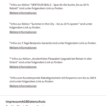
5
Infos zur Aktion "DERTOUR DEALS – Spar dir die Suche, bis zu 50 %
Rabatt" sind unter folgendem Link zu finden.
Weitere Informationen
6
Infos zur Aktion "Summer in the City – bis zu 20 % sparen" sind unter
folgendem Link zu finden.
Weitere Informationen
9
Infos zur 3 Tage Bestpreis-Garantie sind unter folgendem Link zu finden.
Weitere Informationen
11
Infos zur Aktion „Kostenfreies Flexpaket-Upgrade bei Reisen in den
Orient“ sind unter folgendem Link zu finden:
Weitere Informationen
*Infos zum Kundenportal-Rabattgutschein mit Ersparnis von bis zu 300 €
sind unter folgendem Link zu finden:
Weitere Informationen
Impressum
AGB
Datenschutz