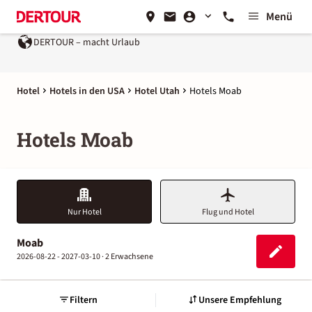
Menü
DERTOUR – macht Urlaub
Hotel
Hotels in den USA
Hotel Utah
Hotels Moab
Hotels Moab
Nur Hotel
Flug und Hotel
Moab
2026-08-22 - 2027-03-10 ·
2 Erwachsene
Filtern
Unsere Empfehlung