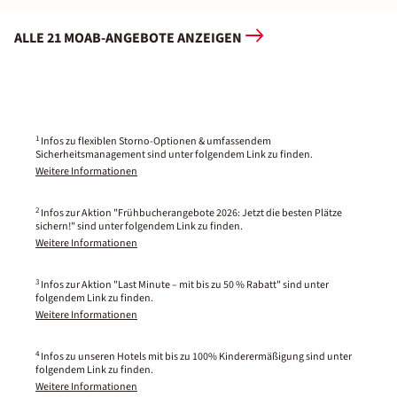
ALLE 21 MOAB-ANGEBOTE ANZEIGEN
1
Infos zu flexiblen Storno-Optionen & umfassendem
Sicherheitsmanagement sind unter folgendem Link zu finden.
Weitere Informationen
2
Infos zur Aktion "Frühbucherangebote 2026: Jetzt die besten Plätze
sichern!" sind unter folgendem Link zu finden.
Weitere Informationen
3
Infos zur Aktion "Last Minute – mit bis zu 50 % Rabatt" sind unter
folgendem Link zu finden.
Weitere Informationen
4
Infos zu unseren Hotels mit bis zu 100% Kinderermäßigung sind unter
folgendem Link zu finden.
Weitere Informationen