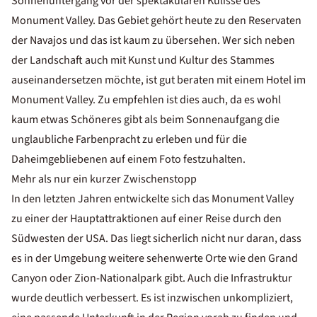
Sonnenuntergang vor der spektakulären Kulisse des
Monument Valley. Das Gebiet gehört heute zu den Reservaten
der Navajos und das ist kaum zu übersehen. Wer sich neben
der Landschaft auch mit Kunst und Kultur des Stammes
auseinandersetzen möchte, ist gut beraten mit einem Hotel im
Monument Valley. Zu empfehlen ist dies auch, da es wohl
kaum etwas Schöneres gibt als beim Sonnenaufgang die
unglaubliche Farbenpracht zu erleben und für die
Daheimgebliebenen auf einem Foto festzuhalten.
Mehr als nur ein kurzer Zwischenstopp
In den letzten Jahren entwickelte sich das Monument Valley
zu einer der Hauptattraktionen auf einer Reise durch den
Südwesten der USA. Das liegt sicherlich nicht nur daran, dass
es in der Umgebung weitere sehenwerte Orte wie den Grand
Canyon oder Zion-Nationalpark gibt. Auch die Infrastruktur
wurde deutlich verbessert. Es ist inzwischen unkompliziert,