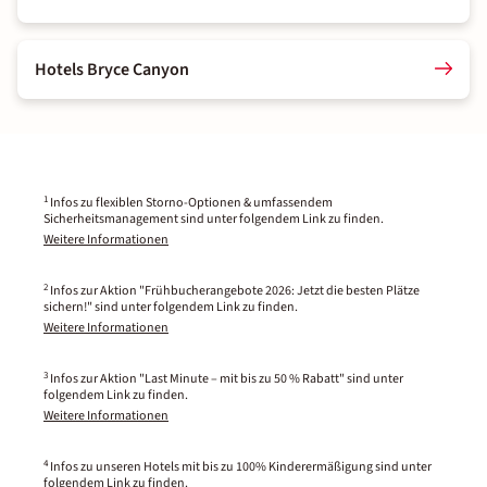
Hotels Bryce Canyon
1
Infos zu flexiblen Storno-Optionen & umfassendem
Sicherheitsmanagement sind unter folgendem Link zu finden.
Weitere Informationen
2
Infos zur Aktion "Frühbucherangebote 2026: Jetzt die besten Plätze
sichern!" sind unter folgendem Link zu finden.
Weitere Informationen
3
Infos zur Aktion "Last Minute – mit bis zu 50 % Rabatt" sind unter
folgendem Link zu finden.
Weitere Informationen
4
Infos zu unseren Hotels mit bis zu 100% Kinderermäßigung sind unter
folgendem Link zu finden.