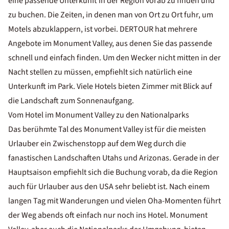
eine passende Unterkunft in der Region vorab zu finden und
zu buchen. Die Zeiten, in denen man von Ort zu Ort fuhr, um
Motels abzuklappern, ist vorbei. DERTOUR hat mehrere
Angebote im Monument Valley, aus denen Sie das passende
schnell und einfach finden. Um den Wecker nicht mitten in der
Nacht stellen zu müssen, empfiehlt sich natürlich eine
Unterkunft im Park. Viele Hotels bieten Zimmer mit Blick auf
die Landschaft zum Sonnenaufgang.
Vom Hotel im Monument Valley zu den Nationalparks
Das berühmte Tal des Monument Valley ist für die meisten
Urlauber ein Zwischenstopp auf dem Weg durch die
fanastischen Landschaften Utahs und Arizonas. Gerade in der
Hauptsaison empfiehlt sich die Buchung vorab, da die Region
auch für Urlauber aus den USA sehr beliebt ist. Nach einem
langen Tag mit Wanderungen und vielen Oha-Momenten führt
der Weg abends oft einfach nur noch ins Hotel. Monument