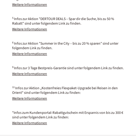
Weitere Informationen
5
Infos zur Aktion "DERTOUR DEALS – Spar dir die Suche, bis zu 50 %
Rabatt" sind unter folgendem Link zu finden.
Weitere Informationen
6
Infos zur Aktion "Summer in the City – bis zu 20 % sparen" sind unter
folgendem Link zu finden.
Weitere Informationen
9
Infos zur 3 Tage Bestpreis-Garantie sind unter folgendem Link zu finden.
Weitere Informationen
11
Infos zur Aktion „Kostenfreies Flexpaket-Upgrade bei Reisen in den
Orient“ sind unter folgendem Link zu finden:
Weitere Informationen
*Infos zum Kundenportal-Rabattgutschein mit Ersparnis von bis zu 300 €
sind unter folgendem Link zu finden:
Weitere Informationen