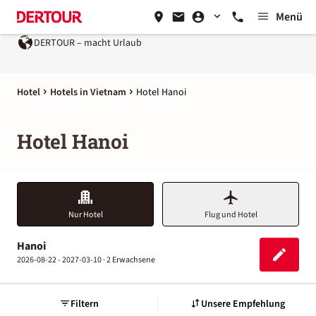
Menü
DERTOUR – macht Urlaub
Ein Unternehmen der
REWE G
Hotel
Hotels in Vietnam
Hotel Hanoi
Hotel Hanoi
Nur Hotel
Flug und Hotel
Hanoi
2026-08-22 - 2027-03-10 ·
2 Erwachsene
Filtern
Unsere Empfehlung