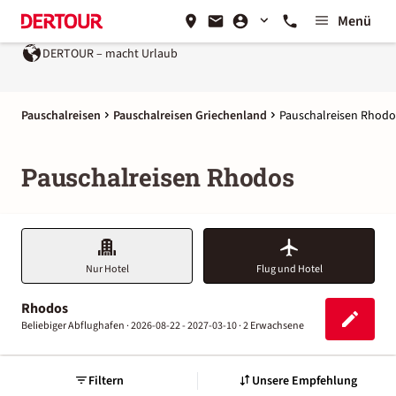
Menü
DERTOUR – macht Urlaub
Pauschalreisen
Pauschalreisen Griechenland
Pauschalreisen Rhodo
Pauschalreisen Rhodos
Nur Hotel
Flug und Hotel
Rhodos
Beliebiger Abflughafen ·
2026-08-22 - 2027-03-10 ·
2 Erwachsene
Filtern
Unsere Empfehlung